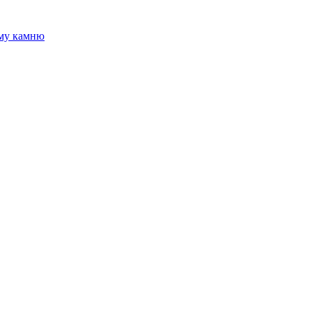
ому камню