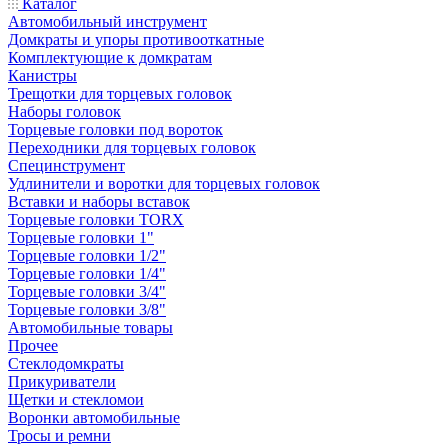
Каталог
Автомобильный инструмент
Домкраты и упоры противооткатные
Комплектующие к домкратам
Канистры
Трещотки для торцевых головок
Наборы головок
Торцевые головки под вороток
Переходники для торцевых головок
Специнструмент
Удлинители и воротки для торцевых головок
Вставки и наборы вставок
Торцевые головки TORX
Торцевые головки 1"
Торцевые головки 1/2"
Торцевые головки 1/4"
Торцевые головки 3/4"
Торцевые головки 3/8"
Автомобильные товары
Прочее
Стеклодомкраты
Прикуриватели
Щетки и стекломои
Воронки автомобильные
Тросы и ремни