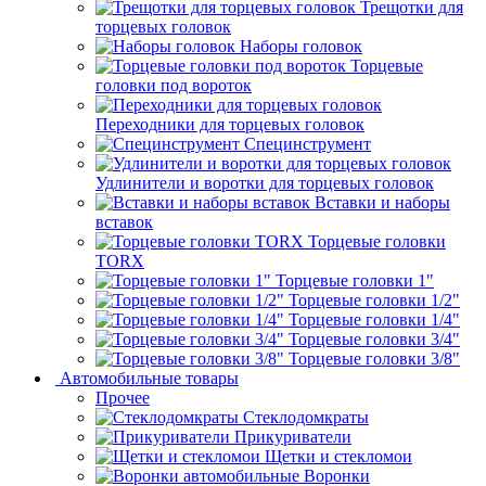
Трещотки для
торцевых головок
Наборы головок
Торцевые
головки под вороток
Переходники для торцевых головок
Специнструмент
Удлинители и воротки для торцевых головок
Вставки и наборы
вставок
Торцевые головки
TORX
Торцевые головки 1"
Торцевые головки 1/2"
Торцевые головки 1/4"
Торцевые головки 3/4"
Торцевые головки 3/8"
Автомобильные товары
Прочее
Стеклодомкраты
Прикуриватели
Щетки и стекломои
Воронки