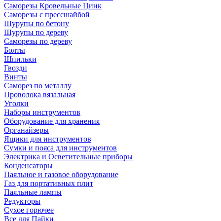
Саморезы Кровельные Цинк
Саморезы с прессшайбой
Шурупы по бетону
Шурупы по дереву
Саморезы по дереву
Болты
Шпильки
Гвозди
Винты
Саморез по металлу
Проволока вязальная
Уголки
Наборы инструментов
Оборудование для хранения
Органайзеры
Ящики для инструментов
Сумки и пояса для инструментов
Электрика и Осветительные приборы
Конденсаторы
Паяльное и газовое оборудование
Газ для портативных плит
Паяльные лампы
Редукторы
Сухое горючее
Все для Пайки