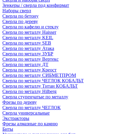
Зенкеры / сверла под конфирмат
Наборы сверл
Сверла по бетону
Сверла по дереву
Сверла по кафелю и стеклу
Сверла по металлу Haisser
Сверла по металлу KEIL
Сверла по металлу SEB
Сверла по металлу Атака
Сверла по металлу ЗУБР
Сверла по металлу Вертекс
Сверла по металлу ДТ
Сверла по металлу Креост
Сверла по металлу СИБМЕТПРОМ
Сверла по металлу ЧЕГЛОК КОБАЛЬТ
Сверла по металлу Титан КОБАЛЬТ
Сверла по металлу Hilberg
Сверла ступенчатые по металлу
Фрезы по дереву
Сверла по металлу ЧЕГЛОК
Сверла универсальные
Экстракторы
Фрезы алмазные по камню
Биты