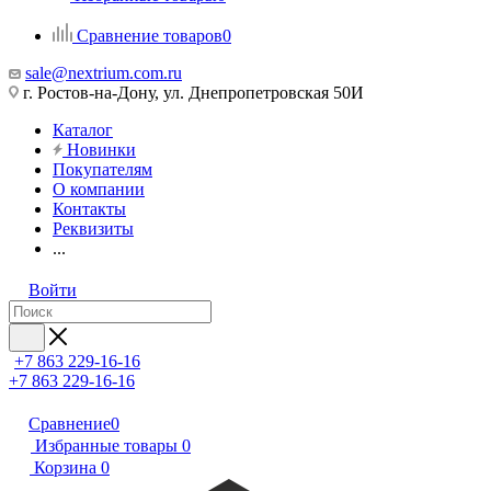
Сравнение товаров
0
sale@nextrium.com.ru
г. Ростов-на-Дону, ул. Днепропетровская 50И
Каталог
Новинки
Покупателям
О компании
Контакты
Реквизиты
...
Войти
+7 863 229-16-16
+7 863 229-16-16
Сравнение
0
Избранные товары
0
Корзина
0