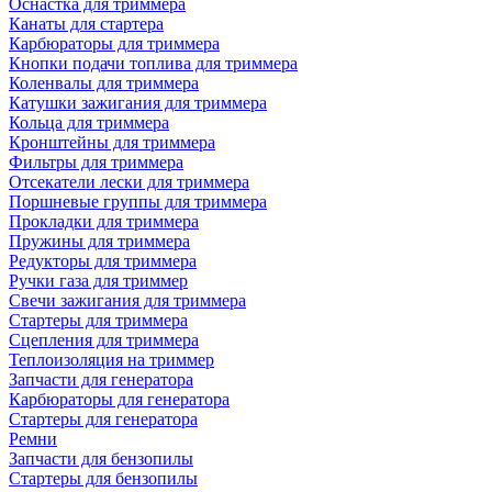
Оснастка для триммера
Канаты для стартера
Карбюраторы для триммера
Кнопки подачи топлива для триммера
Коленвалы для триммера
Катушки зажигания для триммера
Кольца для триммера
Кронштейны для триммера
Фильтры для триммера
Отсекатели лески для триммера
Поршневые группы для триммера
Прокладки для триммера
Пружины для триммера
Редукторы для триммера
Ручки газа для триммер
Свечи зажигания для триммера
Стартеры для триммера
Сцепления для триммера
Теплоизоляция на триммер
Запчасти для генератора
Карбюраторы для генератора
Стартеры для генератора
Ремни
Запчасти для бензопилы
Стартеры для бензопилы