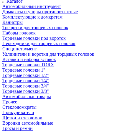
Каталог
Автомобильный инструмент
Домкраты и упоры противооткатные
Комплектующие к домкратам
Канистры
Трещотки для торцевых головок
Наборы головок
Торцевые головки под вороток
Переходники для торцевых головок
Специнструмент
Удлинители и воротки для торцевых головок
Вставки и наборы вставок
Торцевые головки TORX
Торцевые головки 1"
Торцевые головки 1/2"
Торцевые головки 1/4"
Торцевые головки 3/4"
Торцевые головки 3/8"
Автомобильные товары
Прочее
Стеклодомкраты
Прикуриватели
Щетки и стекломои
Воронки автомобильные
Тросы и ремни