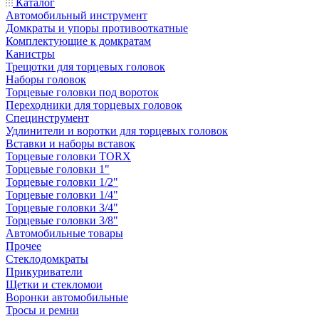
Каталог
Автомобильный инструмент
Домкраты и упоры противооткатные
Комплектующие к домкратам
Канистры
Трещотки для торцевых головок
Наборы головок
Торцевые головки под вороток
Переходники для торцевых головок
Специнструмент
Удлинители и воротки для торцевых головок
Вставки и наборы вставок
Торцевые головки TORX
Торцевые головки 1"
Торцевые головки 1/2"
Торцевые головки 1/4"
Торцевые головки 3/4"
Торцевые головки 3/8"
Автомобильные товары
Прочее
Стеклодомкраты
Прикуриватели
Щетки и стекломои
Воронки автомобильные
Тросы и ремни