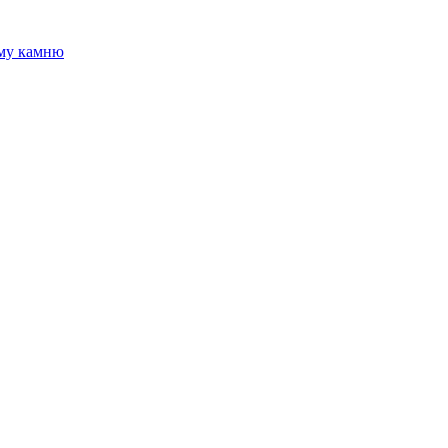
ому камню