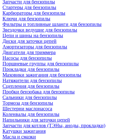
Запчасти для бензопилы
Стартеры для бензопилы
Карбюраторы для бензопилы
Ключи для бензопилы
Фильтры и топливные шланги для бензопилы
Звездочки ведущие для бензопилы
Цепи и шины на бензопилы
Диски для заточки цепей
Амортизаторы для бензопилы
Двигатели для триммера
Насосы для бензопилы
Поршневые группы для бензопилы
Прокладки для бензопилы
Маховики зажигания для бензопилы
Натяжители для бензопилы
Сцепления для бензопилы
Пробки бензобака для бензопилы
Сальники для бензопилы
Тормоза для бензопилы
Шестерни маслонасоса
Коленвалы для бензопилы
Напильники для заточки цепей
Запчасти для котлов (ТЭНы, аноды, прокладки)
Катушки зажигания
Масла и смазки