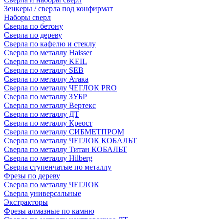
Зенкеры / сверла под конфирмат
Наборы сверл
Сверла по бетону
Сверла по дереву
Сверла по кафелю и стеклу
Сверла по металлу Haisser
Сверла по металлу KEIL
Сверла по металлу SEB
Сверла по металлу Атака
Сверла по металлу ЧЕГЛОК PRO
Сверла по металлу ЗУБР
Сверла по металлу Вертекс
Сверла по металлу ДТ
Сверла по металлу Креост
Сверла по металлу СИБМЕТПРОМ
Сверла по металлу ЧЕГЛОК КОБАЛЬТ
Сверла по металлу Титан КОБАЛЬТ
Сверла по металлу Hilberg
Сверла ступенчатые по металлу
Фрезы по дереву
Сверла по металлу ЧЕГЛОК
Сверла универсальные
Экстракторы
Фрезы алмазные по камню