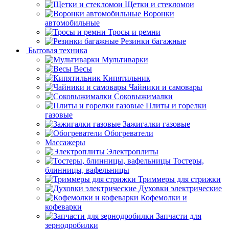
Щетки и стекломои
Воронки
автомобильные
Тросы и ремни
Резинки багажные
Бытовая техника
Мультиварки
Весы
Кипятильник
Чайники и самовары
Соковыжималки
Плиты и горелки
газовые
Зажигалки газовые
Обогреватели
Массажеры
Электроплиты
Тостеры,
блинницы, вафельницы
Триммеры для стрижки
Духовки электрические
Кофемолки и
кофеварки
Запчасти для
зернодробилки