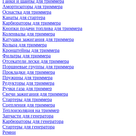
Гайки и шайбы для триммера
Амортизаторы для триммера
Оснастка для триммера
Канаты для стартера
Карбюраторы для триммера
Кнопки подачи топлива для триммера
Коленвалы для триммера
Катушки зажигания для триммера
Кольца для триммера
Кронштейны для триммера
Фильтры для триммера
Отсекатели лески для триммера
Поршневые группы для триммера
Прокладки для триммера
Пружины для триммера
Редукторы для триммера
Ручки газа для триммер
Свечи зажигания для триммера
Стартеры для триммера
Сцепления для триммера
Теплоизоляция на триммер
Запчасти для генератора
Карбюраторы для генератора
Стартеры для генератора
Ремни