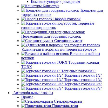
Комплектующие к домкратам
Канистры
Трещотки для
торцевых головок
Наборы головок
Торцевые
головки под вороток
Переходники для торцевых головок
Специнструмент
Удлинители и воротки для торцевых головок
Вставки и наборы
вставок
Торцевые головки
TORX
Торцевые головки 1"
Торцевые головки 1/2"
Торцевые головки 1/4"
Торцевые головки 3/4"
Торцевые головки 3/8"
Автомобильные товары
Прочее
Стеклодомкраты
Прикуриватели