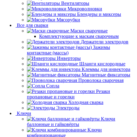
Вентиляторы
Микроволновки
Блендеры и миксеры
Мясорубки
Все для сварки
Маски сварочные
Комплектующие к маскам сварочным
Держатели электродов
Зажимы
контактные (массы)
Инверторы
Шланги кислородные
Клеммы для инвектора
Магнитные фиксаторы
Проволока сварочная
Сопла
Резаки
пропановые и горелки
Холодная сварка
Электроды
Ключи
Ключи
баллонные и гайковёрты
Ключи
комбинированные