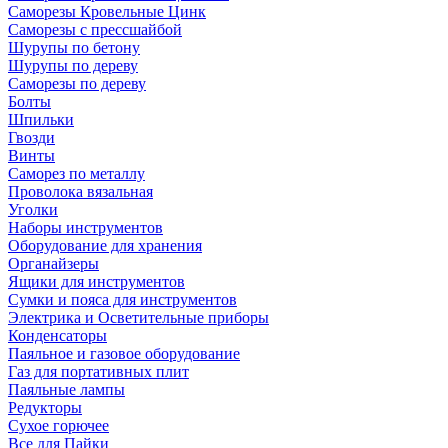
Саморезы Кровельные Цинк
Саморезы с прессшайбой
Шурупы по бетону
Шурупы по дереву
Саморезы по дереву
Болты
Шпильки
Гвозди
Винты
Саморез по металлу
Проволока вязальная
Уголки
Наборы инструментов
Оборудование для хранения
Органайзеры
Ящики для инструментов
Сумки и пояса для инструментов
Электрика и Осветительные приборы
Конденсаторы
Паяльное и газовое оборудование
Газ для портативных плит
Паяльные лампы
Редукторы
Сухое горючее
Все для Пайки