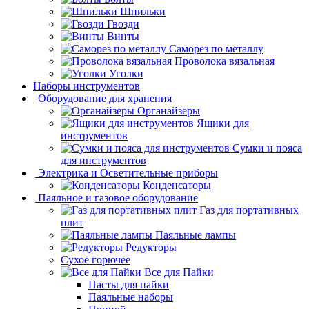
Шпильки
Гвозди
Винты
Саморез по металлу
Проволока вязальная
Уголки
Наборы инструментов
Оборудование для хранения
Органайзеры
Ящики для
инструментов
Сумки и пояса
для инструментов
Электрика и Осветительные приборы
Конденсаторы
Паяльное и газовое оборудование
Газ для портативных
плит
Паяльные лампы
Редукторы
Сухое горючее
Все для Пайки
Пасты для пайки
Паяльные наборы