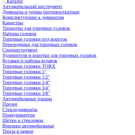
Каталог
Автомобильный инструмент
Домкраты и упоры противооткатные
Комплектующие к домкратам
Канистры
Трещотки для торцевых головок
Наборы головок
Торцевые головки под вороток
Переходники для торцевых головок
Специнструмент
Удлинители и воротки для торцевых головок
Вставки и наборы вставок
Торцевые головки TORX
Торцевые головки 1"
Торцевые головки 1/2"
Торцевые головки 1/4"
Торцевые головки 3/4"
Торцевые головки 3/8"
Автомобильные товары
Прочее
Стеклодомкраты
Прикуриватели
Щетки и стекломои
Воронки автомобильные
Тросы и ремни