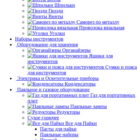
Шпильки
Гвозди
Винты
Саморез по металлу
Проволока вязальная
Уголки
Наборы инструментов
Оборудование для хранения
Органайзеры
Ящики для
инструментов
Сумки и пояса
для инструментов
Электрика и Осветительные приборы
Конденсаторы
Паяльное и газовое оборудование
Газ для портативных
плит
Паяльные лампы
Редукторы
Сухое горючее
Все для Пайки
Пасты для пайки
Паяльные наборы