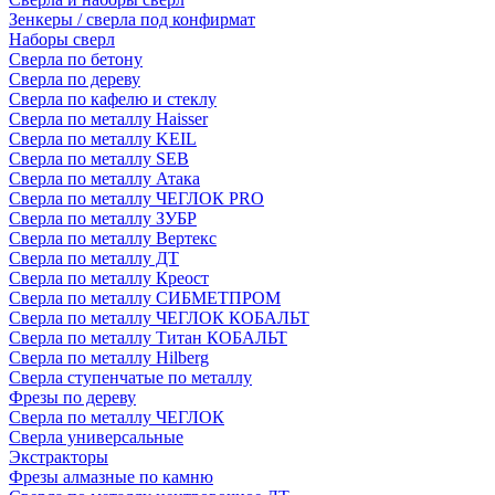
Зенкеры / сверла под конфирмат
Наборы сверл
Сверла по бетону
Сверла по дереву
Сверла по кафелю и стеклу
Сверла по металлу Haisser
Сверла по металлу KEIL
Сверла по металлу SEB
Сверла по металлу Атака
Сверла по металлу ЧЕГЛОК PRO
Сверла по металлу ЗУБР
Сверла по металлу Вертекс
Сверла по металлу ДТ
Сверла по металлу Креост
Сверла по металлу СИБМЕТПРОМ
Сверла по металлу ЧЕГЛОК КОБАЛЬТ
Сверла по металлу Титан КОБАЛЬТ
Сверла по металлу Hilberg
Сверла ступенчатые по металлу
Фрезы по дереву
Сверла по металлу ЧЕГЛОК
Сверла универсальные
Экстракторы
Фрезы алмазные по камню