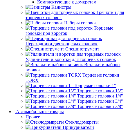
Комплектующие к домкратам
Канистры
Трещотки для
торцевых головок
Наборы головок
Торцевые
головки под вороток
Переходники для торцевых головок
Специнструмент
Удлинители и воротки для торцевых головок
Вставки и наборы
вставок
Торцевые головки
TORX
Торцевые головки 1"
Торцевые головки 1/2"
Торцевые головки 1/4"
Торцевые головки 3/4"
Торцевые головки 3/8"
Автомобильные товары
Прочее
Стеклодомкраты
Прикуриватели