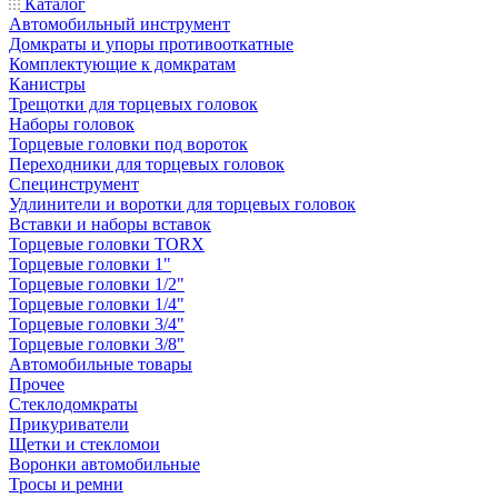
Каталог
Автомобильный инструмент
Домкраты и упоры противооткатные
Комплектующие к домкратам
Канистры
Трещотки для торцевых головок
Наборы головок
Торцевые головки под вороток
Переходники для торцевых головок
Специнструмент
Удлинители и воротки для торцевых головок
Вставки и наборы вставок
Торцевые головки TORX
Торцевые головки 1"
Торцевые головки 1/2"
Торцевые головки 1/4"
Торцевые головки 3/4"
Торцевые головки 3/8"
Автомобильные товары
Прочее
Стеклодомкраты
Прикуриватели
Щетки и стекломои
Воронки автомобильные
Тросы и ремни