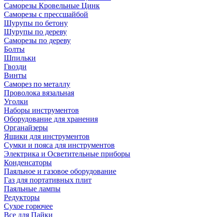
Саморезы Кровельные Цинк
Саморезы с прессшайбой
Шурупы по бетону
Шурупы по дереву
Саморезы по дереву
Болты
Шпильки
Гвозди
Винты
Саморез по металлу
Проволока вязальная
Уголки
Наборы инструментов
Оборудование для хранения
Органайзеры
Ящики для инструментов
Сумки и пояса для инструментов
Электрика и Осветительные приборы
Конденсаторы
Паяльное и газовое оборудование
Газ для портативных плит
Паяльные лампы
Редукторы
Сухое горючее
Все для Пайки