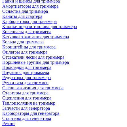
Гайки и шайбы для триммера
Амортизаторы для триммера
Оснастка для триммера
Канаты для стартера
Карбюраторы для триммера
Кнопки подачи топлива для триммера
Коленвалы для триммера
Катушки зажигания для триммера
Кольца для триммера
Кронштейны для триммера
Фильтры для триммера
Отсекатели лески для триммера
Поршневые группы для триммера
Прокладки для триммера
Пружины для триммера
Редукторы для триммера
Ручки газа для триммер
Свечи зажигания для триммера
Стартеры для триммера
Сцепления для триммера
Теплоизоляция на триммер
Запчасти для генератора
Карбюраторы для генератора
Стартеры для генератора
Ремни