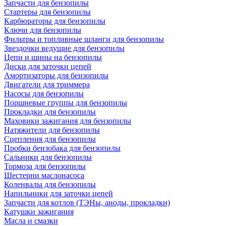
Запчасти для бензопилы
Стартеры для бензопилы
Карбюраторы для бензопилы
Ключи для бензопилы
Фильтры и топливные шланги для бензопилы
Звездочки ведущие для бензопилы
Цепи и шины на бензопилы
Диски для заточки цепей
Амортизаторы для бензопилы
Двигатели для триммера
Насосы для бензопилы
Поршневые группы для бензопилы
Прокладки для бензопилы
Маховики зажигания для бензопилы
Натяжители для бензопилы
Сцепления для бензопилы
Пробки бензобака для бензопилы
Сальники для бензопилы
Тормоза для бензопилы
Шестерни маслонасоса
Коленвалы для бензопилы
Напильники для заточки цепей
Запчасти для котлов (ТЭНы, аноды, прокладки)
Катушки зажигания
Масла и смазки