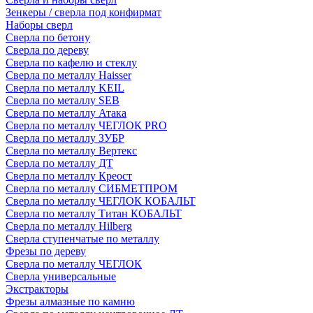
Зенкеры / сверла под конфирмат
Наборы сверл
Сверла по бетону
Сверла по дереву
Сверла по кафелю и стеклу
Сверла по металлу Haisser
Сверла по металлу KEIL
Сверла по металлу SEB
Сверла по металлу Атака
Сверла по металлу ЧЕГЛОК PRO
Сверла по металлу ЗУБР
Сверла по металлу Вертекс
Сверла по металлу ДТ
Сверла по металлу Креост
Сверла по металлу СИБМЕТПРОМ
Сверла по металлу ЧЕГЛОК КОБАЛЬТ
Сверла по металлу Титан КОБАЛЬТ
Сверла по металлу Hilberg
Сверла ступенчатые по металлу
Фрезы по дереву
Сверла по металлу ЧЕГЛОК
Сверла универсальные
Экстракторы
Фрезы алмазные по камню