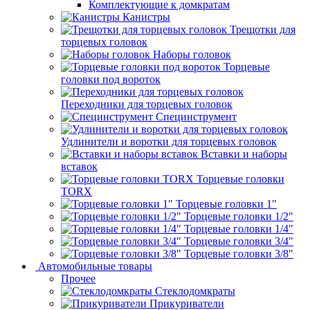
Комплектующие к домкратам
Канистры
Трещотки для
торцевых головок
Наборы головок
Торцевые
головки под вороток
Переходники для торцевых головок
Специнструмент
Удлинители и воротки для торцевых головок
Вставки и наборы
вставок
Торцевые головки
TORX
Торцевые головки 1"
Торцевые головки 1/2"
Торцевые головки 1/4"
Торцевые головки 3/4"
Торцевые головки 3/8"
Автомобильные товары
Прочее
Стеклодомкраты
Прикуриватели