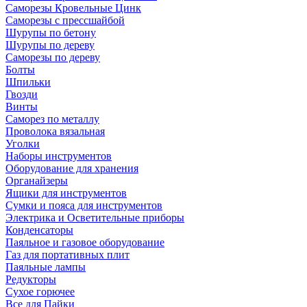
Саморезы Кровельные Цинк
Саморезы с прессшайбой
Шурупы по бетону
Шурупы по дереву
Саморезы по дереву
Болты
Шпильки
Гвозди
Винты
Саморез по металлу
Проволока вязальная
Уголки
Наборы инструментов
Оборудование для хранения
Органайзеры
Ящики для инструментов
Сумки и пояса для инструментов
Электрика и Осветительные приборы
Конденсаторы
Паяльное и газовое оборудование
Газ для портативных плит
Паяльные лампы
Редукторы
Сухое горючее
Все для Пайки