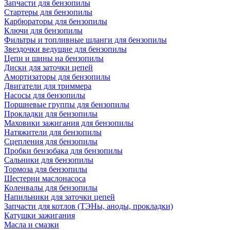
Запчасти для бензопилы
Стартеры для бензопилы
Карбюраторы для бензопилы
Ключи для бензопилы
Фильтры и топливные шланги для бензопилы
Звездочки ведущие для бензопилы
Цепи и шины на бензопилы
Диски для заточки цепей
Амортизаторы для бензопилы
Двигатели для триммера
Насосы для бензопилы
Поршневые группы для бензопилы
Прокладки для бензопилы
Маховики зажигания для бензопилы
Натяжители для бензопилы
Сцепления для бензопилы
Пробки бензобака для бензопилы
Сальники для бензопилы
Тормоза для бензопилы
Шестерни маслонасоса
Коленвалы для бензопилы
Напильники для заточки цепей
Запчасти для котлов (ТЭНы, аноды, прокладки)
Катушки зажигания
Масла и смазки