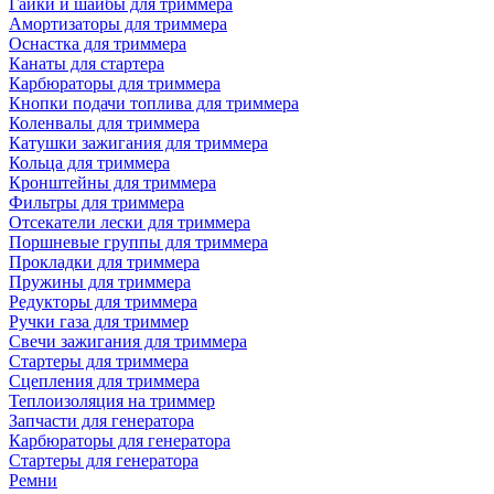
Гайки и шайбы для триммера
Амортизаторы для триммера
Оснастка для триммера
Канаты для стартера
Карбюраторы для триммера
Кнопки подачи топлива для триммера
Коленвалы для триммера
Катушки зажигания для триммера
Кольца для триммера
Кронштейны для триммера
Фильтры для триммера
Отсекатели лески для триммера
Поршневые группы для триммера
Прокладки для триммера
Пружины для триммера
Редукторы для триммера
Ручки газа для триммер
Свечи зажигания для триммера
Стартеры для триммера
Сцепления для триммера
Теплоизоляция на триммер
Запчасти для генератора
Карбюраторы для генератора
Стартеры для генератора
Ремни