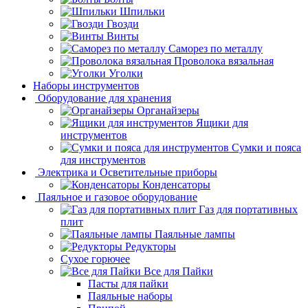
Шпильки
Гвозди
Винты
Саморез по металлу
Проволока вязальная
Уголки
Наборы инструментов
Оборудование для хранения
Органайзеры
Ящики для
инструментов
Сумки и пояса
для инструментов
Электрика и Осветительные приборы
Конденсаторы
Паяльное и газовое оборудование
Газ для портативных
плит
Паяльные лампы
Редукторы
Сухое горючее
Все для Пайки
Пасты для пайки
Паяльные наборы