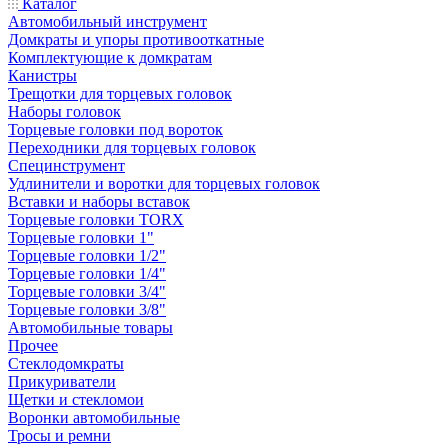
Каталог
Автомобильный инструмент
Домкраты и упоры противооткатные
Комплектующие к домкратам
Канистры
Трещотки для торцевых головок
Наборы головок
Торцевые головки под вороток
Переходники для торцевых головок
Специнструмент
Удлинители и воротки для торцевых головок
Вставки и наборы вставок
Торцевые головки TORX
Торцевые головки 1"
Торцевые головки 1/2"
Торцевые головки 1/4"
Торцевые головки 3/4"
Торцевые головки 3/8"
Автомобильные товары
Прочее
Стеклодомкраты
Прикуриватели
Щетки и стекломои
Воронки автомобильные
Тросы и ремни