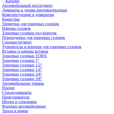
Каталог
Автомобильный инструмент
Домкраты и упоры противооткатные
Комплектующие к домкратам
Канистры
Трещотки для торцевых головок
Наборы головок
Торцевые головки под вороток
Переходники для торцевых головок
Специнструмент
Удлинители и воротки для торцевых головок
Вставки и наборы вставок
Торцевые головки TORX
Торцевые головки 1"
Торцевые головки 1/2"
Торцевые головки 1/4"
Торцевые головки 3/4"
Торцевые головки 3/8"
Автомобильные товары
Прочее
Стеклодомкраты
Прикуриватели
Щетки и стекломои
Воронки автомобильные
Тросы и ремни