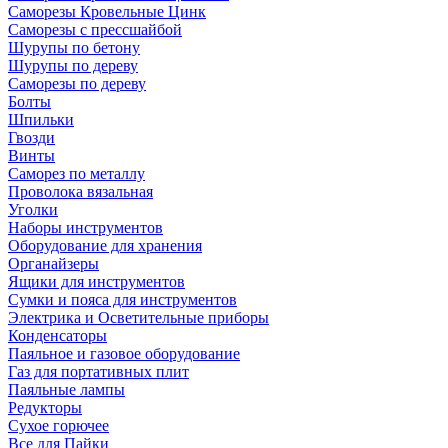
Саморезы Кровельные Цинк
Саморезы с прессшайбой
Шурупы по бетону
Шурупы по дереву
Саморезы по дереву
Болты
Шпильки
Гвозди
Винты
Саморез по металлу
Проволока вязальная
Уголки
Наборы инструментов
Оборудование для хранения
Органайзеры
Ящики для инструментов
Сумки и пояса для инструментов
Электрика и Осветительные приборы
Конденсаторы
Паяльное и газовое оборудование
Газ для портативных плит
Паяльные лампы
Редукторы
Сухое горючее
Все для Пайки