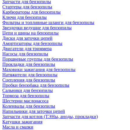
Запчасти для бензопилы
Стартеры для бензопилы
Карбюраторы для бензопилы
Ключи для бензопилы
Фильтры и топливные шланги для бензопилы
Звездочки ведущие для бензопилы
Цепи и шины на бензопилы
Диски для заточки цепей
Амортизаторы для бензопилы
Двигатели для триммера
Насосы для бензопилы
Поршневые группы для бензопилы
Прокладки для бензопилы
Маховики зажигания для бензопилы
Натяжители для бензопилы
Сцепления для бензопилы
Пробки бензобака для бензопилы
Сальники для бензопилы
Тормоза для бензопилы
Шестерни маслонасоса
Коленвалы для бензопилы
Напильники для заточки цепей
Запчасти для котлов (ТЭНы, аноды, прокладки)
Катушки зажигания
Масла и смазки