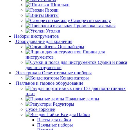
Шпильки
Гвозди
Винты
Саморез по металлу
Проволока вязальная
Уголки
Наборы инструментов
Оборудование для хранения
Органайзеры
Ящики для
инструментов
Сумки и пояса
для инструментов
Электрика и Осветительные приборы
Конденсаторы
Паяльное и газовое оборудование
Газ для портативных
плит
Паяльные лампы
Редукторы
Сухое горючее
Все для Пайки
Пасты для пайки
Паяльные наборы