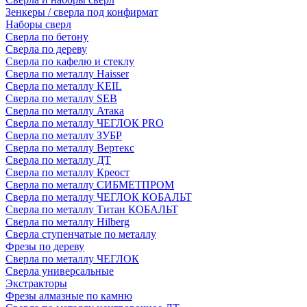
Зенкеры / сверла под конфирмат
Наборы сверл
Сверла по бетону
Сверла по дереву
Сверла по кафелю и стеклу
Сверла по металлу Haisser
Сверла по металлу KEIL
Сверла по металлу SEB
Сверла по металлу Атака
Сверла по металлу ЧЕГЛОК PRO
Сверла по металлу ЗУБР
Сверла по металлу Вертекс
Сверла по металлу ДТ
Сверла по металлу Креост
Сверла по металлу СИБМЕТПРОМ
Сверла по металлу ЧЕГЛОК КОБАЛЬТ
Сверла по металлу Титан КОБАЛЬТ
Сверла по металлу Hilberg
Сверла ступенчатые по металлу
Фрезы по дереву
Сверла по металлу ЧЕГЛОК
Сверла универсальные
Экстракторы
Фрезы алмазные по камню