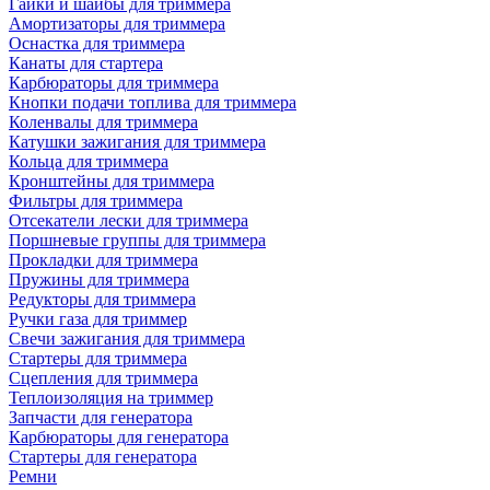
Гайки и шайбы для триммера
Амортизаторы для триммера
Оснастка для триммера
Канаты для стартера
Карбюраторы для триммера
Кнопки подачи топлива для триммера
Коленвалы для триммера
Катушки зажигания для триммера
Кольца для триммера
Кронштейны для триммера
Фильтры для триммера
Отсекатели лески для триммера
Поршневые группы для триммера
Прокладки для триммера
Пружины для триммера
Редукторы для триммера
Ручки газа для триммер
Свечи зажигания для триммера
Стартеры для триммера
Сцепления для триммера
Теплоизоляция на триммер
Запчасти для генератора
Карбюраторы для генератора
Стартеры для генератора
Ремни