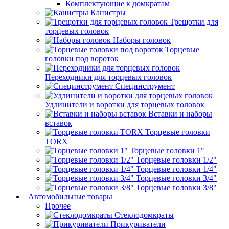
Комплектующие к домкратам
Канистры
Трещотки для
торцевых головок
Наборы головок
Торцевые
головки под вороток
Переходники для торцевых головок
Специнструмент
Удлинители и воротки для торцевых головок
Вставки и наборы
вставок
Торцевые головки
TORX
Торцевые головки 1"
Торцевые головки 1/2"
Торцевые головки 1/4"
Торцевые головки 3/4"
Торцевые головки 3/8"
Автомобильные товары
Прочее
Стеклодомкраты
Прикуриватели