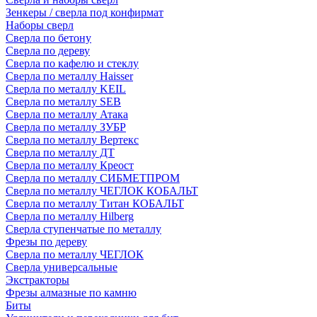
Зенкеры / сверла под конфирмат
Наборы сверл
Сверла по бетону
Сверла по дереву
Сверла по кафелю и стеклу
Сверла по металлу Haisser
Сверла по металлу KEIL
Сверла по металлу SEB
Сверла по металлу Атака
Сверла по металлу ЗУБР
Сверла по металлу Вертекс
Сверла по металлу ДТ
Сверла по металлу Креост
Сверла по металлу СИБМЕТПРОМ
Сверла по металлу ЧЕГЛОК КОБАЛЬТ
Сверла по металлу Титан КОБАЛЬТ
Сверла по металлу Hilberg
Сверла ступенчатые по металлу
Фрезы по дереву
Сверла по металлу ЧЕГЛОК
Сверла универсальные
Экстракторы
Фрезы алмазные по камню
Биты