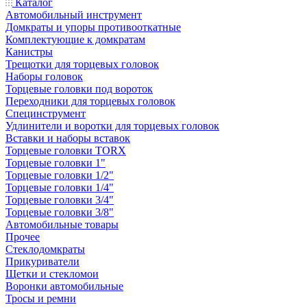
Каталог
Автомобильный инструмент
Домкраты и упоры противооткатные
Комплектующие к домкратам
Канистры
Трещотки для торцевых головок
Наборы головок
Торцевые головки под вороток
Переходники для торцевых головок
Специнструмент
Удлинители и воротки для торцевых головок
Вставки и наборы вставок
Торцевые головки TORX
Торцевые головки 1"
Торцевые головки 1/2"
Торцевые головки 1/4"
Торцевые головки 3/4"
Торцевые головки 3/8"
Автомобильные товары
Прочее
Стеклодомкраты
Прикуриватели
Щетки и стекломои
Воронки автомобильные
Тросы и ремни