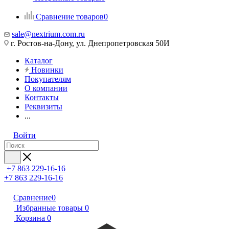
Сравнение товаров
0
sale@nextrium.com.ru
г. Ростов-на-Дону, ул. Днепропетровская 50И
Каталог
Новинки
Покупателям
О компании
Контакты
Реквизиты
...
Войти
+7 863 229-16-16
+7 863 229-16-16
Сравнение
0
Избранные товары
0
Корзина
0