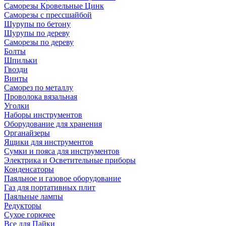
Саморезы Кровельные Цинк
Саморезы с прессшайбой
Шурупы по бетону
Шурупы по дереву
Саморезы по дереву
Болты
Шпильки
Гвозди
Винты
Саморез по металлу
Проволока вязальная
Уголки
Наборы инструментов
Оборудование для хранения
Органайзеры
Ящики для инструментов
Сумки и пояса для инструментов
Электрика и Осветительные приборы
Конденсаторы
Паяльное и газовое оборудование
Газ для портативных плит
Паяльные лампы
Редукторы
Сухое горючее
Все для Пайки