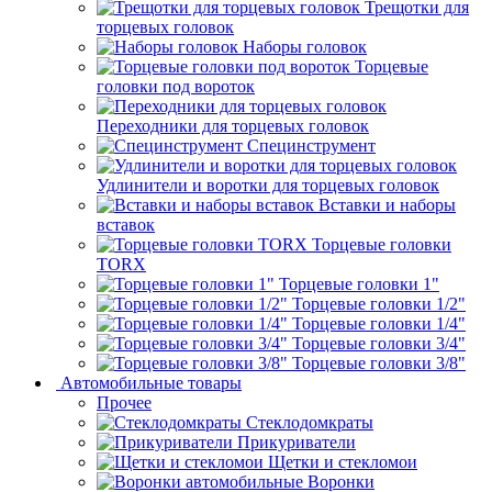
Трещотки для
торцевых головок
Наборы головок
Торцевые
головки под вороток
Переходники для торцевых головок
Специнструмент
Удлинители и воротки для торцевых головок
Вставки и наборы
вставок
Торцевые головки
TORX
Торцевые головки 1"
Торцевые головки 1/2"
Торцевые головки 1/4"
Торцевые головки 3/4"
Торцевые головки 3/8"
Автомобильные товары
Прочее
Стеклодомкраты
Прикуриватели
Щетки и стекломои
Воронки