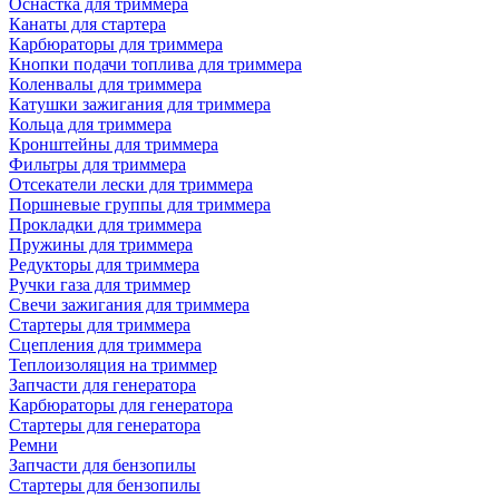
Оснастка для триммера
Канаты для стартера
Карбюраторы для триммера
Кнопки подачи топлива для триммера
Коленвалы для триммера
Катушки зажигания для триммера
Кольца для триммера
Кронштейны для триммера
Фильтры для триммера
Отсекатели лески для триммера
Поршневые группы для триммера
Прокладки для триммера
Пружины для триммера
Редукторы для триммера
Ручки газа для триммер
Свечи зажигания для триммера
Стартеры для триммера
Сцепления для триммера
Теплоизоляция на триммер
Запчасти для генератора
Карбюраторы для генератора
Стартеры для генератора
Ремни
Запчасти для бензопилы
Стартеры для бензопилы