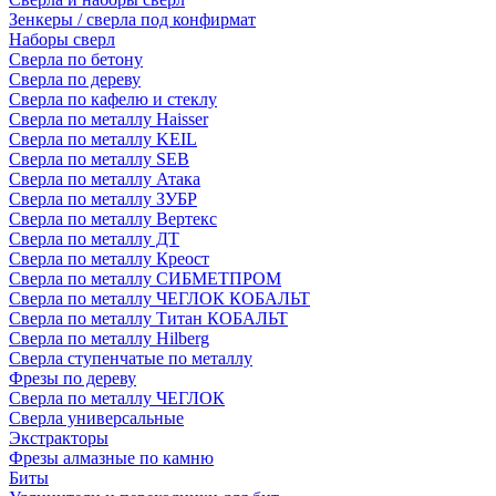
Зенкеры / сверла под конфирмат
Наборы сверл
Сверла по бетону
Сверла по дереву
Сверла по кафелю и стеклу
Сверла по металлу Haisser
Сверла по металлу KEIL
Сверла по металлу SEB
Сверла по металлу Атака
Сверла по металлу ЗУБР
Сверла по металлу Вертекс
Сверла по металлу ДТ
Сверла по металлу Креост
Сверла по металлу СИБМЕТПРОМ
Сверла по металлу ЧЕГЛОК КОБАЛЬТ
Сверла по металлу Титан КОБАЛЬТ
Сверла по металлу Hilberg
Сверла ступенчатые по металлу
Фрезы по дереву
Сверла по металлу ЧЕГЛОК
Сверла универсальные
Экстракторы
Фрезы алмазные по камню
Биты