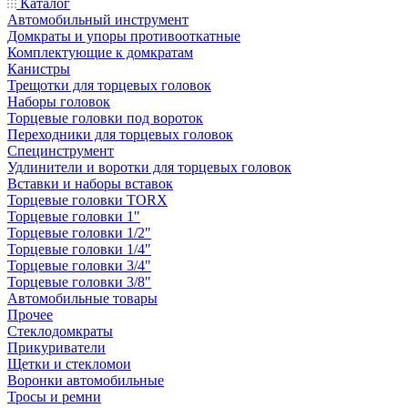
Каталог
Автомобильный инструмент
Домкраты и упоры противооткатные
Комплектующие к домкратам
Канистры
Трещотки для торцевых головок
Наборы головок
Торцевые головки под вороток
Переходники для торцевых головок
Специнструмент
Удлинители и воротки для торцевых головок
Вставки и наборы вставок
Торцевые головки TORX
Торцевые головки 1"
Торцевые головки 1/2"
Торцевые головки 1/4"
Торцевые головки 3/4"
Торцевые головки 3/8"
Автомобильные товары
Прочее
Стеклодомкраты
Прикуриватели
Щетки и стекломои
Воронки автомобильные
Тросы и ремни