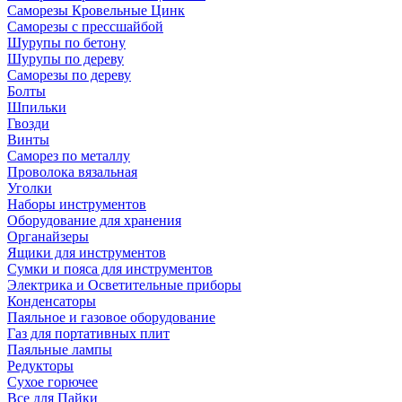
Саморезы Кровельные Цинк
Саморезы с прессшайбой
Шурупы по бетону
Шурупы по дереву
Саморезы по дереву
Болты
Шпильки
Гвозди
Винты
Саморез по металлу
Проволока вязальная
Уголки
Наборы инструментов
Оборудование для хранения
Органайзеры
Ящики для инструментов
Сумки и пояса для инструментов
Электрика и Осветительные приборы
Конденсаторы
Паяльное и газовое оборудование
Газ для портативных плит
Паяльные лампы
Редукторы
Сухое горючее
Все для Пайки