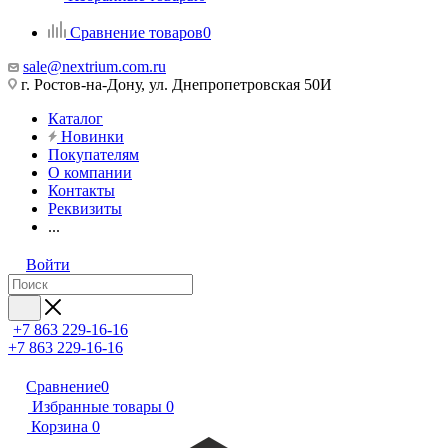
Сравнение товаров
0
sale@nextrium.com.ru
г. Ростов-на-Дону, ул. Днепропетровская 50И
Каталог
Новинки
Покупателям
О компании
Контакты
Реквизиты
...
Войти
+7 863 229-16-16
+7 863 229-16-16
Сравнение
0
Избранные товары
0
Корзина
0