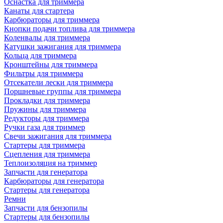
Оснастка для триммера
Канаты для стартера
Карбюраторы для триммера
Кнопки подачи топлива для триммера
Коленвалы для триммера
Катушки зажигания для триммера
Кольца для триммера
Кронштейны для триммера
Фильтры для триммера
Отсекатели лески для триммера
Поршневые группы для триммера
Прокладки для триммера
Пружины для триммера
Редукторы для триммера
Ручки газа для триммер
Свечи зажигания для триммера
Стартеры для триммера
Сцепления для триммера
Теплоизоляция на триммер
Запчасти для генератора
Карбюраторы для генератора
Стартеры для генератора
Ремни
Запчасти для бензопилы
Стартеры для бензопилы