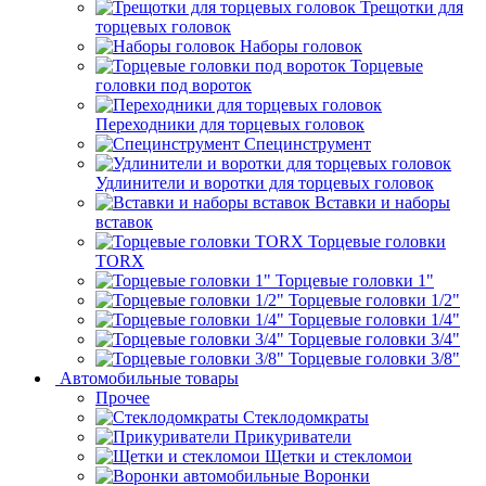
Трещотки для
торцевых головок
Наборы головок
Торцевые
головки под вороток
Переходники для торцевых головок
Специнструмент
Удлинители и воротки для торцевых головок
Вставки и наборы
вставок
Торцевые головки
TORX
Торцевые головки 1"
Торцевые головки 1/2"
Торцевые головки 1/4"
Торцевые головки 3/4"
Торцевые головки 3/8"
Автомобильные товары
Прочее
Стеклодомкраты
Прикуриватели
Щетки и стекломои
Воронки