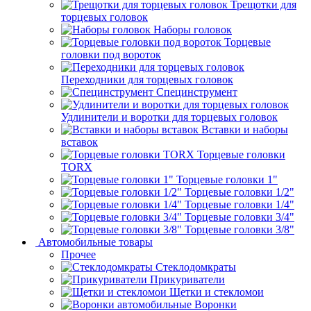
Трещотки для
торцевых головок
Наборы головок
Торцевые
головки под вороток
Переходники для торцевых головок
Специнструмент
Удлинители и воротки для торцевых головок
Вставки и наборы
вставок
Торцевые головки
TORX
Торцевые головки 1"
Торцевые головки 1/2"
Торцевые головки 1/4"
Торцевые головки 3/4"
Торцевые головки 3/8"
Автомобильные товары
Прочее
Стеклодомкраты
Прикуриватели
Щетки и стекломои
Воронки