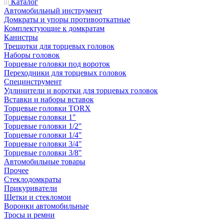
Каталог
Автомобильный инструмент
Домкраты и упоры противооткатные
Комплектующие к домкратам
Канистры
Трещотки для торцевых головок
Наборы головок
Торцевые головки под вороток
Переходники для торцевых головок
Специнструмент
Удлинители и воротки для торцевых головок
Вставки и наборы вставок
Торцевые головки TORX
Торцевые головки 1"
Торцевые головки 1/2"
Торцевые головки 1/4"
Торцевые головки 3/4"
Торцевые головки 3/8"
Автомобильные товары
Прочее
Стеклодомкраты
Прикуриватели
Щетки и стекломои
Воронки автомобильные
Тросы и ремни