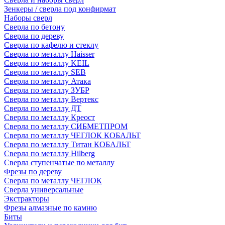
Зенкеры / сверла под конфирмат
Наборы сверл
Сверла по бетону
Сверла по дереву
Сверла по кафелю и стеклу
Сверла по металлу Haisser
Сверла по металлу KEIL
Сверла по металлу SEB
Сверла по металлу Атака
Сверла по металлу ЗУБР
Сверла по металлу Вертекс
Сверла по металлу ДТ
Сверла по металлу Креост
Сверла по металлу СИБМЕТПРОМ
Сверла по металлу ЧЕГЛОК КОБАЛЬТ
Сверла по металлу Титан КОБАЛЬТ
Сверла по металлу Hilberg
Сверла ступенчатые по металлу
Фрезы по дереву
Сверла по металлу ЧЕГЛОК
Сверла универсальные
Экстракторы
Фрезы алмазные по камню
Биты