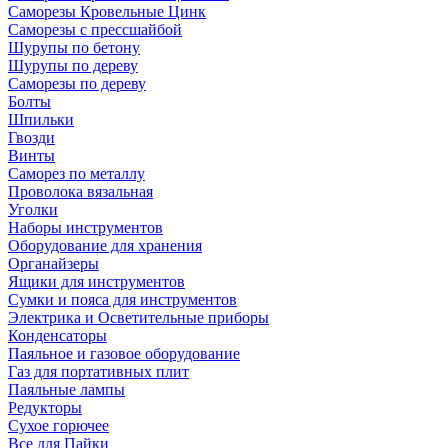
Саморезы Кровельные Цинк
Саморезы с прессшайбой
Шурупы по бетону
Шурупы по дереву
Саморезы по дереву
Болты
Шпильки
Гвозди
Винты
Саморез по металлу
Проволока вязальная
Уголки
Наборы инструментов
Оборудование для хранения
Органайзеры
Ящики для инструментов
Сумки и пояса для инструментов
Электрика и Осветительные приборы
Конденсаторы
Паяльное и газовое оборудование
Газ для портативных плит
Паяльные лампы
Редукторы
Сухое горючее
Все для Пайки