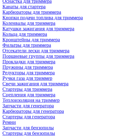
Оснастка для триммера
Канаты для стартера
Карбюраторы для триммера
Кнопки подачи топлива для триммера
Коленвалы для триммера
Катушки зажигания для триммера
Кольца для триммера
Кронштейны для триммера
Фильтры для триммера
Отсекатели лески для триммера
Поршневые группы для триммера
Прокладки для триммера
Пружины для триммера
Редукторы для триммера
Ручки газа для триммер
Свечи зажигания для триммера
Стартеры для триммера
Сцепления для триммера
Теплоизоляция на триммер
Запчасти для генератора
Карбюраторы для генератора
Стартеры для генератора
Ремни
Запчасти для бензопилы
Стартеры для бензопилы