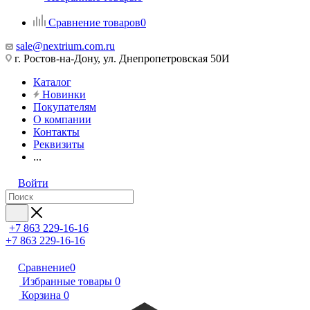
Сравнение товаров
0
sale@nextrium.com.ru
г. Ростов-на-Дону, ул. Днепропетровская 50И
Каталог
Новинки
Покупателям
О компании
Контакты
Реквизиты
...
Войти
+7 863 229-16-16
+7 863 229-16-16
Сравнение
0
Избранные товары
0
Корзина
0