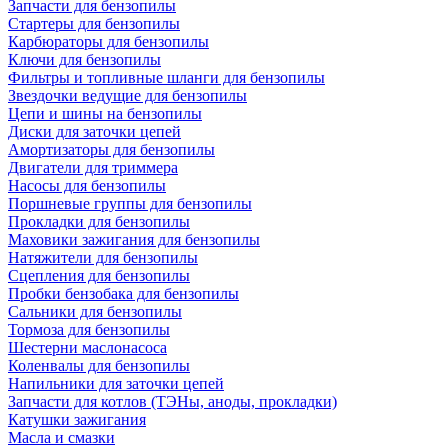
Запчасти для бензопилы
Стартеры для бензопилы
Карбюраторы для бензопилы
Ключи для бензопилы
Фильтры и топливные шланги для бензопилы
Звездочки ведущие для бензопилы
Цепи и шины на бензопилы
Диски для заточки цепей
Амортизаторы для бензопилы
Двигатели для триммера
Насосы для бензопилы
Поршневые группы для бензопилы
Прокладки для бензопилы
Маховики зажигания для бензопилы
Натяжители для бензопилы
Сцепления для бензопилы
Пробки бензобака для бензопилы
Сальники для бензопилы
Тормоза для бензопилы
Шестерни маслонасоса
Коленвалы для бензопилы
Напильники для заточки цепей
Запчасти для котлов (ТЭНы, аноды, прокладки)
Катушки зажигания
Масла и смазки