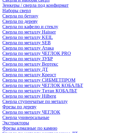
Зенкеры / сверла под конфирмат
Наборы сверл
Сверла по бетону
Сверла по дереву
Сверла по кафелю и стеклу
Сверла по металлу Haisser
Сверла по металлу KEIL
Сверла по металлу SEB
Сверла по металлу Атака
Сверла по металлу ЧЕГЛОК PRO
Сверла по металлу ЗУБР
Сверла по металлу Вертекс
Сверла по металлу ДТ
Сверла по металлу Креост
Сверла по металлу СИБМЕТПРОМ
Сверла по металлу ЧЕГЛОК КОБАЛЬТ
Сверла по металлу Титан КОБАЛЬТ
Сверла по металлу Hilberg
Сверла ступенчатые по металлу
Фрезы по дереву
Сверла по металлу ЧЕГЛОК
Сверла универсальные
Экстракторы
Фрезы алмазные по камню