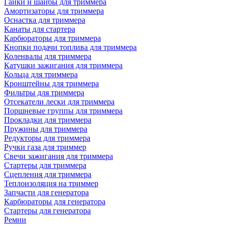
Гайки и шайбы для триммера
Амортизаторы для триммера
Оснастка для триммера
Канаты для стартера
Карбюраторы для триммера
Кнопки подачи топлива для триммера
Коленвалы для триммера
Катушки зажигания для триммера
Кольца для триммера
Кронштейны для триммера
Фильтры для триммера
Отсекатели лески для триммера
Поршневые группы для триммера
Прокладки для триммера
Пружины для триммера
Редукторы для триммера
Ручки газа для триммер
Свечи зажигания для триммера
Стартеры для триммера
Сцепления для триммера
Теплоизоляция на триммер
Запчасти для генератора
Карбюраторы для генератора
Стартеры для генератора
Ремни