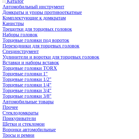
Каталог
Автомобильный инструмент
Домкраты и упоры противооткатные
Комплектующие к домкратам
Канистры
Трещотки для торцевых головок
Наборы головок
Торцевые головки под вороток
Переходники для торцевых головок
Специнструмент
Удлинители и воротки для торцевых головок
Вставки и наборы вставок
Торцевые головки TORX
Торцевые головки 1"
Торцевые головки 1/2"
Торцевые головки 1/4"
Торцевые головки 3/4"
Торцевые головки 3/8"
Автомобильные товары
Прочее
Стеклодомкраты
Прикуриватели
Щетки и стекломои
Воронки автомобильные
Тросы и ремни