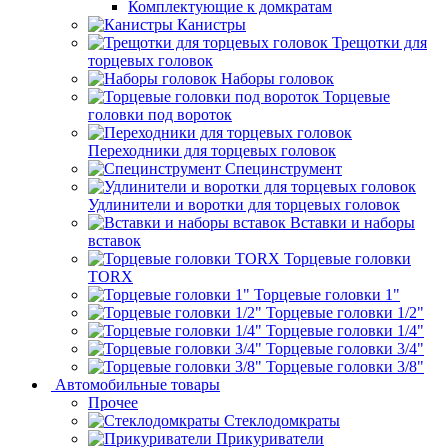
Комплектующие к домкратам
Канистры
Трещотки для
торцевых головок
Наборы головок
Торцевые
головки под вороток
Переходники для торцевых головок
Специнструмент
Удлинители и воротки для торцевых головок
Вставки и наборы
вставок
Торцевые головки
TORX
Торцевые головки 1"
Торцевые головки 1/2"
Торцевые головки 1/4"
Торцевые головки 3/4"
Торцевые головки 3/8"
Автомобильные товары
Прочее
Стеклодомкраты
Прикуриватели