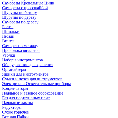
Саморезы Кровельные Цинк
Саморезы с прессшайбой
Шурупы по бетону
Шурупы по дереву
Саморезы по дереву
Болты
Шпильки
Гвозди
Винты
Саморез по металлу
Проволока вязальная
Уголки
Наборы инструментов
Оборудование для хранения
Органайзеры
Ящики для инструментов
Сумки и пояса для инструментов
Электрика и Осветительные приборы
Конденсаторы
Паяльное и газовое оборудование
Газ для портативных плит
Паяльные лампы
Редукторы
Сухое горючее
Все для Пайки