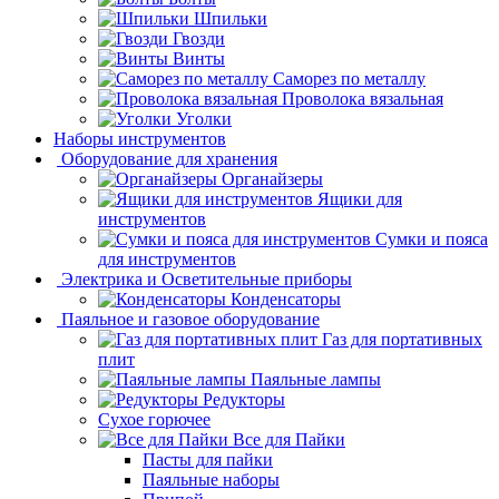
Шпильки
Гвозди
Винты
Саморез по металлу
Проволока вязальная
Уголки
Наборы инструментов
Оборудование для хранения
Органайзеры
Ящики для
инструментов
Сумки и пояса
для инструментов
Электрика и Осветительные приборы
Конденсаторы
Паяльное и газовое оборудование
Газ для портативных
плит
Паяльные лампы
Редукторы
Сухое горючее
Все для Пайки
Пасты для пайки
Паяльные наборы