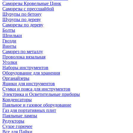
Саморезы Кровельные Цинк
Саморезы с прессшайбой
Шурупы по бетону
Шурупы по дереву
Саморезы по дереву
Болты
Шпильки
Гвозди
Винты
Саморез по металлу
Проволока вязальная
Уголки
Наборы инструментов
Оборудование для хранения
Органайзеры
Ящики для инструментов
Сумки и пояса для инструментов
Электрика и Осветительные приборы
Конденсаторы
Паяльное и газовое оборудование
Газ для портативных плит
Паяльные лампы
Редукторы
Сухое горючее
Все для Пайки