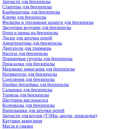
Запчасти для бензопилы
Стартеры для бензопилы
Карбюраторы для бензопилы
Ключи для бензопилы
Фильтры и топливные шланги для бензопилы
Звездочки ведущие для бензопилы
Цепи и шины на бензопилы
Диски для заточки цепей
Амортизаторы для бензопилы
Двигатели для триммера
Насосы для бензопилы
Поршневые группы для бензопилы
Прокладки для бензопилы
Маховики зажигания для бензопилы
Натяжители для бензопилы
Сцепления для бензопилы
Пробки бензобака для бензопилы
Сальники для бензопилы
Тормоза для бензопилы
Шестерни маслонасоса
Коленвалы для бензопилы
Напильники для заточки цепей
Запчасти для котлов (ТЭНы, аноды, прокладки)
Катушки зажигания
Масла и смазки