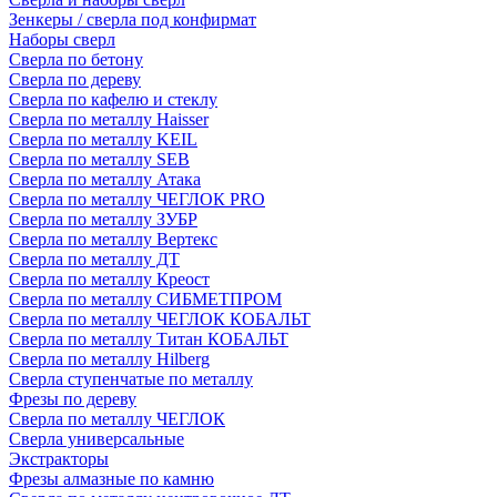
Зенкеры / сверла под конфирмат
Наборы сверл
Сверла по бетону
Сверла по дереву
Сверла по кафелю и стеклу
Сверла по металлу Haisser
Сверла по металлу KEIL
Сверла по металлу SEB
Сверла по металлу Атака
Сверла по металлу ЧЕГЛОК PRO
Сверла по металлу ЗУБР
Сверла по металлу Вертекс
Сверла по металлу ДТ
Сверла по металлу Креост
Сверла по металлу СИБМЕТПРОМ
Сверла по металлу ЧЕГЛОК КОБАЛЬТ
Сверла по металлу Титан КОБАЛЬТ
Сверла по металлу Hilberg
Сверла ступенчатые по металлу
Фрезы по дереву
Сверла по металлу ЧЕГЛОК
Сверла универсальные
Экстракторы
Фрезы алмазные по камню