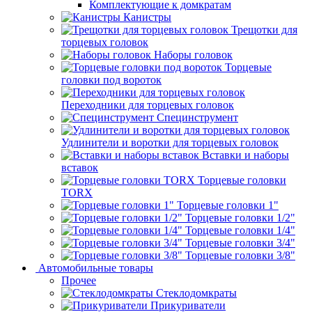
Комплектующие к домкратам
Канистры
Трещотки для
торцевых головок
Наборы головок
Торцевые
головки под вороток
Переходники для торцевых головок
Специнструмент
Удлинители и воротки для торцевых головок
Вставки и наборы
вставок
Торцевые головки
TORX
Торцевые головки 1"
Торцевые головки 1/2"
Торцевые головки 1/4"
Торцевые головки 3/4"
Торцевые головки 3/8"
Автомобильные товары
Прочее
Стеклодомкраты
Прикуриватели