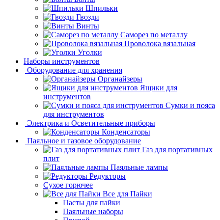
Шпильки
Гвозди
Винты
Саморез по металлу
Проволока вязальная
Уголки
Наборы инструментов
Оборудование для хранения
Органайзеры
Ящики для
инструментов
Сумки и пояса
для инструментов
Электрика и Осветительные приборы
Конденсаторы
Паяльное и газовое оборудование
Газ для портативных
плит
Паяльные лампы
Редукторы
Сухое горючее
Все для Пайки
Пасты для пайки
Паяльные наборы