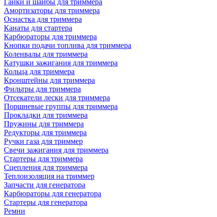
Гайки и шайбы для триммера
Амортизаторы для триммера
Оснастка для триммера
Канаты для стартера
Карбюраторы для триммера
Кнопки подачи топлива для триммера
Коленвалы для триммера
Катушки зажигания для триммера
Кольца для триммера
Кронштейны для триммера
Фильтры для триммера
Отсекатели лески для триммера
Поршневые группы для триммера
Прокладки для триммера
Пружины для триммера
Редукторы для триммера
Ручки газа для триммер
Свечи зажигания для триммера
Стартеры для триммера
Сцепления для триммера
Теплоизоляция на триммер
Запчасти для генератора
Карбюраторы для генератора
Стартеры для генератора
Ремни