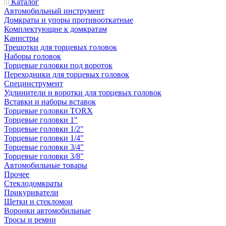
Каталог
Автомобильный инструмент
Домкраты и упоры противооткатные
Комплектующие к домкратам
Канистры
Трещотки для торцевых головок
Наборы головок
Торцевые головки под вороток
Переходники для торцевых головок
Специнструмент
Удлинители и воротки для торцевых головок
Вставки и наборы вставок
Торцевые головки TORX
Торцевые головки 1"
Торцевые головки 1/2"
Торцевые головки 1/4"
Торцевые головки 3/4"
Торцевые головки 3/8"
Автомобильные товары
Прочее
Стеклодомкраты
Прикуриватели
Щетки и стекломои
Воронки автомобильные
Тросы и ремни