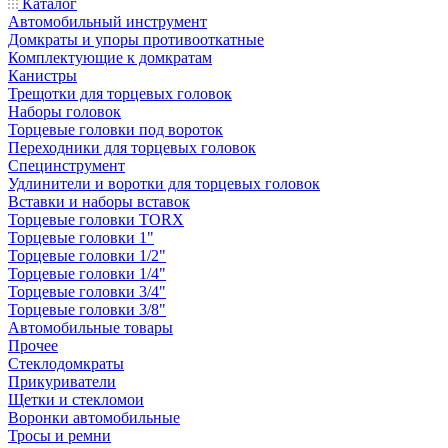
Каталог
Автомобильный инструмент
Домкраты и упоры противооткатные
Комплектующие к домкратам
Канистры
Трещотки для торцевых головок
Наборы головок
Торцевые головки под вороток
Переходники для торцевых головок
Специнструмент
Удлинители и воротки для торцевых головок
Вставки и наборы вставок
Торцевые головки TORX
Торцевые головки 1"
Торцевые головки 1/2"
Торцевые головки 1/4"
Торцевые головки 3/4"
Торцевые головки 3/8"
Автомобильные товары
Прочее
Стеклодомкраты
Прикуриватели
Щетки и стекломои
Воронки автомобильные
Тросы и ремни