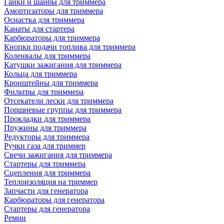
Гайки и шайбы для триммера
Амортизаторы для триммера
Оснастка для триммера
Канаты для стартера
Карбюраторы для триммера
Кнопки подачи топлива для триммера
Коленвалы для триммера
Катушки зажигания для триммера
Кольца для триммера
Кронштейны для триммера
Фильтры для триммера
Отсекатели лески для триммера
Поршневые группы для триммера
Прокладки для триммера
Пружины для триммера
Редукторы для триммера
Ручки газа для триммер
Свечи зажигания для триммера
Стартеры для триммера
Сцепления для триммера
Теплоизоляция на триммер
Запчасти для генератора
Карбюраторы для генератора
Стартеры для генератора
Ремни