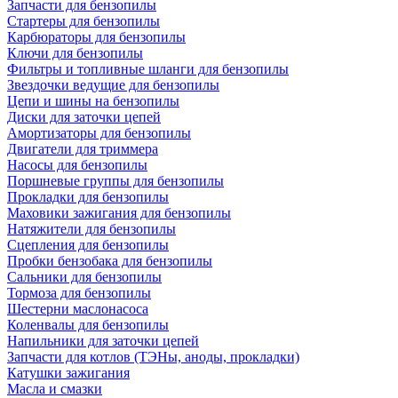
Запчасти для бензопилы
Стартеры для бензопилы
Карбюраторы для бензопилы
Ключи для бензопилы
Фильтры и топливные шланги для бензопилы
Звездочки ведущие для бензопилы
Цепи и шины на бензопилы
Диски для заточки цепей
Амортизаторы для бензопилы
Двигатели для триммера
Насосы для бензопилы
Поршневые группы для бензопилы
Прокладки для бензопилы
Маховики зажигания для бензопилы
Натяжители для бензопилы
Сцепления для бензопилы
Пробки бензобака для бензопилы
Сальники для бензопилы
Тормоза для бензопилы
Шестерни маслонасоса
Коленвалы для бензопилы
Напильники для заточки цепей
Запчасти для котлов (ТЭНы, аноды, прокладки)
Катушки зажигания
Масла и смазки