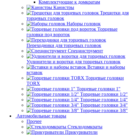
Комплектующие к домкратам
Канистры
Трещотки для
торцевых головок
Наборы головок
Торцевые
головки под вороток
Переходники для торцевых головок
Специнструмент
Удлинители и воротки для торцевых головок
Вставки и наборы
вставок
Торцевые головки
TORX
Торцевые головки 1"
Торцевые головки 1/2"
Торцевые головки 1/4"
Торцевые головки 3/4"
Торцевые головки 3/8"
Автомобильные товары
Прочее
Стеклодомкраты
Прикуриватели