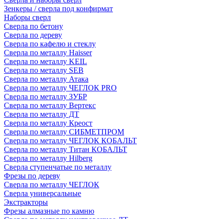
Зенкеры / сверла под конфирмат
Наборы сверл
Сверла по бетону
Сверла по дереву
Сверла по кафелю и стеклу
Сверла по металлу Haisser
Сверла по металлу KEIL
Сверла по металлу SEB
Сверла по металлу Атака
Сверла по металлу ЧЕГЛОК PRO
Сверла по металлу ЗУБР
Сверла по металлу Вертекс
Сверла по металлу ДТ
Сверла по металлу Креост
Сверла по металлу СИБМЕТПРОМ
Сверла по металлу ЧЕГЛОК КОБАЛЬТ
Сверла по металлу Титан КОБАЛЬТ
Сверла по металлу Hilberg
Сверла ступенчатые по металлу
Фрезы по дереву
Сверла по металлу ЧЕГЛОК
Сверла универсальные
Экстракторы
Фрезы алмазные по камню