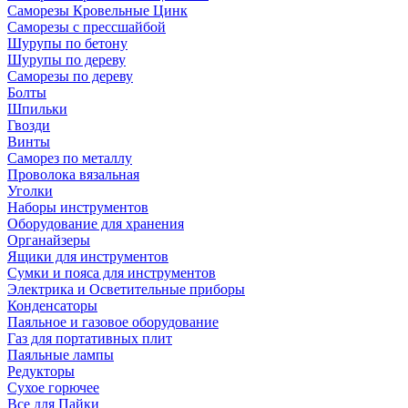
Саморезы Кровельные Цинк
Саморезы с прессшайбой
Шурупы по бетону
Шурупы по дереву
Саморезы по дереву
Болты
Шпильки
Гвозди
Винты
Саморез по металлу
Проволока вязальная
Уголки
Наборы инструментов
Оборудование для хранения
Органайзеры
Ящики для инструментов
Сумки и пояса для инструментов
Электрика и Осветительные приборы
Конденсаторы
Паяльное и газовое оборудование
Газ для портативных плит
Паяльные лампы
Редукторы
Сухое горючее
Все для Пайки