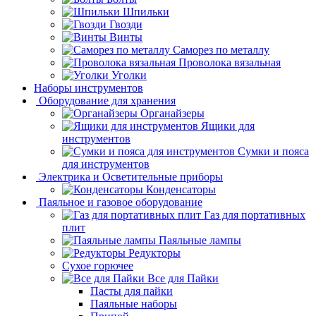
Шпильки
Гвозди
Винты
Саморез по металлу
Проволока вязальная
Уголки
Наборы инструментов
Оборудование для хранения
Органайзеры
Ящики для
инструментов
Сумки и пояса
для инструментов
Электрика и Осветительные приборы
Конденсаторы
Паяльное и газовое оборудование
Газ для портативных
плит
Паяльные лампы
Редукторы
Сухое горючее
Все для Пайки
Пасты для пайки
Паяльные наборы