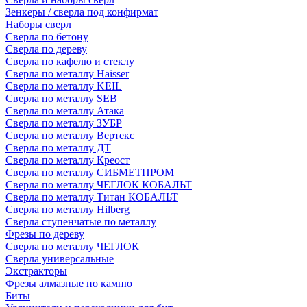
Зенкеры / сверла под конфирмат
Наборы сверл
Сверла по бетону
Сверла по дереву
Сверла по кафелю и стеклу
Сверла по металлу Haisser
Сверла по металлу KEIL
Сверла по металлу SEB
Сверла по металлу Атака
Сверла по металлу ЗУБР
Сверла по металлу Вертекс
Сверла по металлу ДТ
Сверла по металлу Креост
Сверла по металлу СИБМЕТПРОМ
Сверла по металлу ЧЕГЛОК КОБАЛЬТ
Сверла по металлу Титан КОБАЛЬТ
Сверла по металлу Hilberg
Сверла ступенчатые по металлу
Фрезы по дереву
Сверла по металлу ЧЕГЛОК
Сверла универсальные
Экстракторы
Фрезы алмазные по камню
Биты