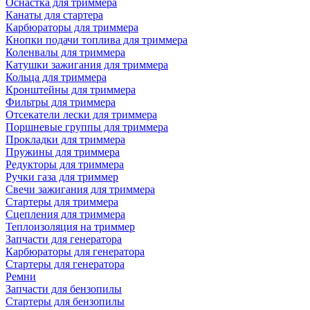
Оснастка для триммера
Канаты для стартера
Карбюраторы для триммера
Кнопки подачи топлива для триммера
Коленвалы для триммера
Катушки зажигания для триммера
Кольца для триммера
Кронштейны для триммера
Фильтры для триммера
Отсекатели лески для триммера
Поршневые группы для триммера
Прокладки для триммера
Пружины для триммера
Редукторы для триммера
Ручки газа для триммер
Свечи зажигания для триммера
Стартеры для триммера
Сцепления для триммера
Теплоизоляция на триммер
Запчасти для генератора
Карбюраторы для генератора
Стартеры для генератора
Ремни
Запчасти для бензопилы
Стартеры для бензопилы