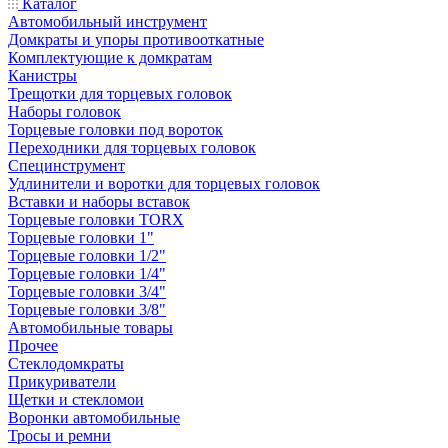
Каталог
Автомобильный инструмент
Домкраты и упоры противооткатные
Комплектующие к домкратам
Канистры
Трещотки для торцевых головок
Наборы головок
Торцевые головки под вороток
Переходники для торцевых головок
Специнструмент
Удлинители и воротки для торцевых головок
Вставки и наборы вставок
Торцевые головки TORX
Торцевые головки 1"
Торцевые головки 1/2"
Торцевые головки 1/4"
Торцевые головки 3/4"
Торцевые головки 3/8"
Автомобильные товары
Прочее
Стеклодомкраты
Прикуриватели
Щетки и стекломои
Воронки автомобильные
Тросы и ремни