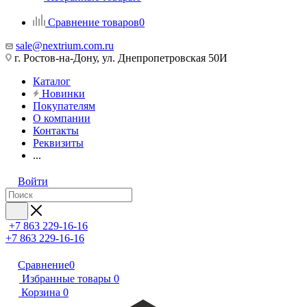
Сравнение товаров
0
sale@nextrium.com.ru
г. Ростов-на-Дону, ул. Днепропетровская 50И
Каталог
Новинки
Покупателям
О компании
Контакты
Реквизиты
...
Войти
+7 863 229-16-16
+7 863 229-16-16
Сравнение
0
Избранные товары
0
Корзина
0