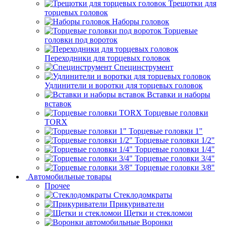
Трещотки для
торцевых головок
Наборы головок
Торцевые
головки под вороток
Переходники для торцевых головок
Специнструмент
Удлинители и воротки для торцевых головок
Вставки и наборы
вставок
Торцевые головки
TORX
Торцевые головки 1"
Торцевые головки 1/2"
Торцевые головки 1/4"
Торцевые головки 3/4"
Торцевые головки 3/8"
Автомобильные товары
Прочее
Стеклодомкраты
Прикуриватели
Щетки и стекломои
Воронки