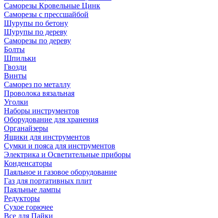
Саморезы Кровельные Цинк
Саморезы с прессшайбой
Шурупы по бетону
Шурупы по дереву
Саморезы по дереву
Болты
Шпильки
Гвозди
Винты
Саморез по металлу
Проволока вязальная
Уголки
Наборы инструментов
Оборудование для хранения
Органайзеры
Ящики для инструментов
Сумки и пояса для инструментов
Электрика и Осветительные приборы
Конденсаторы
Паяльное и газовое оборудование
Газ для портативных плит
Паяльные лампы
Редукторы
Сухое горючее
Все для Пайки