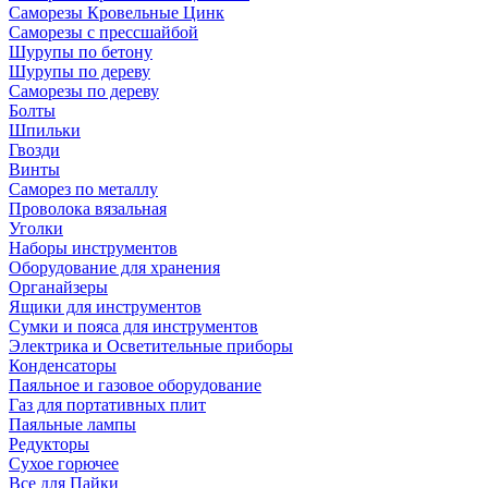
Саморезы Кровельные Цинк
Саморезы с прессшайбой
Шурупы по бетону
Шурупы по дереву
Саморезы по дереву
Болты
Шпильки
Гвозди
Винты
Саморез по металлу
Проволока вязальная
Уголки
Наборы инструментов
Оборудование для хранения
Органайзеры
Ящики для инструментов
Сумки и пояса для инструментов
Электрика и Осветительные приборы
Конденсаторы
Паяльное и газовое оборудование
Газ для портативных плит
Паяльные лампы
Редукторы
Сухое горючее
Все для Пайки