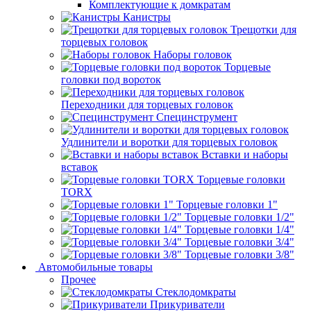
Комплектующие к домкратам
Канистры
Трещотки для
торцевых головок
Наборы головок
Торцевые
головки под вороток
Переходники для торцевых головок
Специнструмент
Удлинители и воротки для торцевых головок
Вставки и наборы
вставок
Торцевые головки
TORX
Торцевые головки 1"
Торцевые головки 1/2"
Торцевые головки 1/4"
Торцевые головки 3/4"
Торцевые головки 3/8"
Автомобильные товары
Прочее
Стеклодомкраты
Прикуриватели