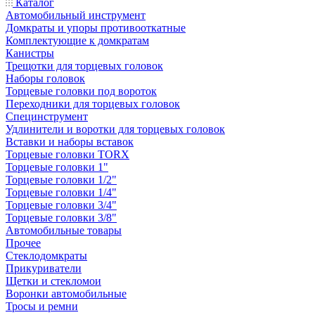
Каталог
Автомобильный инструмент
Домкраты и упоры противооткатные
Комплектующие к домкратам
Канистры
Трещотки для торцевых головок
Наборы головок
Торцевые головки под вороток
Переходники для торцевых головок
Специнструмент
Удлинители и воротки для торцевых головок
Вставки и наборы вставок
Торцевые головки TORX
Торцевые головки 1"
Торцевые головки 1/2"
Торцевые головки 1/4"
Торцевые головки 3/4"
Торцевые головки 3/8"
Автомобильные товары
Прочее
Стеклодомкраты
Прикуриватели
Щетки и стекломои
Воронки автомобильные
Тросы и ремни