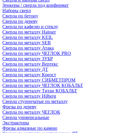
Зенкеры / сверла под конфирмат
Наборы сверл
Сверла по бетону
Сверла по дереву
Сверла по кафелю и стеклу
Сверла по металлу Haisser
Сверла по металлу KEIL
Сверла по металлу SEB
Сверла по металлу Атака
Сверла по металлу ЧЕГЛОК PRO
Сверла по металлу ЗУБР
Сверла по металлу Вертекс
Сверла по металлу ДТ
Сверла по металлу Креост
Сверла по металлу СИБМЕТПРОМ
Сверла по металлу ЧЕГЛОК КОБАЛЬТ
Сверла по металлу Титан КОБАЛЬТ
Сверла по металлу Hilberg
Сверла ступенчатые по металлу
Фрезы по дереву
Сверла по металлу ЧЕГЛОК
Сверла универсальные
Экстракторы
Фрезы алмазные по камню