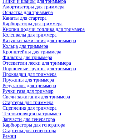
Гайки и шайбы для триммера
Амортизаторы для триммера
Оснастка для триммера
Канаты для стартера
Карбюраторы для триммера
Кнопки подачи топлива для триммера
Коленвалы для триммера
Катушки зажигания для триммера
Кольца для триммера
Кронштейны для триммера
Фильтры для триммера
Отсекатели лески для триммера
Поршневые группы для триммера
Прокладки для триммера
Пружины для триммера
Редукторы для триммера
Ручки газа для триммер
Свечи зажигания для триммера
Стартеры для триммера
Сцепления для триммера
Теплоизоляция на триммер
Запчасти для генератора
Карбюраторы для генератора
Стартеры для генератора
Ремни