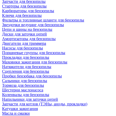
Запчасти для бензопилы
Стартеры для бензопилы
Карбюраторы для бензопилы
Ключи для бензопилы
Фильтры и топливные шланги для бензопилы
Звездочки ведущие для бензопилы
Цепи и шины на бензопилы
Диски для заточки цепей
Амортизаторы для бензопилы
Двигатели для триммера
Насосы для бензопилы
Поршневые группы для бензопилы
Прокладки для бензопилы
Маховики зажигания для бензопилы
Натяжители для бензопилы
Сцепления для бензопилы
Пробки бензобака для бензопилы
Сальники для бензопилы
Тормоза для бензопилы
Шестерни маслонасоса
Коленвалы для бензопилы
Напильники для заточки цепей
Запчасти для котлов (ТЭНы, аноды, прокладки)
Катушки зажигания
Масла и смазки