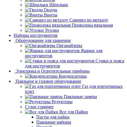
Шпильки
Гвозди
Винты
Саморез по металлу
Проволока вязальная
Уголки
Наборы инструментов
Оборудование для хранения
Органайзеры
Ящики для
инструментов
Сумки и пояса
для инструментов
Электрика и Осветительные приборы
Конденсаторы
Паяльное и газовое оборудование
Газ для портативных
плит
Паяльные лампы
Редукторы
Сухое горючее
Все для Пайки
Пасты для пайки
Паяльные наборы