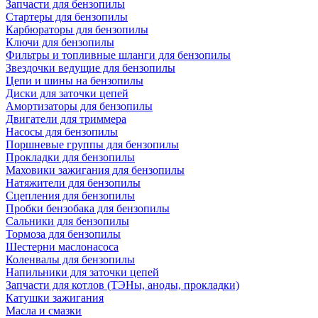
Запчасти для бензопилы
Стартеры для бензопилы
Карбюраторы для бензопилы
Ключи для бензопилы
Фильтры и топливные шланги для бензопилы
Звездочки ведущие для бензопилы
Цепи и шины на бензопилы
Диски для заточки цепей
Амортизаторы для бензопилы
Двигатели для триммера
Насосы для бензопилы
Поршневые группы для бензопилы
Прокладки для бензопилы
Маховики зажигания для бензопилы
Натяжители для бензопилы
Сцепления для бензопилы
Пробки бензобака для бензопилы
Сальники для бензопилы
Тормоза для бензопилы
Шестерни маслонасоса
Коленвалы для бензопилы
Напильники для заточки цепей
Запчасти для котлов (ТЭНы, аноды, прокладки)
Катушки зажигания
Масла и смазки