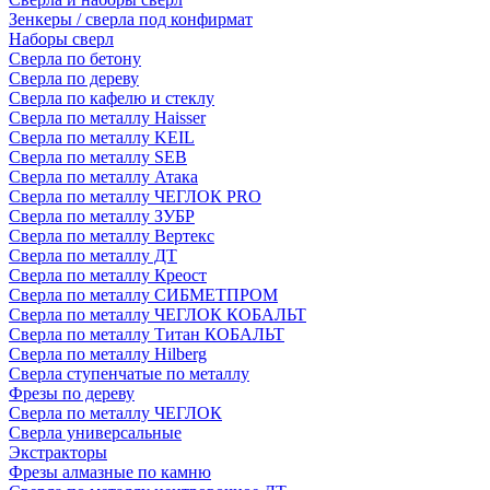
Зенкеры / сверла под конфирмат
Наборы сверл
Сверла по бетону
Сверла по дереву
Сверла по кафелю и стеклу
Сверла по металлу Haisser
Сверла по металлу KEIL
Сверла по металлу SEB
Сверла по металлу Атака
Сверла по металлу ЧЕГЛОК PRO
Сверла по металлу ЗУБР
Сверла по металлу Вертекс
Сверла по металлу ДТ
Сверла по металлу Креост
Сверла по металлу СИБМЕТПРОМ
Сверла по металлу ЧЕГЛОК КОБАЛЬТ
Сверла по металлу Титан КОБАЛЬТ
Сверла по металлу Hilberg
Сверла ступенчатые по металлу
Фрезы по дереву
Сверла по металлу ЧЕГЛОК
Сверла универсальные
Экстракторы
Фрезы алмазные по камню