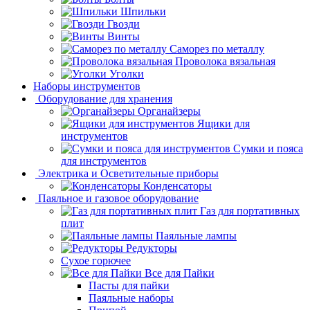
Шпильки
Гвозди
Винты
Саморез по металлу
Проволока вязальная
Уголки
Наборы инструментов
Оборудование для хранения
Органайзеры
Ящики для
инструментов
Сумки и пояса
для инструментов
Электрика и Осветительные приборы
Конденсаторы
Паяльное и газовое оборудование
Газ для портативных
плит
Паяльные лампы
Редукторы
Сухое горючее
Все для Пайки
Пасты для пайки
Паяльные наборы