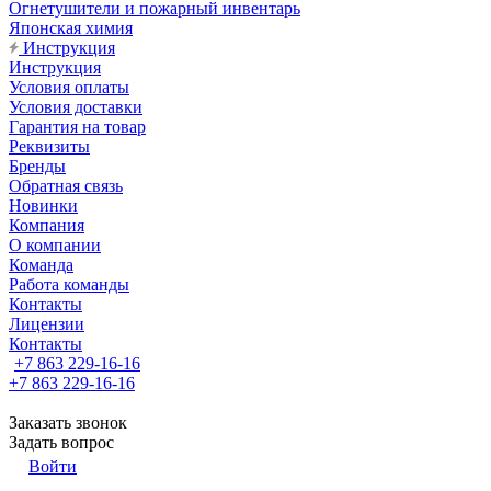
Огнетушители и пожарный инвентарь
Японская химия
Инструкция
Инструкция
Условия оплаты
Условия доставки
Гарантия на товар
Реквизиты
Бренды
Обратная связь
Новинки
Компания
О компании
Команда
Работа команды
Контакты
Лицензии
Контакты
+7 863 229-16-16
+7 863 229-16-16
Заказать звонок
Задать вопрос
Войти