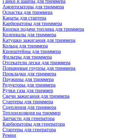
Гайки и шайбы для триммера
Амортизаторы для триммера
Оснастка для триммера
Канаты для стартера
Карбюраторы для триммера
Кнопки подачи топлива для триммера
Коленвалы для триммера
Катушки зажигания для триммера
Кольца для триммера
Кронштейны для триммера
Фильтры для триммера
Отсекатели лески для триммера
Поршневые группы для триммера
Прокладки для триммера
Пружины для триммера
Редукторы для триммера
Ручки газа для триммер
Свечи зажигания для триммера
Стартеры для триммера
Сцепления для триммера
Теплоизоляция на триммер
Запчасти для генератора
Карбюраторы для генератора
Стартеры для генератора
Ремни