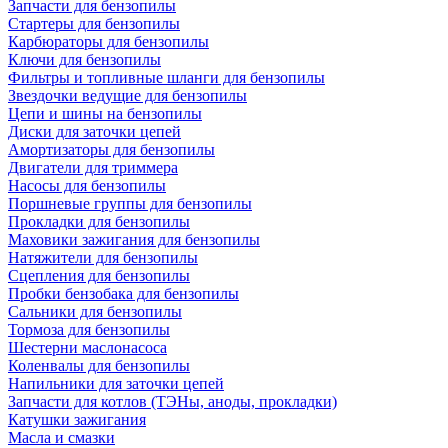
Запчасти для бензопилы
Стартеры для бензопилы
Карбюраторы для бензопилы
Ключи для бензопилы
Фильтры и топливные шланги для бензопилы
Звездочки ведущие для бензопилы
Цепи и шины на бензопилы
Диски для заточки цепей
Амортизаторы для бензопилы
Двигатели для триммера
Насосы для бензопилы
Поршневые группы для бензопилы
Прокладки для бензопилы
Маховики зажигания для бензопилы
Натяжители для бензопилы
Сцепления для бензопилы
Пробки бензобака для бензопилы
Сальники для бензопилы
Тормоза для бензопилы
Шестерни маслонасоса
Коленвалы для бензопилы
Напильники для заточки цепей
Запчасти для котлов (ТЭНы, аноды, прокладки)
Катушки зажигания
Масла и смазки