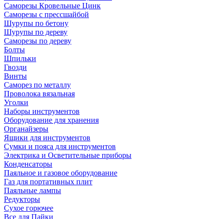
Саморезы Кровельные Цинк
Саморезы с прессшайбой
Шурупы по бетону
Шурупы по дереву
Саморезы по дереву
Болты
Шпильки
Гвозди
Винты
Саморез по металлу
Проволока вязальная
Уголки
Наборы инструментов
Оборудование для хранения
Органайзеры
Ящики для инструментов
Сумки и пояса для инструментов
Электрика и Осветительные приборы
Конденсаторы
Паяльное и газовое оборудование
Газ для портативных плит
Паяльные лампы
Редукторы
Сухое горючее
Все для Пайки