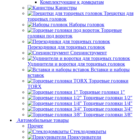
Комплектующие к домкратам
Канистры
Трещотки для
торцевых головок
Наборы головок
Торцевые
головки под вороток
Переходники для торцевых головок
Специнструмент
Удлинители и воротки для торцевых головок
Вставки и наборы
вставок
Торцевые головки
TORX
Торцевые головки 1"
Торцевые головки 1/2"
Торцевые головки 1/4"
Торцевые головки 3/4"
Торцевые головки 3/8"
Автомобильные товары
Прочее
Стеклодомкраты
Прикуриватели