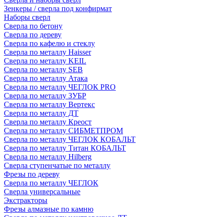
Зенкеры / сверла под конфирмат
Наборы сверл
Сверла по бетону
Сверла по дереву
Сверла по кафелю и стеклу
Сверла по металлу Haisser
Сверла по металлу KEIL
Сверла по металлу SEB
Сверла по металлу Атака
Сверла по металлу ЧЕГЛОК PRO
Сверла по металлу ЗУБР
Сверла по металлу Вертекс
Сверла по металлу ДТ
Сверла по металлу Креост
Сверла по металлу СИБМЕТПРОМ
Сверла по металлу ЧЕГЛОК КОБАЛЬТ
Сверла по металлу Титан КОБАЛЬТ
Сверла по металлу Hilberg
Сверла ступенчатые по металлу
Фрезы по дереву
Сверла по металлу ЧЕГЛОК
Сверла универсальные
Экстракторы
Фрезы алмазные по камню