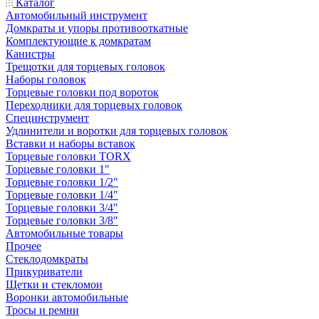
Каталог
Автомобильный инструмент
Домкраты и упоры противооткатные
Комплектующие к домкратам
Канистры
Трещотки для торцевых головок
Наборы головок
Торцевые головки под вороток
Переходники для торцевых головок
Специнструмент
Удлинители и воротки для торцевых головок
Вставки и наборы вставок
Торцевые головки TORX
Торцевые головки 1"
Торцевые головки 1/2"
Торцевые головки 1/4"
Торцевые головки 3/4"
Торцевые головки 3/8"
Автомобильные товары
Прочее
Стеклодомкраты
Прикуриватели
Щетки и стекломои
Воронки автомобильные
Тросы и ремни