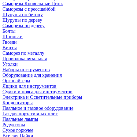
Саморезы Кровельные Цинк
Саморезы с прессшайбой
Шурупы по бетону
Шурупы по дереву
Саморезы по дереву
Болты
Шпильки
Гвозди
Винты
Саморез по металлу
Проволока вязальная
Уголки
Наборы инструментов
Оборудование для хранения
Органайзеры
Ящики для инструментов
Сумки и пояса для инструментов
Электрика и Осветительные приборы
Конденсаторы
Паяльное и газовое оборудование
Газ для портативных плит
Паяльные лампы
Редукторы
Сухое горючее
Все для Пайки