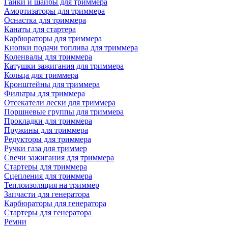
Гайки и шайбы для триммера
Амортизаторы для триммера
Оснастка для триммера
Канаты для стартера
Карбюраторы для триммера
Кнопки подачи топлива для триммера
Коленвалы для триммера
Катушки зажигания для триммера
Кольца для триммера
Кронштейны для триммера
Фильтры для триммера
Отсекатели лески для триммера
Поршневые группы для триммера
Прокладки для триммера
Пружины для триммера
Редукторы для триммера
Ручки газа для триммер
Свечи зажигания для триммера
Стартеры для триммера
Сцепления для триммера
Теплоизоляция на триммер
Запчасти для генератора
Карбюраторы для генератора
Стартеры для генератора
Ремни