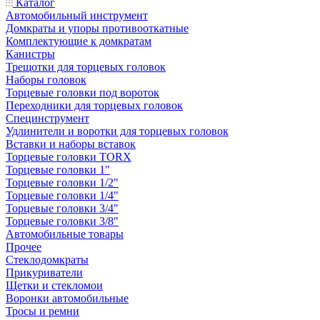
Каталог
Автомобильный инструмент
Домкраты и упоры противооткатные
Комплектующие к домкратам
Канистры
Трещотки для торцевых головок
Наборы головок
Торцевые головки под вороток
Переходники для торцевых головок
Специнструмент
Удлинители и воротки для торцевых головок
Вставки и наборы вставок
Торцевые головки TORX
Торцевые головки 1"
Торцевые головки 1/2"
Торцевые головки 1/4"
Торцевые головки 3/4"
Торцевые головки 3/8"
Автомобильные товары
Прочее
Стеклодомкраты
Прикуриватели
Щетки и стекломои
Воронки автомобильные
Тросы и ремни