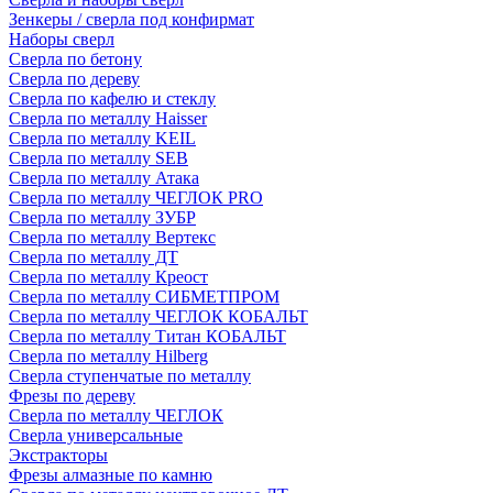
Зенкеры / сверла под конфирмат
Наборы сверл
Сверла по бетону
Сверла по дереву
Сверла по кафелю и стеклу
Сверла по металлу Haisser
Сверла по металлу KEIL
Сверла по металлу SEB
Сверла по металлу Атака
Сверла по металлу ЧЕГЛОК PRO
Сверла по металлу ЗУБР
Сверла по металлу Вертекс
Сверла по металлу ДТ
Сверла по металлу Креост
Сверла по металлу СИБМЕТПРОМ
Сверла по металлу ЧЕГЛОК КОБАЛЬТ
Сверла по металлу Титан КОБАЛЬТ
Сверла по металлу Hilberg
Сверла ступенчатые по металлу
Фрезы по дереву
Сверла по металлу ЧЕГЛОК
Сверла универсальные
Экстракторы
Фрезы алмазные по камню