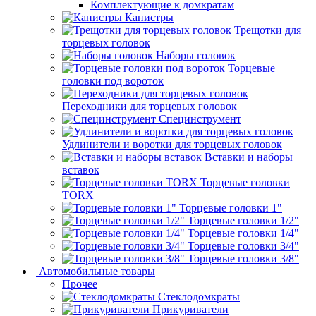
Комплектующие к домкратам
Канистры
Трещотки для
торцевых головок
Наборы головок
Торцевые
головки под вороток
Переходники для торцевых головок
Специнструмент
Удлинители и воротки для торцевых головок
Вставки и наборы
вставок
Торцевые головки
TORX
Торцевые головки 1"
Торцевые головки 1/2"
Торцевые головки 1/4"
Торцевые головки 3/4"
Торцевые головки 3/8"
Автомобильные товары
Прочее
Стеклодомкраты
Прикуриватели