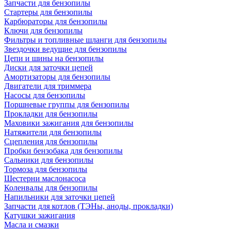
Запчасти для бензопилы
Стартеры для бензопилы
Карбюраторы для бензопилы
Ключи для бензопилы
Фильтры и топливные шланги для бензопилы
Звездочки ведущие для бензопилы
Цепи и шины на бензопилы
Диски для заточки цепей
Амортизаторы для бензопилы
Двигатели для триммера
Насосы для бензопилы
Поршневые группы для бензопилы
Прокладки для бензопилы
Маховики зажигания для бензопилы
Натяжители для бензопилы
Сцепления для бензопилы
Пробки бензобака для бензопилы
Сальники для бензопилы
Тормоза для бензопилы
Шестерни маслонасоса
Коленвалы для бензопилы
Напильники для заточки цепей
Запчасти для котлов (ТЭНы, аноды, прокладки)
Катушки зажигания
Масла и смазки