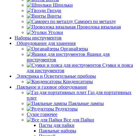
Шпильки
Гвозди
Винты
Саморез по металлу
Проволока вязальная
Уголки
Наборы инструментов
Оборудование для хранения
Органайзеры
Ящики для
инструментов
Сумки и пояса
для инструментов
Электрика и Осветительные приборы
Конденсаторы
Паяльное и газовое оборудование
Газ для портативных
плит
Паяльные лампы
Редукторы
Сухое горючее
Все для Пайки
Пасты для пайки
Паяльные наборы