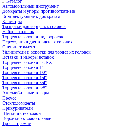
Каталог
Автомобильный инструмент
Домкраты и упоры противооткатные
Комплектующие к домкратам
Канистры
Трещотки для торцевых головок
Наборы головок
Торцевые головки под вороток
Переходники для торцевых головок
Специнструмент
Удлинители и воротки для торцевых головок
Вставки и наборы вставок
Торцевые головки TORX
Торцевые головки 1"
Торцевые головки 1/2"
Торцевые головки 1/4"
Торцевые головки 3/4"
Торцевые головки 3/8"
Автомобильные товары
Прочее
Стеклодомкраты
Прикуриватели
Щетки и стекломои
Воронки автомобильные
Тросы и ремни