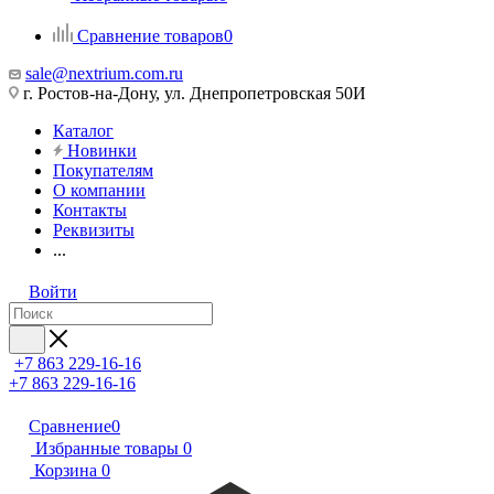
Сравнение товаров
0
sale@nextrium.com.ru
г. Ростов-на-Дону, ул. Днепропетровская 50И
Каталог
Новинки
Покупателям
О компании
Контакты
Реквизиты
...
Войти
+7 863 229-16-16
+7 863 229-16-16
Сравнение
0
Избранные товары
0
Корзина
0