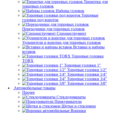
Трещотки для
торцевых головок
Наборы головок
Торцевые
головки под вороток
Переходники для торцевых головок
Специнструмент
Удлинители и воротки для торцевых головок
Вставки и наборы
вставок
Торцевые головки
TORX
Торцевые головки 1"
Торцевые головки 1/2"
Торцевые головки 1/4"
Торцевые головки 3/4"
Торцевые головки 3/8"
Автомобильные товары
Прочее
Стеклодомкраты
Прикуриватели
Щетки и стекломои
Воронки