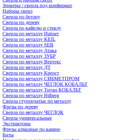
Зенкеры / сверла под конфирмат
Наборы сверл
Сверла по бетону
Сверла по дереву
Сверла по кафелю и стеклу
Сверла по металлу Haisser
Сверла по металлу KEIL
Сверла по металлу SEB
Сверла по металлу Атака
Сверла по металлу ЗУБР
Сверла по металлу Вертекс
Сверла по металлу ДТ
Сверла по металлу Креост
Сверла по металлу СИБМЕТПРОМ
Сверла по металлу ЧЕГЛОК КОБАЛЬТ
Сверла по металлу Титан КОБАЛЬТ
Сверла по металлу Hilberg
Сверла ступенчатые по металлу
Фрезы по дереву
Сверла по металлу ЧЕГЛОК
Сверла универсальные
Экстракторы
Фрезы алмазные по камню
Биты