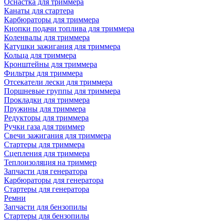
Оснастка для триммера
Канаты для стартера
Карбюраторы для триммера
Кнопки подачи топлива для триммера
Коленвалы для триммера
Катушки зажигания для триммера
Кольца для триммера
Кронштейны для триммера
Фильтры для триммера
Отсекатели лески для триммера
Поршневые группы для триммера
Прокладки для триммера
Пружины для триммера
Редукторы для триммера
Ручки газа для триммер
Свечи зажигания для триммера
Стартеры для триммера
Сцепления для триммера
Теплоизоляция на триммер
Запчасти для генератора
Карбюраторы для генератора
Стартеры для генератора
Ремни
Запчасти для бензопилы
Стартеры для бензопилы