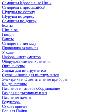
Саморезы Кровельные Цинк
Саморезы с прессшайбой
Шурупы по бетону
Шурупы по дереву
Саморезы по дереву
Болты
Шпильки
Гвозди
Винты
Саморез по металлу
Проволока вязальная
Уголки
Наборы инструментов
Оборудование для хранения
Органайзеры
Ящики для инструментов
Сумки и пояса для инструментов
Электрика и Осветительные приборы
Конденсаторы
Паяльное и газовое оборудование
Газ для портативных плит
Паяльные лампы
Редукторы
Сухое горючее
Все для Пайки