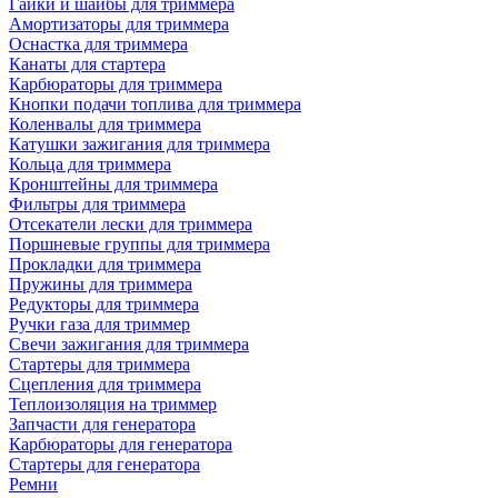
Гайки и шайбы для триммера
Амортизаторы для триммера
Оснастка для триммера
Канаты для стартера
Карбюраторы для триммера
Кнопки подачи топлива для триммера
Коленвалы для триммера
Катушки зажигания для триммера
Кольца для триммера
Кронштейны для триммера
Фильтры для триммера
Отсекатели лески для триммера
Поршневые группы для триммера
Прокладки для триммера
Пружины для триммера
Редукторы для триммера
Ручки газа для триммер
Свечи зажигания для триммера
Стартеры для триммера
Сцепления для триммера
Теплоизоляция на триммер
Запчасти для генератора
Карбюраторы для генератора
Стартеры для генератора
Ремни