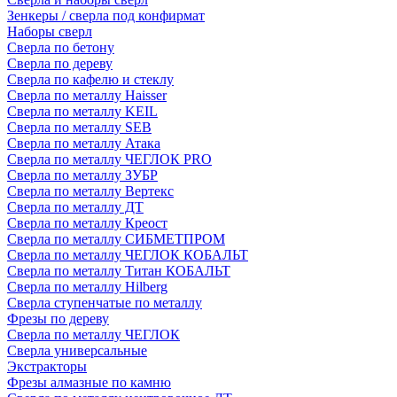
Зенкеры / сверла под конфирмат
Наборы сверл
Сверла по бетону
Сверла по дереву
Сверла по кафелю и стеклу
Сверла по металлу Haisser
Сверла по металлу KEIL
Сверла по металлу SEB
Сверла по металлу Атака
Сверла по металлу ЧЕГЛОК PRO
Сверла по металлу ЗУБР
Сверла по металлу Вертекс
Сверла по металлу ДТ
Сверла по металлу Креост
Сверла по металлу СИБМЕТПРОМ
Сверла по металлу ЧЕГЛОК КОБАЛЬТ
Сверла по металлу Титан КОБАЛЬТ
Сверла по металлу Hilberg
Сверла ступенчатые по металлу
Фрезы по дереву
Сверла по металлу ЧЕГЛОК
Сверла универсальные
Экстракторы
Фрезы алмазные по камню