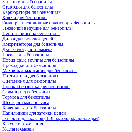
Запчасти для бензопилы
Стартеры для бензопилы
Карбюраторы для бензопилы
Ключи для бензопилы
Фильтры и топливные шланги для бензопилы
Звездочки ведущие для бензопилы
Цепи и шины на бензопилы
Диски для заточки цепей
Амортизаторы для бензопилы
Двигатели для триммера
Насосы для бензопилы
Поршневые группы для бензопилы
Прокладки для бензопилы
Маховики зажигания для бензопилы
Натяжители для бензопилы
Сцепления для бензопилы
Пробки бензобака для бензопилы
Сальники для бензопилы
Тормоза для бензопилы
Шестерни маслонасоса
Коленвалы для бензопилы
Напильники для заточки цепей
Запчасти для котлов (ТЭНы, аноды, прокладки)
Катушки зажигания
Масла и смазки