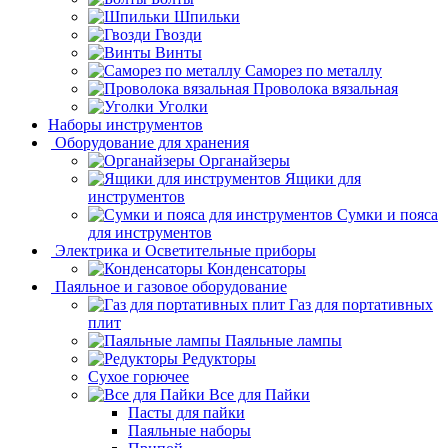
Шпильки
Гвозди
Винты
Саморез по металлу
Проволока вязальная
Уголки
Наборы инструментов
Оборудование для хранения
Органайзеры
Ящики для
инструментов
Сумки и пояса
для инструментов
Электрика и Осветительные приборы
Конденсаторы
Паяльное и газовое оборудование
Газ для портативных
плит
Паяльные лампы
Редукторы
Сухое горючее
Все для Пайки
Пасты для пайки
Паяльные наборы