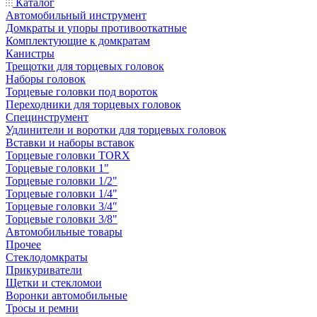
Каталог
Автомобильный инструмент
Домкраты и упоры противооткатные
Комплектующие к домкратам
Канистры
Трещотки для торцевых головок
Наборы головок
Торцевые головки под вороток
Переходники для торцевых головок
Специнструмент
Удлинители и воротки для торцевых головок
Вставки и наборы вставок
Торцевые головки TORX
Торцевые головки 1"
Торцевые головки 1/2"
Торцевые головки 1/4"
Торцевые головки 3/4"
Торцевые головки 3/8"
Автомобильные товары
Прочее
Стеклодомкраты
Прикуриватели
Щетки и стекломои
Воронки автомобильные
Тросы и ремни