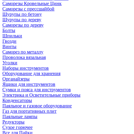
Саморезы Кровельные Цинк
Саморезы с прессшайбой
Шурупы по бетону
Шурупы по дереву
Саморезы по дереву
Болты
Шпильки
Гвозди
Винты
Саморез по металлу
Проволока вязальная
Уголки
Наборы инструментов
Оборудование для хранения
Органайзеры
Ящики для инструментов
Сумки и пояса для инструментов
Электрика и Осветительные приборы
Конденсаторы
Паяльное и газовое оборудование
Газ для портативных плит
Паяльные лампы
Редукторы
Сухое горючее
Все для Пайки