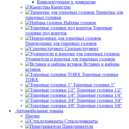
Комплектующие к домкратам
Канистры
Трещотки для
торцевых головок
Наборы головок
Торцевые
головки под вороток
Переходники для торцевых головок
Специнструмент
Удлинители и воротки для торцевых головок
Вставки и наборы
вставок
Торцевые головки
TORX
Торцевые головки 1"
Торцевые головки 1/2"
Торцевые головки 1/4"
Торцевые головки 3/4"
Торцевые головки 3/8"
Автомобильные товары
Прочее
Стеклодомкраты
Прикуриватели