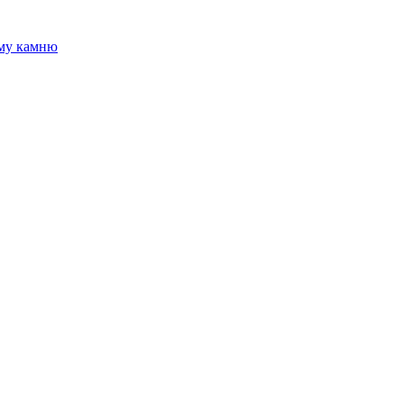
ому камню