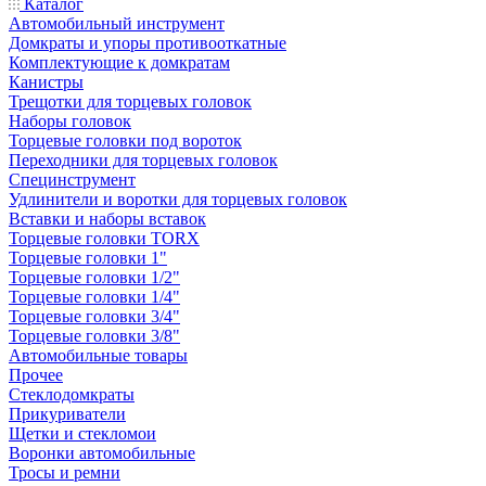
Каталог
Автомобильный инструмент
Домкраты и упоры противооткатные
Комплектующие к домкратам
Канистры
Трещотки для торцевых головок
Наборы головок
Торцевые головки под вороток
Переходники для торцевых головок
Специнструмент
Удлинители и воротки для торцевых головок
Вставки и наборы вставок
Торцевые головки TORX
Торцевые головки 1"
Торцевые головки 1/2"
Торцевые головки 1/4"
Торцевые головки 3/4"
Торцевые головки 3/8"
Автомобильные товары
Прочее
Стеклодомкраты
Прикуриватели
Щетки и стекломои
Воронки автомобильные
Тросы и ремни