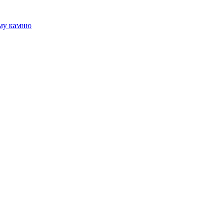
ому камню