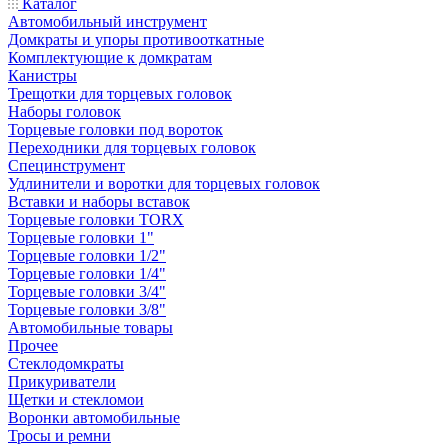
Каталог
Автомобильный инструмент
Домкраты и упоры противооткатные
Комплектующие к домкратам
Канистры
Трещотки для торцевых головок
Наборы головок
Торцевые головки под вороток
Переходники для торцевых головок
Специнструмент
Удлинители и воротки для торцевых головок
Вставки и наборы вставок
Торцевые головки TORX
Торцевые головки 1"
Торцевые головки 1/2"
Торцевые головки 1/4"
Торцевые головки 3/4"
Торцевые головки 3/8"
Автомобильные товары
Прочее
Стеклодомкраты
Прикуриватели
Щетки и стекломои
Воронки автомобильные
Тросы и ремни