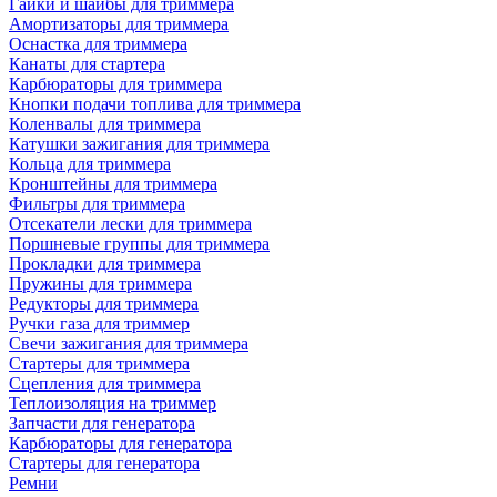
Гайки и шайбы для триммера
Амортизаторы для триммера
Оснастка для триммера
Канаты для стартера
Карбюраторы для триммера
Кнопки подачи топлива для триммера
Коленвалы для триммера
Катушки зажигания для триммера
Кольца для триммера
Кронштейны для триммера
Фильтры для триммера
Отсекатели лески для триммера
Поршневые группы для триммера
Прокладки для триммера
Пружины для триммера
Редукторы для триммера
Ручки газа для триммер
Свечи зажигания для триммера
Стартеры для триммера
Сцепления для триммера
Теплоизоляция на триммер
Запчасти для генератора
Карбюраторы для генератора
Стартеры для генератора
Ремни