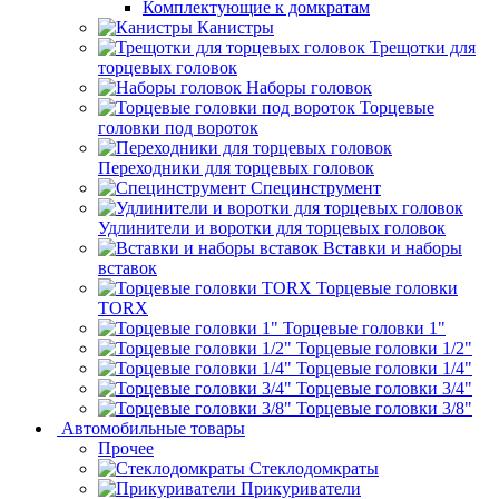
Комплектующие к домкратам
Канистры
Трещотки для
торцевых головок
Наборы головок
Торцевые
головки под вороток
Переходники для торцевых головок
Специнструмент
Удлинители и воротки для торцевых головок
Вставки и наборы
вставок
Торцевые головки
TORX
Торцевые головки 1"
Торцевые головки 1/2"
Торцевые головки 1/4"
Торцевые головки 3/4"
Торцевые головки 3/8"
Автомобильные товары
Прочее
Стеклодомкраты
Прикуриватели