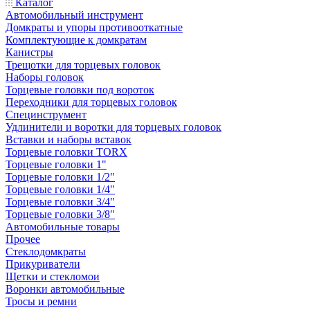
Каталог
Автомобильный инструмент
Домкраты и упоры противооткатные
Комплектующие к домкратам
Канистры
Трещотки для торцевых головок
Наборы головок
Торцевые головки под вороток
Переходники для торцевых головок
Специнструмент
Удлинители и воротки для торцевых головок
Вставки и наборы вставок
Торцевые головки TORX
Торцевые головки 1"
Торцевые головки 1/2"
Торцевые головки 1/4"
Торцевые головки 3/4"
Торцевые головки 3/8"
Автомобильные товары
Прочее
Стеклодомкраты
Прикуриватели
Щетки и стекломои
Воронки автомобильные
Тросы и ремни