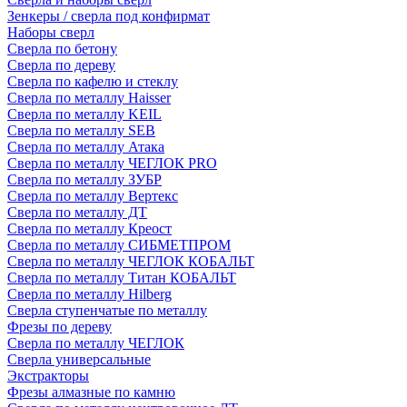
Зенкеры / сверла под конфирмат
Наборы сверл
Сверла по бетону
Сверла по дереву
Сверла по кафелю и стеклу
Сверла по металлу Haisser
Сверла по металлу KEIL
Сверла по металлу SEB
Сверла по металлу Атака
Сверла по металлу ЧЕГЛОК PRO
Сверла по металлу ЗУБР
Сверла по металлу Вертекс
Сверла по металлу ДТ
Сверла по металлу Креост
Сверла по металлу СИБМЕТПРОМ
Сверла по металлу ЧЕГЛОК КОБАЛЬТ
Сверла по металлу Титан КОБАЛЬТ
Сверла по металлу Hilberg
Сверла ступенчатые по металлу
Фрезы по дереву
Сверла по металлу ЧЕГЛОК
Сверла универсальные
Экстракторы
Фрезы алмазные по камню