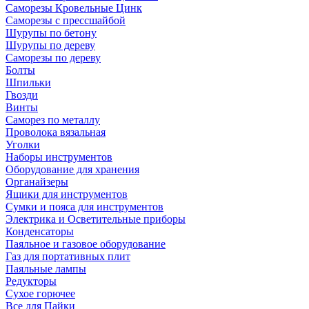
Саморезы Кровельные Цинк
Саморезы с прессшайбой
Шурупы по бетону
Шурупы по дереву
Саморезы по дереву
Болты
Шпильки
Гвозди
Винты
Саморез по металлу
Проволока вязальная
Уголки
Наборы инструментов
Оборудование для хранения
Органайзеры
Ящики для инструментов
Сумки и пояса для инструментов
Электрика и Осветительные приборы
Конденсаторы
Паяльное и газовое оборудование
Газ для портативных плит
Паяльные лампы
Редукторы
Сухое горючее
Все для Пайки