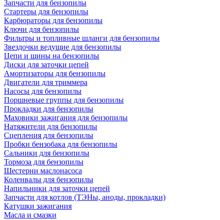
Запчасти для бензопилы
Стартеры для бензопилы
Карбюраторы для бензопилы
Ключи для бензопилы
Фильтры и топливные шланги для бензопилы
Звездочки ведущие для бензопилы
Цепи и шины на бензопилы
Диски для заточки цепей
Амортизаторы для бензопилы
Двигатели для триммера
Насосы для бензопилы
Поршневые группы для бензопилы
Прокладки для бензопилы
Маховики зажигания для бензопилы
Натяжители для бензопилы
Сцепления для бензопилы
Пробки бензобака для бензопилы
Сальники для бензопилы
Тормоза для бензопилы
Шестерни маслонасоса
Коленвалы для бензопилы
Напильники для заточки цепей
Запчасти для котлов (ТЭНы, аноды, прокладки)
Катушки зажигания
Масла и смазки