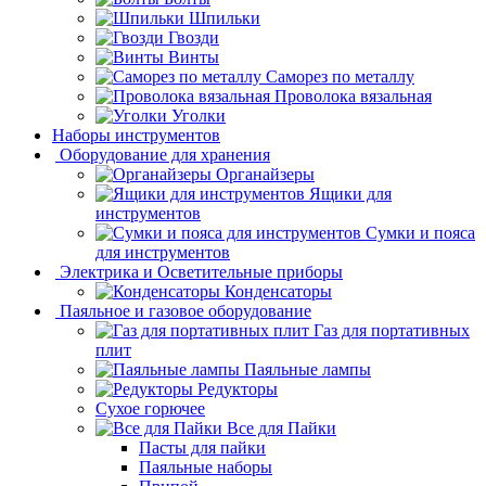
Шпильки
Гвозди
Винты
Саморез по металлу
Проволока вязальная
Уголки
Наборы инструментов
Оборудование для хранения
Органайзеры
Ящики для
инструментов
Сумки и пояса
для инструментов
Электрика и Осветительные приборы
Конденсаторы
Паяльное и газовое оборудование
Газ для портативных
плит
Паяльные лампы
Редукторы
Сухое горючее
Все для Пайки
Пасты для пайки
Паяльные наборы