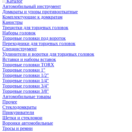
Каталог
Автомобильный инструмент
Домкраты и упоры противооткатные
Комплектующие к домкратам
Канистры
Трещотки для торцевых головок
Наборы головок
Торцевые головки под вороток
Переходники для торцевых головок
Специнструмент
Удлинители и воротки для торцевых головок
Вставки и наборы вставок
Торцевые головки TORX
Торцевые головки 1"
Торцевые головки 1/2"
Торцевые головки 1/4"
Торцевые головки 3/4"
Торцевые головки 3/8"
Автомобильные товары
Прочее
Стеклодомкраты
Прикуриватели
Щетки и стекломои
Воронки автомобильные
Тросы и ремни