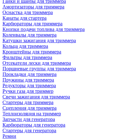
Гайки и шайбы для триммера
Амортизаторы для триммера
Оснастка для триммера
Канаты для стартера
Карбюраторы для триммера
Кнопки подачи топлива для триммера
Коленвалы для триммера
Катушки зажигания для триммера
Кольца для триммера
Кронштейны для триммера
Фильтры для триммера
Отсекатели лески для триммера
Поршневые группы для триммера
Прокладки для триммера
Пружины для триммера
Редукторы для триммера
Ручки газа для триммер
Свечи зажигания для триммера
Стартеры для триммера
Сцепления для триммера
Теплоизоляция на триммер
Запчасти для генератора
Карбюраторы для генератора
Стартеры для генератора
Ремни