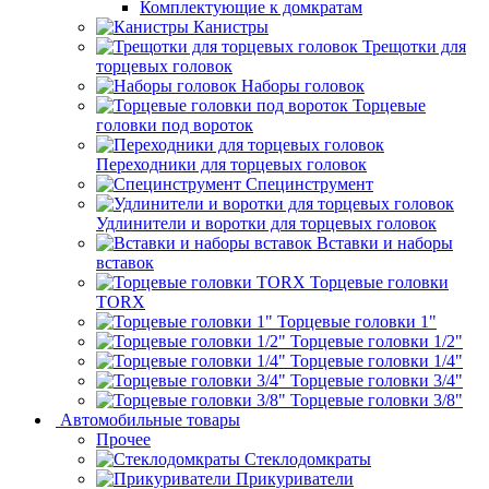
Комплектующие к домкратам
Канистры
Трещотки для
торцевых головок
Наборы головок
Торцевые
головки под вороток
Переходники для торцевых головок
Специнструмент
Удлинители и воротки для торцевых головок
Вставки и наборы
вставок
Торцевые головки
TORX
Торцевые головки 1"
Торцевые головки 1/2"
Торцевые головки 1/4"
Торцевые головки 3/4"
Торцевые головки 3/8"
Автомобильные товары
Прочее
Стеклодомкраты
Прикуриватели