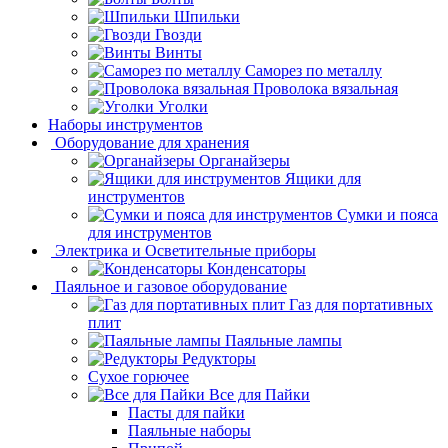
Шпильки
Гвозди
Винты
Саморез по металлу
Проволока вязальная
Уголки
Наборы инструментов
Оборудование для хранения
Органайзеры
Ящики для
инструментов
Сумки и пояса
для инструментов
Электрика и Осветительные приборы
Конденсаторы
Паяльное и газовое оборудование
Газ для портативных
плит
Паяльные лампы
Редукторы
Сухое горючее
Все для Пайки
Пасты для пайки
Паяльные наборы