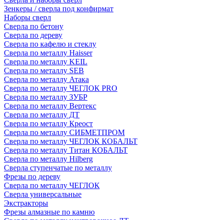
Зенкеры / сверла под конфирмат
Наборы сверл
Сверла по бетону
Сверла по дереву
Сверла по кафелю и стеклу
Сверла по металлу Haisser
Сверла по металлу KEIL
Сверла по металлу SEB
Сверла по металлу Атака
Сверла по металлу ЧЕГЛОК PRO
Сверла по металлу ЗУБР
Сверла по металлу Вертекс
Сверла по металлу ДТ
Сверла по металлу Креост
Сверла по металлу СИБМЕТПРОМ
Сверла по металлу ЧЕГЛОК КОБАЛЬТ
Сверла по металлу Титан КОБАЛЬТ
Сверла по металлу Hilberg
Сверла ступенчатые по металлу
Фрезы по дереву
Сверла по металлу ЧЕГЛОК
Сверла универсальные
Экстракторы
Фрезы алмазные по камню