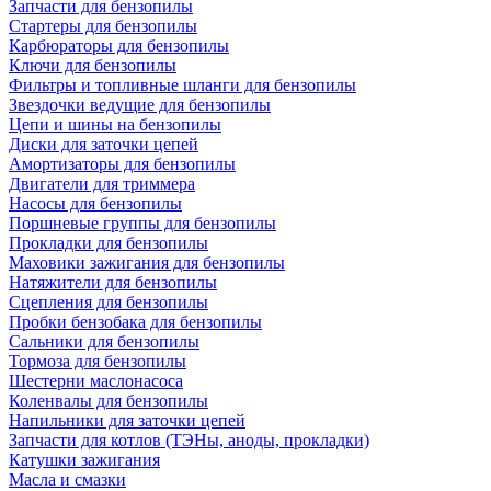
Запчасти для бензопилы
Стартеры для бензопилы
Карбюраторы для бензопилы
Ключи для бензопилы
Фильтры и топливные шланги для бензопилы
Звездочки ведущие для бензопилы
Цепи и шины на бензопилы
Диски для заточки цепей
Амортизаторы для бензопилы
Двигатели для триммера
Насосы для бензопилы
Поршневые группы для бензопилы
Прокладки для бензопилы
Маховики зажигания для бензопилы
Натяжители для бензопилы
Сцепления для бензопилы
Пробки бензобака для бензопилы
Сальники для бензопилы
Тормоза для бензопилы
Шестерни маслонасоса
Коленвалы для бензопилы
Напильники для заточки цепей
Запчасти для котлов (ТЭНы, аноды, прокладки)
Катушки зажигания
Масла и смазки