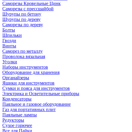
Саморезы Кровельные Цинк
Саморезы с прессшайбой
Шурупы по бетону
Шурупы по дереву
Саморезы по дереву
Болты
Шпильки
Гвозди
Винты
Саморез по металлу
Проволока вязальная
Уголки
Наборы инструментов
Оборудование для хранения
Органайзеры
Ящики для инструментов
Сумки и пояса для инструментов
Электрика и Осветительные приборы
Конденсаторы
Паяльное и газовое оборудование
Газ для портативных плит
Паяльные лампы
Редукторы
Сухое горючее
Все для Пайки