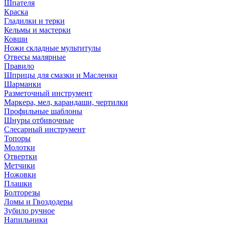
Шпателя
Краска
Гладилки и терки
Кельмы и мастерки
Ковши
Ножи складные мультитулы
Отвесы малярные
Правило
Шприцы для смазки и Масленки
Шарманки
Разметочный инструмент
Маркера, мел, карандаши, чертилки
Профильные шаблоны
Шнуры отбивочные
Слесарный инструмент
Топоры
Молотки
Отвертки
Метчики
Ножовки
Плашки
Болторезы
Ломы и Гвоздодеры
Зубило ручное
Напильники