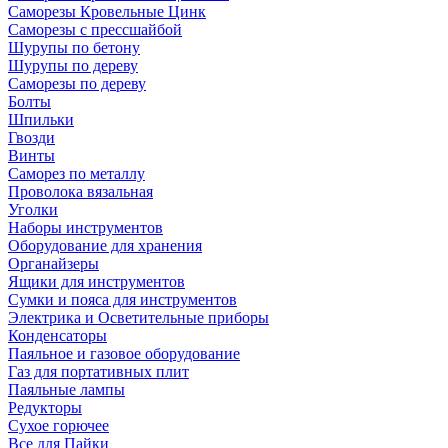
Саморезы Кровельные Цинк
Саморезы с прессшайбой
Шурупы по бетону
Шурупы по дереву
Саморезы по дереву
Болты
Шпильки
Гвозди
Винты
Саморез по металлу
Проволока вязальная
Уголки
Наборы инструментов
Оборудование для хранения
Органайзеры
Ящики для инструментов
Сумки и пояса для инструментов
Электрика и Осветительные приборы
Конденсаторы
Паяльное и газовое оборудование
Газ для портативных плит
Паяльные лампы
Редукторы
Сухое горючее
Все для Пайки