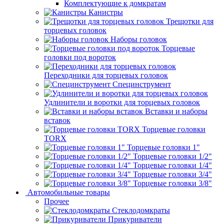
Комплектующие к домкратам
Канистры
Трещотки для
торцевых головок
Наборы головок
Торцевые
головки под вороток
Переходники для торцевых головок
Специнструмент
Удлинители и воротки для торцевых головок
Вставки и наборы
вставок
Торцевые головки
TORX
Торцевые головки 1"
Торцевые головки 1/2"
Торцевые головки 1/4"
Торцевые головки 3/4"
Торцевые головки 3/8"
Автомобильные товары
Прочее
Стеклодомкраты
Прикуриватели