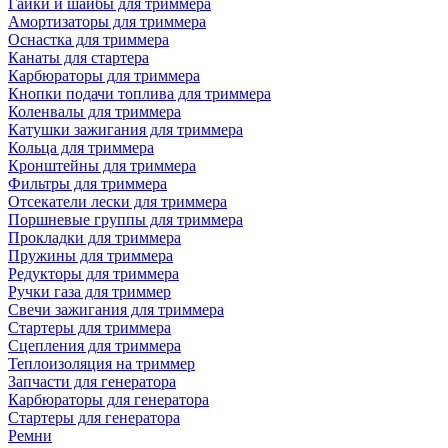
Гайки и шайбы для триммера
Амортизаторы для триммера
Оснастка для триммера
Канаты для стартера
Карбюраторы для триммера
Кнопки подачи топлива для триммера
Коленвалы для триммера
Катушки зажигания для триммера
Кольца для триммера
Кронштейны для триммера
Фильтры для триммера
Отсекатели лески для триммера
Поршневые группы для триммера
Прокладки для триммера
Пружины для триммера
Редукторы для триммера
Ручки газа для триммер
Свечи зажигания для триммера
Стартеры для триммера
Сцепления для триммера
Теплоизоляция на триммер
Запчасти для генератора
Карбюраторы для генератора
Стартеры для генератора
Ремни