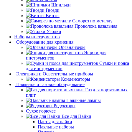
Шпильки
Гвозди
Винты
Саморез по металлу
Проволока вязальная
Уголки
Наборы инструментов
Оборудование для хранения
Органайзеры
Ящики для
инструментов
Сумки и пояса
для инструментов
Электрика и Осветительные приборы
Конденсаторы
Паяльное и газовое оборудование
Газ для портативных
плит
Паяльные лампы
Редукторы
Сухое горючее
Все для Пайки
Пасты для пайки
Паяльные наборы