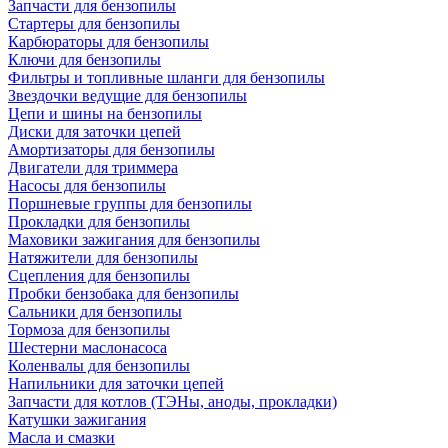
Запчасти для бензопилы
Стартеры для бензопилы
Карбюраторы для бензопилы
Ключи для бензопилы
Фильтры и топливные шланги для бензопилы
Звездочки ведущие для бензопилы
Цепи и шины на бензопилы
Диски для заточки цепей
Амортизаторы для бензопилы
Двигатели для триммера
Насосы для бензопилы
Поршневые группы для бензопилы
Прокладки для бензопилы
Маховики зажигания для бензопилы
Натяжители для бензопилы
Сцепления для бензопилы
Пробки бензобака для бензопилы
Сальники для бензопилы
Тормоза для бензопилы
Шестерни маслонасоса
Коленвалы для бензопилы
Напильники для заточки цепей
Запчасти для котлов (ТЭНы, аноды, прокладки)
Катушки зажигания
Масла и смазки