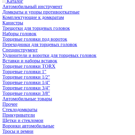
Каталог
Автомобильный инструмент
Домкраты и упоры противооткатные
Комплектующие к домкратам
Канистры
Трещотки для торцевых головок
Наборы головок
Торцевые головки под вороток
Переходники для торцевых головок
Специнструмент
Удлинители и воротки для торцевых головок
Вставки и наборы вставок
Торцевые головки TORX
Торцевые головки 1"
Торцевые головки 1/2"
Торцевые головки 1/4"
Торцевые головки 3/4"
Торцевые головки 3/8"
Автомобильные товары
Прочее
Стеклодомкраты
Прикуриватели
Щетки и стекломои
Воронки автомобильные
Тросы и ремни