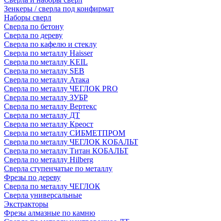
Зенкеры / сверла под конфирмат
Наборы сверл
Сверла по бетону
Сверла по дереву
Сверла по кафелю и стеклу
Сверла по металлу Haisser
Сверла по металлу KEIL
Сверла по металлу SEB
Сверла по металлу Атака
Сверла по металлу ЧЕГЛОК PRO
Сверла по металлу ЗУБР
Сверла по металлу Вертекс
Сверла по металлу ДТ
Сверла по металлу Креост
Сверла по металлу СИБМЕТПРОМ
Сверла по металлу ЧЕГЛОК КОБАЛЬТ
Сверла по металлу Титан КОБАЛЬТ
Сверла по металлу Hilberg
Сверла ступенчатые по металлу
Фрезы по дереву
Сверла по металлу ЧЕГЛОК
Сверла универсальные
Экстракторы
Фрезы алмазные по камню