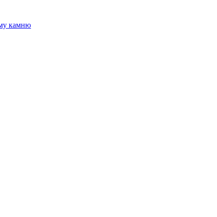
ому камню