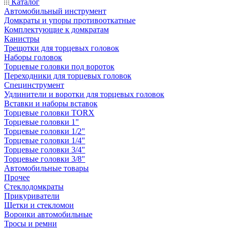
Каталог
Автомобильный инструмент
Домкраты и упоры противооткатные
Комплектующие к домкратам
Канистры
Трещотки для торцевых головок
Наборы головок
Торцевые головки под вороток
Переходники для торцевых головок
Специнструмент
Удлинители и воротки для торцевых головок
Вставки и наборы вставок
Торцевые головки TORX
Торцевые головки 1"
Торцевые головки 1/2"
Торцевые головки 1/4"
Торцевые головки 3/4"
Торцевые головки 3/8"
Автомобильные товары
Прочее
Стеклодомкраты
Прикуриватели
Щетки и стекломои
Воронки автомобильные
Тросы и ремни