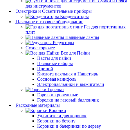
Сумки и пояса
для инструментов
Электрика и Осветительные приборы
Конденсаторы
Паяльное и газовое оборудование
Газ для портативных
плит
Паяльные лампы
Редукторы
Сухое горючее
Все для Пайки
Пасты для пайки
Паяльные наборы
Припой
Кислота паяльная и Нашатырь
Сосновая канифоль
Электропаяльники и выжигатели
Горелки
Горелки кровельные
Горелки на газовый баллончик
Расходные материалы
Коронки
Удлинители для коронок
Коронки по бетону
Коронки и балеринки по дереву