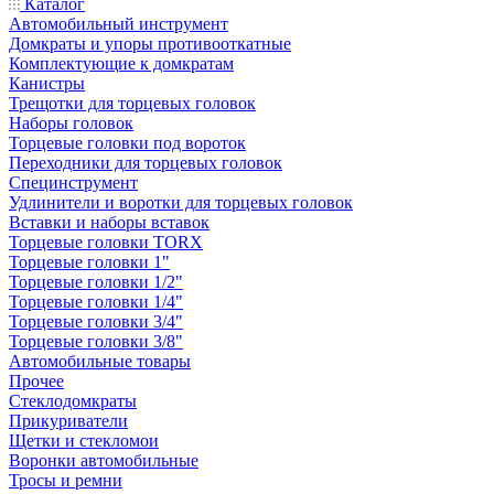
Каталог
Автомобильный инструмент
Домкраты и упоры противооткатные
Комплектующие к домкратам
Канистры
Трещотки для торцевых головок
Наборы головок
Торцевые головки под вороток
Переходники для торцевых головок
Специнструмент
Удлинители и воротки для торцевых головок
Вставки и наборы вставок
Торцевые головки TORX
Торцевые головки 1"
Торцевые головки 1/2"
Торцевые головки 1/4"
Торцевые головки 3/4"
Торцевые головки 3/8"
Автомобильные товары
Прочее
Стеклодомкраты
Прикуриватели
Щетки и стекломои
Воронки автомобильные
Тросы и ремни