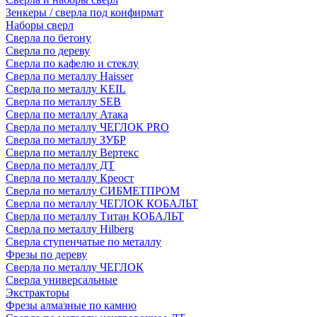
Зенкеры / сверла под конфирмат
Наборы сверл
Сверла по бетону
Сверла по дереву
Сверла по кафелю и стеклу
Сверла по металлу Haisser
Сверла по металлу KEIL
Сверла по металлу SEB
Сверла по металлу Атака
Сверла по металлу ЧЕГЛОК PRO
Сверла по металлу ЗУБР
Сверла по металлу Вертекс
Сверла по металлу ДТ
Сверла по металлу Креост
Сверла по металлу СИБМЕТПРОМ
Сверла по металлу ЧЕГЛОК КОБАЛЬТ
Сверла по металлу Титан КОБАЛЬТ
Сверла по металлу Hilberg
Сверла ступенчатые по металлу
Фрезы по дереву
Сверла по металлу ЧЕГЛОК
Сверла универсальные
Экстракторы
Фрезы алмазные по камню