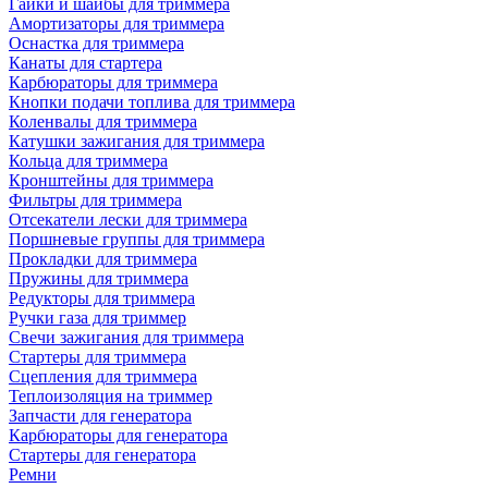
Гайки и шайбы для триммера
Амортизаторы для триммера
Оснастка для триммера
Канаты для стартера
Карбюраторы для триммера
Кнопки подачи топлива для триммера
Коленвалы для триммера
Катушки зажигания для триммера
Кольца для триммера
Кронштейны для триммера
Фильтры для триммера
Отсекатели лески для триммера
Поршневые группы для триммера
Прокладки для триммера
Пружины для триммера
Редукторы для триммера
Ручки газа для триммер
Свечи зажигания для триммера
Стартеры для триммера
Сцепления для триммера
Теплоизоляция на триммер
Запчасти для генератора
Карбюраторы для генератора
Стартеры для генератора
Ремни