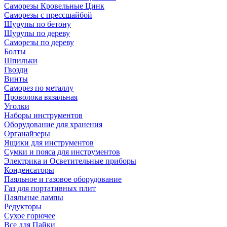
Саморезы Кровельные Цинк
Саморезы с прессшайбой
Шурупы по бетону
Шурупы по дереву
Саморезы по дереву
Болты
Шпильки
Гвозди
Винты
Саморез по металлу
Проволока вязальная
Уголки
Наборы инструментов
Оборудование для хранения
Органайзеры
Ящики для инструментов
Сумки и пояса для инструментов
Электрика и Осветительные приборы
Конденсаторы
Паяльное и газовое оборудование
Газ для портативных плит
Паяльные лампы
Редукторы
Сухое горючее
Все для Пайки