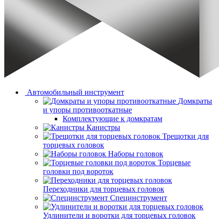
Автомобильный инструмент
Домкраты
и упоры противооткатные
Комплектующие к домкратам
Канистры
Трещотки для
торцевых головок
Наборы головок
Торцевые
головки под вороток
Переходники для торцевых головок
Специнструмент
Удлинители и воротки для торцевых головок