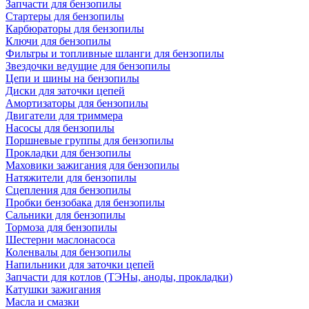
Запчасти для бензопилы
Стартеры для бензопилы
Карбюраторы для бензопилы
Ключи для бензопилы
Фильтры и топливные шланги для бензопилы
Звездочки ведущие для бензопилы
Цепи и шины на бензопилы
Диски для заточки цепей
Амортизаторы для бензопилы
Двигатели для триммера
Насосы для бензопилы
Поршневые группы для бензопилы
Прокладки для бензопилы
Маховики зажигания для бензопилы
Натяжители для бензопилы
Сцепления для бензопилы
Пробки бензобака для бензопилы
Сальники для бензопилы
Тормоза для бензопилы
Шестерни маслонасоса
Коленвалы для бензопилы
Напильники для заточки цепей
Запчасти для котлов (ТЭНы, аноды, прокладки)
Катушки зажигания
Масла и смазки