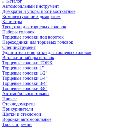
Каталог
Автомобильный инструмент
Домкраты и упоры противооткатные
Комплектующие к домкратам
Канистры
Трещотки для торцевых головок
Наборы головок
Торцевые головки под вороток
Переходники для торцевых головок
Специнструмент
Удлинители и воротки для торцевых головок
Вставки и наборы вставок
Торцевые головки TORX
Торцевые головки 1"
Торцевые головки 1/2"
Торцевые головки 1/4"
Торцевые головки 3/4"
Торцевые головки 3/8"
Автомобильные товары
Прочее
Стеклодомкраты
Прикуриватели
Щетки и стекломои
Воронки автомобильные
Тросы и ремни