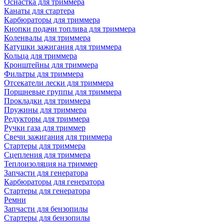
Оснастка для триммера
Канаты для стартера
Карбюраторы для триммера
Кнопки подачи топлива для триммера
Коленвалы для триммера
Катушки зажигания для триммера
Кольца для триммера
Кронштейны для триммера
Фильтры для триммера
Отсекатели лески для триммера
Поршневые группы для триммера
Прокладки для триммера
Пружины для триммера
Редукторы для триммера
Ручки газа для триммер
Свечи зажигания для триммера
Стартеры для триммера
Сцепления для триммера
Теплоизоляция на триммер
Запчасти для генератора
Карбюраторы для генератора
Стартеры для генератора
Ремни
Запчасти для бензопилы
Стартеры для бензопилы