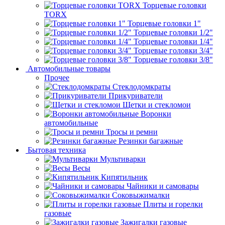
Торцевые головки
TORX
Торцевые головки 1"
Торцевые головки 1/2"
Торцевые головки 1/4"
Торцевые головки 3/4"
Торцевые головки 3/8"
Автомобильные товары
Прочее
Стеклодомкраты
Прикуриватели
Щетки и стекломои
Воронки
автомобильные
Тросы и ремни
Резинки багажные
Бытовая техника
Мультиварки
Весы
Кипятильник
Чайники и самовары
Соковыжималки
Плиты и горелки
газовые
Зажигалки газовые