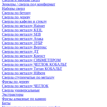
Зенкеры / сверла под конфирмат
Наборы сверл
Сверла по бетону
Сверла по дереву
Сверла по кафелю и стеклу
Сверла по металлу Haisser
Сверла по металлу KEIL
Сверла по металлу SEB
Сверла по металлу Атака
Сверла по металлу ЗУБР
Сверла по металлу Вертекс
Сверла по металлу ДТ
Сверла по металлу Креост
Сверла по металлу СИБМЕТПРОМ
Сверла по металлу ЧЕГЛОК КОБАЛЬТ
Сверла по металлу Титан КОБАЛЬТ
Сверла по металлу Hilberg
Сверла ступенчатые по металлу
Фрезы по дереву
Сверла по металлу ЧЕГЛОК
Сверла универсальные
Экстракторы
Фрезы алмазные по камню
Биты