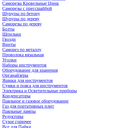
Саморезы Кровельные Цинк
Саморезы с прессшайбой
Шурупы по бетону
Шурупы по дереву
Саморезы по дереву
Болты
Шпильки
Гвозди
Винты
Саморез по металлу
Проволока вязальная
Уголки
Наборы инструментов
Оборудование для хранения
Органайзеры
Ящики для инструментов
Сумки и пояса для инструментов
Электрика и Осветительные приборы
Конденсаторы
Паяльное и газовое оборудование
Газ для портативных плит
Паяльные лампы
Редукторы
Сухое горючее
Все для Пайки