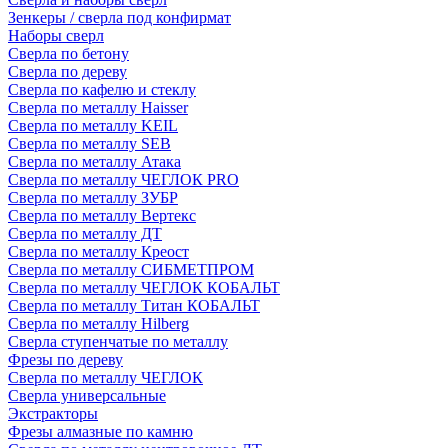
Зенкеры / сверла под конфирмат
Наборы сверл
Сверла по бетону
Сверла по дереву
Сверла по кафелю и стеклу
Сверла по металлу Haisser
Сверла по металлу KEIL
Сверла по металлу SEB
Сверла по металлу Атака
Сверла по металлу ЧЕГЛОК PRO
Сверла по металлу ЗУБР
Сверла по металлу Вертекс
Сверла по металлу ДТ
Сверла по металлу Креост
Сверла по металлу СИБМЕТПРОМ
Сверла по металлу ЧЕГЛОК КОБАЛЬТ
Сверла по металлу Титан КОБАЛЬТ
Сверла по металлу Hilberg
Сверла ступенчатые по металлу
Фрезы по дереву
Сверла по металлу ЧЕГЛОК
Сверла универсальные
Экстракторы
Фрезы алмазные по камню