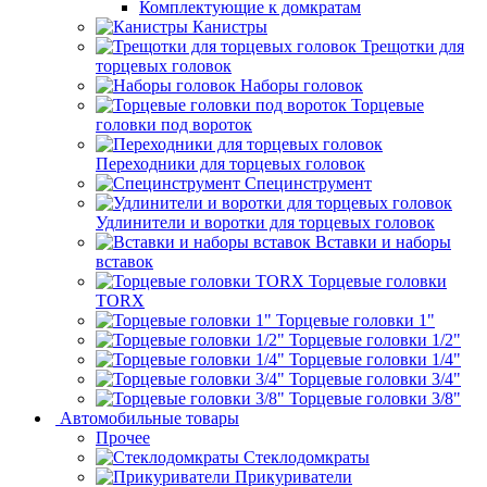
Комплектующие к домкратам
Канистры
Трещотки для
торцевых головок
Наборы головок
Торцевые
головки под вороток
Переходники для торцевых головок
Специнструмент
Удлинители и воротки для торцевых головок
Вставки и наборы
вставок
Торцевые головки
TORX
Торцевые головки 1"
Торцевые головки 1/2"
Торцевые головки 1/4"
Торцевые головки 3/4"
Торцевые головки 3/8"
Автомобильные товары
Прочее
Стеклодомкраты
Прикуриватели