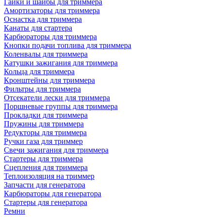
Гайки и шайбы для триммера
Амортизаторы для триммера
Оснастка для триммера
Канаты для стартера
Карбюраторы для триммера
Кнопки подачи топлива для триммера
Коленвалы для триммера
Катушки зажигания для триммера
Кольца для триммера
Кронштейны для триммера
Фильтры для триммера
Отсекатели лески для триммера
Поршневые группы для триммера
Прокладки для триммера
Пружины для триммера
Редукторы для триммера
Ручки газа для триммер
Свечи зажигания для триммера
Стартеры для триммера
Сцепления для триммера
Теплоизоляция на триммер
Запчасти для генератора
Карбюраторы для генератора
Стартеры для генератора
Ремни