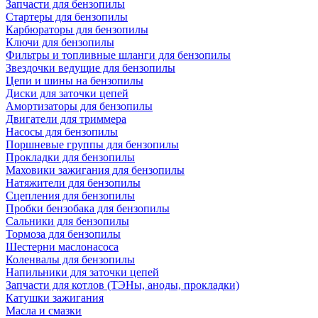
Запчасти для бензопилы
Стартеры для бензопилы
Карбюраторы для бензопилы
Ключи для бензопилы
Фильтры и топливные шланги для бензопилы
Звездочки ведущие для бензопилы
Цепи и шины на бензопилы
Диски для заточки цепей
Амортизаторы для бензопилы
Двигатели для триммера
Насосы для бензопилы
Поршневые группы для бензопилы
Прокладки для бензопилы
Маховики зажигания для бензопилы
Натяжители для бензопилы
Сцепления для бензопилы
Пробки бензобака для бензопилы
Сальники для бензопилы
Тормоза для бензопилы
Шестерни маслонасоса
Коленвалы для бензопилы
Напильники для заточки цепей
Запчасти для котлов (ТЭНы, аноды, прокладки)
Катушки зажигания
Масла и смазки