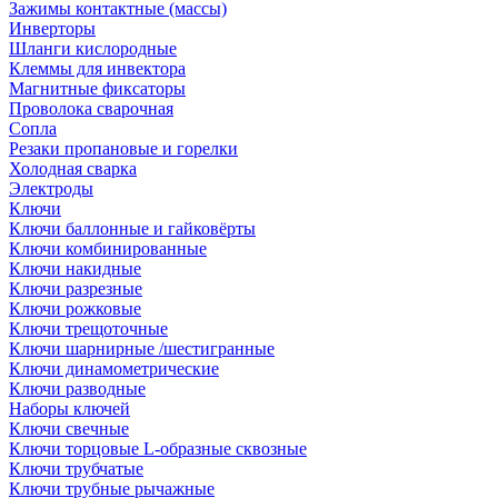
Зажимы контактные (массы)
Инверторы
Шланги кислородные
Клеммы для инвектора
Магнитные фиксаторы
Проволока сварочная
Сопла
Резаки пропановые и горелки
Холодная сварка
Электроды
Ключи
Ключи баллонные и гайковёрты
Ключи комбинированные
Ключи накидные
Ключи разрезные
Ключи рожковые
Ключи трещоточные
Ключи шарнирные /шестигранные
Ключи динамометрические
Ключи разводные
Наборы ключей
Ключи свечные
Ключи торцовые L-образные сквозные
Ключи трубчатые
Ключи трубные рычажные