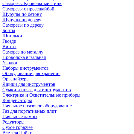
Саморезы Кровельные Цинк
Саморезы с прессшайбой
Шурупы по бетону
Шурупы по дереву
Саморезы по дереву
Болты
Шпильки
Гвозди
Винты
Саморез по металлу
Проволока вязальная
Уголки
Наборы инструментов
Оборудование для хранения
Органайзеры
Ящики для инструментов
Сумки и пояса для инструментов
Электрика и Осветительные приборы
Конденсаторы
Паяльное и газовое оборудование
Газ для портативных плит
Паяльные лампы
Редукторы
Сухое горючее
Все для Пайки