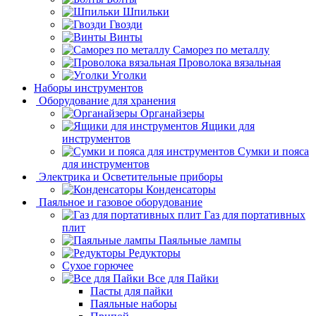
Шпильки
Гвозди
Винты
Саморез по металлу
Проволока вязальная
Уголки
Наборы инструментов
Оборудование для хранения
Органайзеры
Ящики для
инструментов
Сумки и пояса
для инструментов
Электрика и Осветительные приборы
Конденсаторы
Паяльное и газовое оборудование
Газ для портативных
плит
Паяльные лампы
Редукторы
Сухое горючее
Все для Пайки
Пасты для пайки
Паяльные наборы