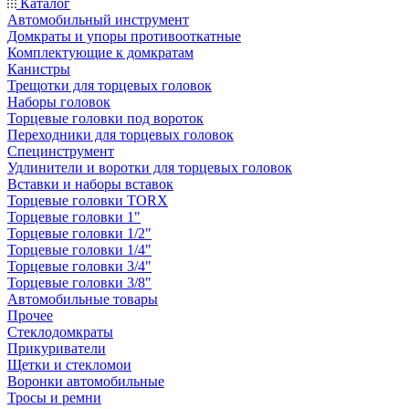
Каталог
Автомобильный инструмент
Домкраты и упоры противооткатные
Комплектующие к домкратам
Канистры
Трещотки для торцевых головок
Наборы головок
Торцевые головки под вороток
Переходники для торцевых головок
Специнструмент
Удлинители и воротки для торцевых головок
Вставки и наборы вставок
Торцевые головки TORX
Торцевые головки 1"
Торцевые головки 1/2"
Торцевые головки 1/4"
Торцевые головки 3/4"
Торцевые головки 3/8"
Автомобильные товары
Прочее
Стеклодомкраты
Прикуриватели
Щетки и стекломои
Воронки автомобильные
Тросы и ремни