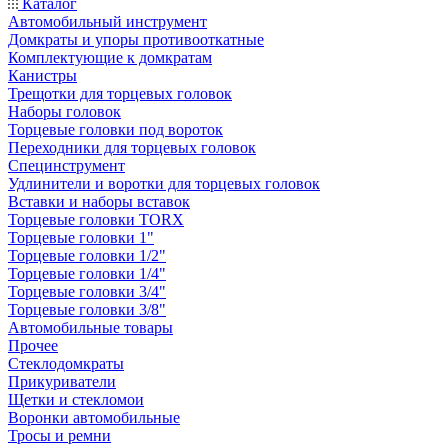
Каталог
Автомобильный инструмент
Домкраты и упоры противооткатные
Комплектующие к домкратам
Канистры
Трещотки для торцевых головок
Наборы головок
Торцевые головки под вороток
Переходники для торцевых головок
Специнструмент
Удлинители и воротки для торцевых головок
Вставки и наборы вставок
Торцевые головки TORX
Торцевые головки 1"
Торцевые головки 1/2"
Торцевые головки 1/4"
Торцевые головки 3/4"
Торцевые головки 3/8"
Автомобильные товары
Прочее
Стеклодомкраты
Прикуриватели
Щетки и стекломои
Воронки автомобильные
Тросы и ремни