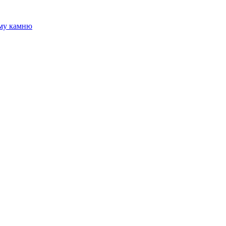
ому камню