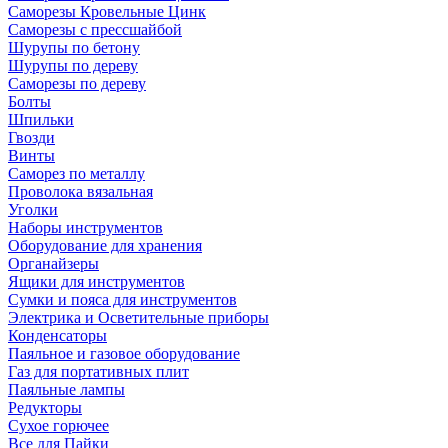
Саморезы Кровельные Цинк
Саморезы с прессшайбой
Шурупы по бетону
Шурупы по дереву
Саморезы по дереву
Болты
Шпильки
Гвозди
Винты
Саморез по металлу
Проволока вязальная
Уголки
Наборы инструментов
Оборудование для хранения
Органайзеры
Ящики для инструментов
Сумки и пояса для инструментов
Электрика и Осветительные приборы
Конденсаторы
Паяльное и газовое оборудование
Газ для портативных плит
Паяльные лампы
Редукторы
Сухое горючее
Все для Пайки