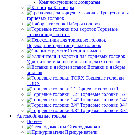
Комплектующие к домкратам
Канистры
Трещотки для
торцевых головок
Наборы головок
Торцевые
головки под вороток
Переходники для торцевых головок
Специнструмент
Удлинители и воротки для торцевых головок
Вставки и наборы
вставок
Торцевые головки
TORX
Торцевые головки 1"
Торцевые головки 1/2"
Торцевые головки 1/4"
Торцевые головки 3/4"
Торцевые головки 3/8"
Автомобильные товары
Прочее
Стеклодомкраты
Прикуриватели