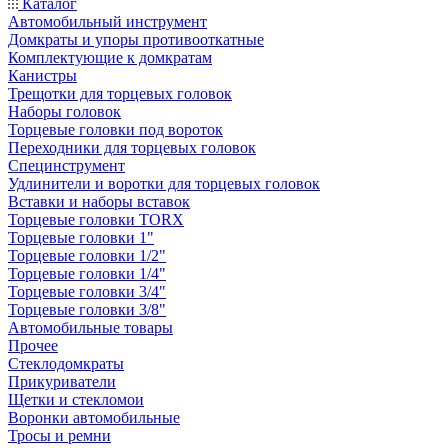
Каталог
Автомобильный инструмент
Домкраты и упоры противооткатные
Комплектующие к домкратам
Канистры
Трещотки для торцевых головок
Наборы головок
Торцевые головки под вороток
Переходники для торцевых головок
Специнструмент
Удлинители и воротки для торцевых головок
Вставки и наборы вставок
Торцевые головки TORX
Торцевые головки 1"
Торцевые головки 1/2"
Торцевые головки 1/4"
Торцевые головки 3/4"
Торцевые головки 3/8"
Автомобильные товары
Прочее
Стеклодомкраты
Прикуриватели
Щетки и стекломои
Воронки автомобильные
Тросы и ремни