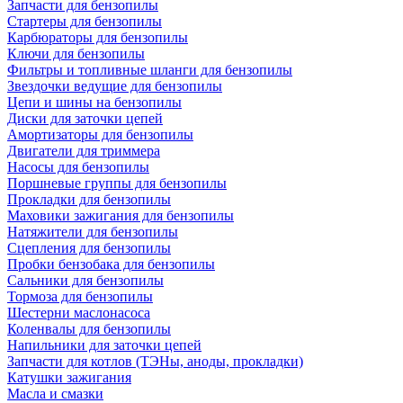
Запчасти для бензопилы
Стартеры для бензопилы
Карбюраторы для бензопилы
Ключи для бензопилы
Фильтры и топливные шланги для бензопилы
Звездочки ведущие для бензопилы
Цепи и шины на бензопилы
Диски для заточки цепей
Амортизаторы для бензопилы
Двигатели для триммера
Насосы для бензопилы
Поршневые группы для бензопилы
Прокладки для бензопилы
Маховики зажигания для бензопилы
Натяжители для бензопилы
Сцепления для бензопилы
Пробки бензобака для бензопилы
Сальники для бензопилы
Тормоза для бензопилы
Шестерни маслонасоса
Коленвалы для бензопилы
Напильники для заточки цепей
Запчасти для котлов (ТЭНы, аноды, прокладки)
Катушки зажигания
Масла и смазки