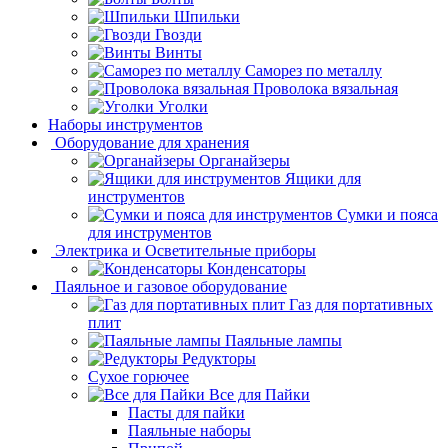
Шпильки
Гвозди
Винты
Саморез по металлу
Проволока вязальная
Уголки
Наборы инструментов
Оборудование для хранения
Органайзеры
Ящики для
инструментов
Сумки и пояса
для инструментов
Электрика и Осветительные приборы
Конденсаторы
Паяльное и газовое оборудование
Газ для портативных
плит
Паяльные лампы
Редукторы
Сухое горючее
Все для Пайки
Пасты для пайки
Паяльные наборы