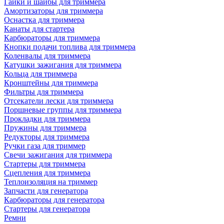
Гайки и шайбы для триммера
Амортизаторы для триммера
Оснастка для триммера
Канаты для стартера
Карбюраторы для триммера
Кнопки подачи топлива для триммера
Коленвалы для триммера
Катушки зажигания для триммера
Кольца для триммера
Кронштейны для триммера
Фильтры для триммера
Отсекатели лески для триммера
Поршневые группы для триммера
Прокладки для триммера
Пружины для триммера
Редукторы для триммера
Ручки газа для триммер
Свечи зажигания для триммера
Стартеры для триммера
Сцепления для триммера
Теплоизоляция на триммер
Запчасти для генератора
Карбюраторы для генератора
Стартеры для генератора
Ремни