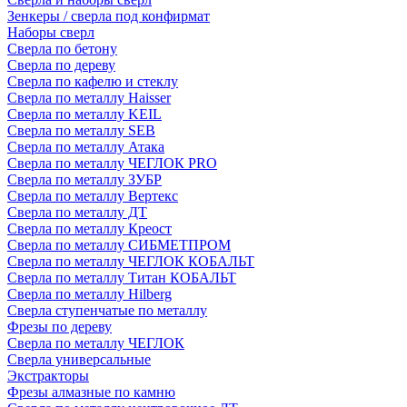
Зенкеры / сверла под конфирмат
Наборы сверл
Сверла по бетону
Сверла по дереву
Сверла по кафелю и стеклу
Сверла по металлу Haisser
Сверла по металлу KEIL
Сверла по металлу SEB
Сверла по металлу Атака
Сверла по металлу ЧЕГЛОК PRO
Сверла по металлу ЗУБР
Сверла по металлу Вертекс
Сверла по металлу ДТ
Сверла по металлу Креост
Сверла по металлу СИБМЕТПРОМ
Сверла по металлу ЧЕГЛОК КОБАЛЬТ
Сверла по металлу Титан КОБАЛЬТ
Сверла по металлу Hilberg
Сверла ступенчатые по металлу
Фрезы по дереву
Сверла по металлу ЧЕГЛОК
Сверла универсальные
Экстракторы
Фрезы алмазные по камню