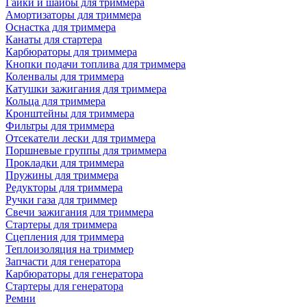
Гайки и шайбы для триммера
Амортизаторы для триммера
Оснастка для триммера
Канаты для стартера
Карбюраторы для триммера
Кнопки подачи топлива для триммера
Коленвалы для триммера
Катушки зажигания для триммера
Кольца для триммера
Кронштейны для триммера
Фильтры для триммера
Отсекатели лески для триммера
Поршневые группы для триммера
Прокладки для триммера
Пружины для триммера
Редукторы для триммера
Ручки газа для триммер
Свечи зажигания для триммера
Стартеры для триммера
Сцепления для триммера
Теплоизоляция на триммер
Запчасти для генератора
Карбюраторы для генератора
Стартеры для генератора
Ремни