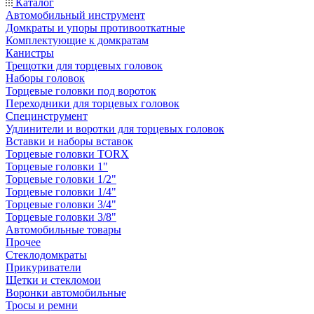
Каталог
Автомобильный инструмент
Домкраты и упоры противооткатные
Комплектующие к домкратам
Канистры
Трещотки для торцевых головок
Наборы головок
Торцевые головки под вороток
Переходники для торцевых головок
Специнструмент
Удлинители и воротки для торцевых головок
Вставки и наборы вставок
Торцевые головки TORX
Торцевые головки 1"
Торцевые головки 1/2"
Торцевые головки 1/4"
Торцевые головки 3/4"
Торцевые головки 3/8"
Автомобильные товары
Прочее
Стеклодомкраты
Прикуриватели
Щетки и стекломои
Воронки автомобильные
Тросы и ремни