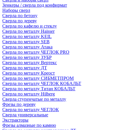
Зенкеры / сверла под конфирмат
Наборы сверл
Сверла по бетону
Сверла по дереву
Сверла по кафелю и стеклу
Сверла по металлу Haisser
Сверла по металлу KEIL
Сверла по металлу SEB
Сверла по металлу Атака
Сверла по металлу ЧЕГЛОК PRO
Сверла по металлу ЗУБР
Сверла по металлу Вертекс
Сверла по металлу ДТ
Сверла по металлу Креост
Сверла по металлу СИБМЕТПРОМ
Сверла по металлу ЧЕГЛОК КОБАЛЬТ
Сверла по металлу Титан КОБАЛЬТ
Сверла по металлу Hilberg
Сверла ступенчатые по металлу
Фрезы по дереву
Сверла по металлу ЧЕГЛОК
Сверла универсальные
Экстракторы
Фрезы алмазные по камню