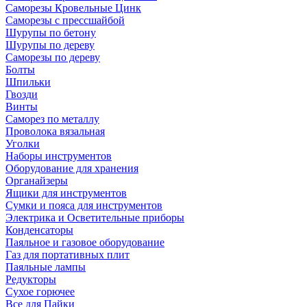
Саморезы Кровельные Цинк
Саморезы с прессшайбой
Шурупы по бетону
Шурупы по дереву
Саморезы по дереву
Болты
Шпильки
Гвозди
Винты
Саморез по металлу
Проволока вязальная
Уголки
Наборы инструментов
Оборудование для хранения
Органайзеры
Ящики для инструментов
Сумки и пояса для инструментов
Электрика и Осветительные приборы
Конденсаторы
Паяльное и газовое оборудование
Газ для портативных плит
Паяльные лампы
Редукторы
Сухое горючее
Все для Пайки