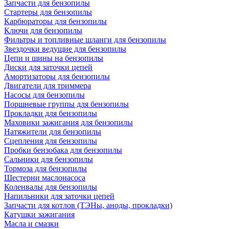
Запчасти для бензопилы
Стартеры для бензопилы
Карбюраторы для бензопилы
Ключи для бензопилы
Фильтры и топливные шланги для бензопилы
Звездочки ведущие для бензопилы
Цепи и шины на бензопилы
Диски для заточки цепей
Амортизаторы для бензопилы
Двигатели для триммера
Насосы для бензопилы
Поршневые группы для бензопилы
Прокладки для бензопилы
Маховики зажигания для бензопилы
Натяжители для бензопилы
Сцепления для бензопилы
Пробки бензобака для бензопилы
Сальники для бензопилы
Тормоза для бензопилы
Шестерни маслонасоса
Коленвалы для бензопилы
Напильники для заточки цепей
Запчасти для котлов (ТЭНы, аноды, прокладки)
Катушки зажигания
Масла и смазки