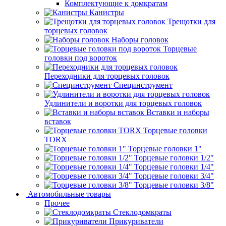
Комплектующие к домкратам
Канистры
Трещотки для
торцевых головок
Наборы головок
Торцевые
головки под вороток
Переходники для торцевых головок
Специнструмент
Удлинители и воротки для торцевых головок
Вставки и наборы
вставок
Торцевые головки
TORX
Торцевые головки 1"
Торцевые головки 1/2"
Торцевые головки 1/4"
Торцевые головки 3/4"
Торцевые головки 3/8"
Автомобильные товары
Прочее
Стеклодомкраты
Прикуриватели