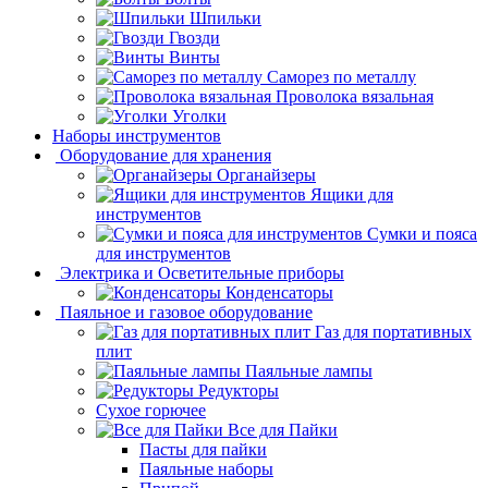
Шпильки
Гвозди
Винты
Саморез по металлу
Проволока вязальная
Уголки
Наборы инструментов
Оборудование для хранения
Органайзеры
Ящики для
инструментов
Сумки и пояса
для инструментов
Электрика и Осветительные приборы
Конденсаторы
Паяльное и газовое оборудование
Газ для портативных
плит
Паяльные лампы
Редукторы
Сухое горючее
Все для Пайки
Пасты для пайки
Паяльные наборы