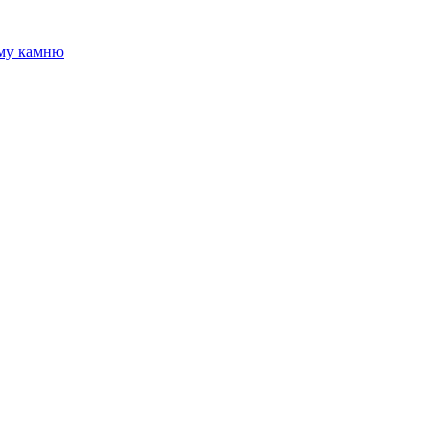
ому камню