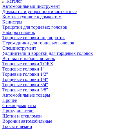
Каталог
Автомобильный инструмент
Домкраты и упоры противооткатные
Комплектующие к домкратам
Канистры
Трещотки для торцевых головок
Наборы головок
Торцевые головки под вороток
Переходники для торцевых головок
Специнструмент
Удлинители и воротки для торцевых головок
Вставки и наборы вставок
Торцевые головки TORX
Торцевые головки 1"
Торцевые головки 1/2"
Торцевые головки 1/4"
Торцевые головки 3/4"
Торцевые головки 3/8"
Автомобильные товары
Прочее
Стеклодомкраты
Прикуриватели
Щетки и стекломои
Воронки автомобильные
Тросы и ремни