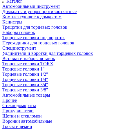
Каталог
Автомобильный инструмент
Домкраты и упоры противооткатные
Комплектующие к домкратам
Канистры
Трещотки для торцевых головок
Наборы головок
Торцевые головки под вороток
Переходники для торцевых головок
Специнструмент
Удлинители и воротки для торцевых головок
Вставки и наборы вставок
Торцевые головки TORX
Торцевые головки 1"
Торцевые головки 1/2"
Торцевые головки 1/4"
Торцевые головки 3/4"
Торцевые головки 3/8"
Автомобильные товары
Прочее
Стеклодомкраты
Прикуриватели
Щетки и стекломои
Воронки автомобильные
Тросы и ремни