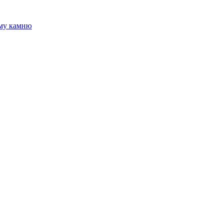
ому камню