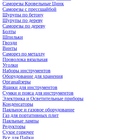
Саморезы Кровельные Цинк
Саморезы с прессшайбой
Шурупы по бетону
Шурупы по дереву
Саморезы по дереву
Болты
Шпильки
Гвозди
Винты
Саморез по металлу
Проволока вязальная
Уголки
Наборы инструментов
Оборудование для хранения
Органайзеры
Ящики для инструментов
Сумки и пояса для инструментов
Электрика и Осветительные приборы
Конденсаторы
Паяльное и газовое оборудование
Газ для портативных плит
Паяльные лампы
Редукторы
Сухое горючее
Все для Пайки