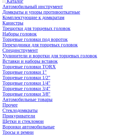
Каталог
Автомобильный инструмент
Домкраты и упоры противооткатные
Комплектующие к домкратам
Канистры
Трещотки для торцевых головок
Наборы головок
Торцевые головки под вороток
Переходники для торцевых головок
Специнструмент
Удлинители и воротки для торцевых головок
Вставки и наборы вставок
Торцевые головки TORX
Торцевые головки 1"
Торцевые головки 1/2"
Торцевые головки 1/4"
Торцевые головки 3/4"
Торцевые головки 3/8"
Автомобильные товары
Прочее
Стеклодомкраты
Прикуриватели
Щетки и стекломои
Воронки автомобильные
Тросы и ремни