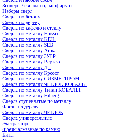
Зенкеры / сверла под конфирмат
Наборы сверл
Сверла по бетону
Сверла по дереву
Сверла по кафелю и стеклу
Сверла по металлу Haisser
Сверла по металлу KEIL
Сверла по металлу SEB
Сверла по металлу Атака
Сверла по металлу ЗУБР
Сверла по металлу Вертекс
Сверла по металлу ДТ
Сверла по металлу Креост
Сверла по металлу СИБМЕТПРОМ
Сверла по металлу ЧЕГЛОК КОБАЛЬТ
Сверла по металлу Титан КОБАЛЬТ
Сверла по металлу Hilberg
Сверла ступенчатые по металлу
Фрезы по дереву
Сверла по металлу ЧЕГЛОК
Сверла универсальные
Экстракторы
Фрезы алмазные по камню
Биты