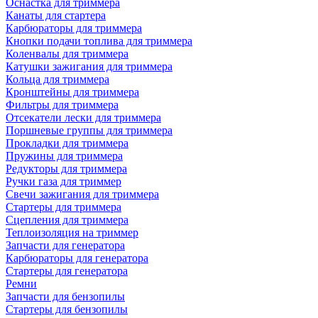
Оснастка для триммера
Канаты для стартера
Карбюраторы для триммера
Кнопки подачи топлива для триммера
Коленвалы для триммера
Катушки зажигания для триммера
Кольца для триммера
Кронштейны для триммера
Фильтры для триммера
Отсекатели лески для триммера
Поршневые группы для триммера
Прокладки для триммера
Пружины для триммера
Редукторы для триммера
Ручки газа для триммер
Свечи зажигания для триммера
Стартеры для триммера
Сцепления для триммера
Теплоизоляция на триммер
Запчасти для генератора
Карбюраторы для генератора
Стартеры для генератора
Ремни
Запчасти для бензопилы
Стартеры для бензопилы