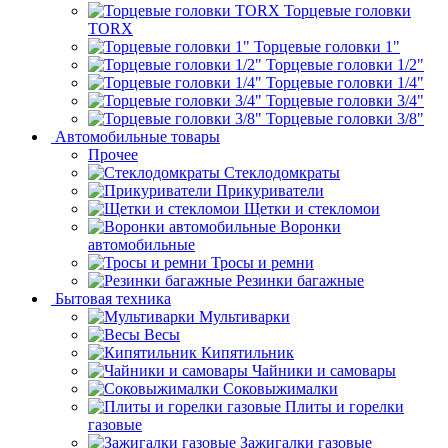
Торцевые головки
TORX
Торцевые головки 1"
Торцевые головки 1/2"
Торцевые головки 1/4"
Торцевые головки 3/4"
Торцевые головки 3/8"
Автомобильные товары
Прочее
Стеклодомкраты
Прикуриватели
Щетки и стекломои
Воронки
автомобильные
Тросы и ремни
Резинки багажные
Бытовая техника
Мультиварки
Весы
Кипятильник
Чайники и самовары
Соковыжималки
Плиты и горелки
газовые
Зажигалки газовые