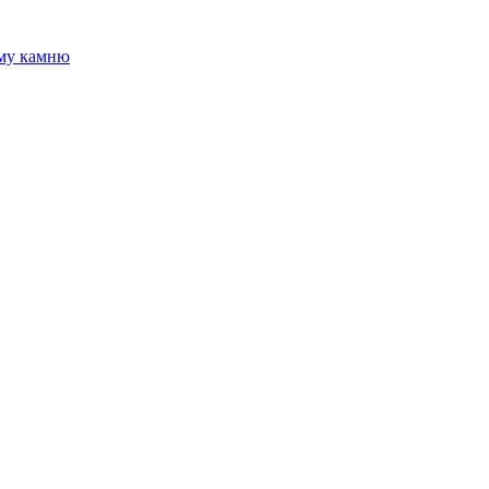
ому камню