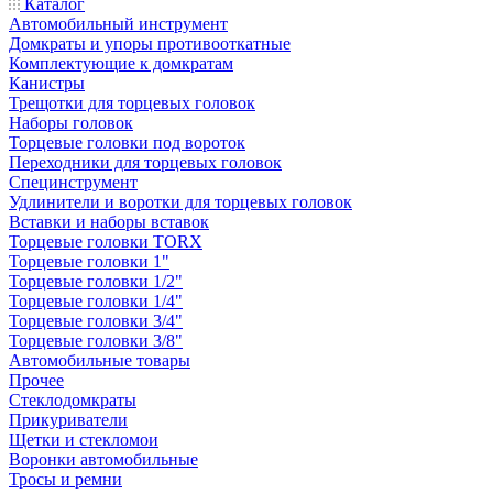
Каталог
Автомобильный инструмент
Домкраты и упоры противооткатные
Комплектующие к домкратам
Канистры
Трещотки для торцевых головок
Наборы головок
Торцевые головки под вороток
Переходники для торцевых головок
Специнструмент
Удлинители и воротки для торцевых головок
Вставки и наборы вставок
Торцевые головки TORX
Торцевые головки 1"
Торцевые головки 1/2"
Торцевые головки 1/4"
Торцевые головки 3/4"
Торцевые головки 3/8"
Автомобильные товары
Прочее
Стеклодомкраты
Прикуриватели
Щетки и стекломои
Воронки автомобильные
Тросы и ремни