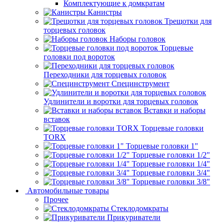
Комплектующие к домкратам
Канистры
Трещотки для
торцевых головок
Наборы головок
Торцевые
головки под вороток
Переходники для торцевых головок
Специнструмент
Удлинители и воротки для торцевых головок
Вставки и наборы
вставок
Торцевые головки
TORX
Торцевые головки 1"
Торцевые головки 1/2"
Торцевые головки 1/4"
Торцевые головки 3/4"
Торцевые головки 3/8"
Автомобильные товары
Прочее
Стеклодомкраты
Прикуриватели