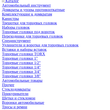
Каталог
Автомобильный инструмент
Домкраты и упоры противооткатные
Комплектующие к домкратам
Канистры
Трещотки для торцевых головок
Наборы головок
Торцевые головки под вороток
Переходники для торцевых головок
Специнструмент
Удлинители и воротки для торцевых головок
Вставки и наборы вставок
Торцевые головки TORX
Торцевые головки 1"
Торцевые головки 1/2"
Торцевые головки 1/4"
Торцевые головки 3/4"
Торцевые головки 3/8"
Автомобильные товары
Прочее
Стеклодомкраты
Прикуриватели
Щетки и стекломои
Воронки автомобильные
Тросы и ремни