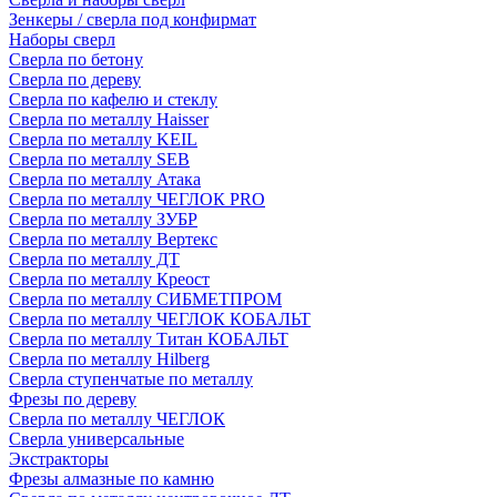
Зенкеры / сверла под конфирмат
Наборы сверл
Сверла по бетону
Сверла по дереву
Сверла по кафелю и стеклу
Сверла по металлу Haisser
Сверла по металлу KEIL
Сверла по металлу SEB
Сверла по металлу Атака
Сверла по металлу ЧЕГЛОК PRO
Сверла по металлу ЗУБР
Сверла по металлу Вертекс
Сверла по металлу ДТ
Сверла по металлу Креост
Сверла по металлу СИБМЕТПРОМ
Сверла по металлу ЧЕГЛОК КОБАЛЬТ
Сверла по металлу Титан КОБАЛЬТ
Сверла по металлу Hilberg
Сверла ступенчатые по металлу
Фрезы по дереву
Сверла по металлу ЧЕГЛОК
Сверла универсальные
Экстракторы
Фрезы алмазные по камню