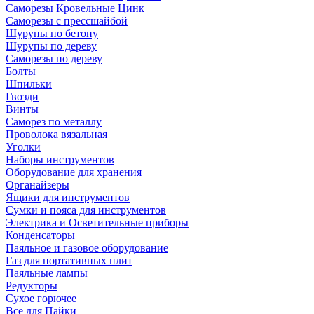
Саморезы Кровельные Цинк
Саморезы с прессшайбой
Шурупы по бетону
Шурупы по дереву
Саморезы по дереву
Болты
Шпильки
Гвозди
Винты
Саморез по металлу
Проволока вязальная
Уголки
Наборы инструментов
Оборудование для хранения
Органайзеры
Ящики для инструментов
Сумки и пояса для инструментов
Электрика и Осветительные приборы
Конденсаторы
Паяльное и газовое оборудование
Газ для портативных плит
Паяльные лампы
Редукторы
Сухое горючее
Все для Пайки