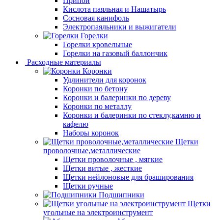
Припой
Кислота паяльная и Нашатырь
Сосновая канифоль
Электропаяльники и выжигатели
Горелки
Горелки кровельные
Горелки на газовый баллончик
Расходные материалы
Коронки
Удлинители для коронок
Коронки по бетону
Коронки и балеринки по дереву
Коронки по металлу
Коронки и балеринки по стеклу,камню и
кафелю
Наборы коронок
Щетки
проволочные,металлические
Щетки проволочные , мягкие
Щетки витые , жесткие
Щетки нейлоновые для браширования
Щетки ручные
Подшипники
Щетки
угольные на электроинструмент