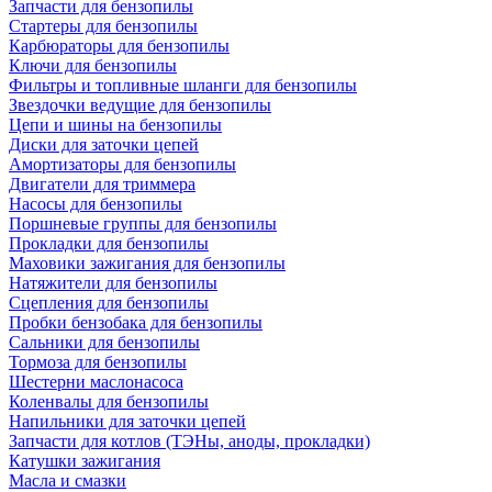
Запчасти для бензопилы
Стартеры для бензопилы
Карбюраторы для бензопилы
Ключи для бензопилы
Фильтры и топливные шланги для бензопилы
Звездочки ведущие для бензопилы
Цепи и шины на бензопилы
Диски для заточки цепей
Амортизаторы для бензопилы
Двигатели для триммера
Насосы для бензопилы
Поршневые группы для бензопилы
Прокладки для бензопилы
Маховики зажигания для бензопилы
Натяжители для бензопилы
Сцепления для бензопилы
Пробки бензобака для бензопилы
Сальники для бензопилы
Тормоза для бензопилы
Шестерни маслонасоса
Коленвалы для бензопилы
Напильники для заточки цепей
Запчасти для котлов (ТЭНы, аноды, прокладки)
Катушки зажигания
Масла и смазки