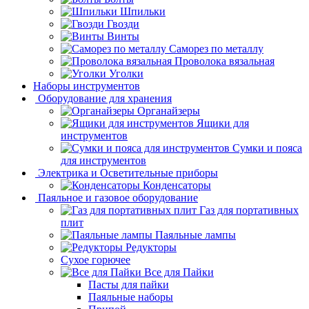
Шпильки
Гвозди
Винты
Саморез по металлу
Проволока вязальная
Уголки
Наборы инструментов
Оборудование для хранения
Органайзеры
Ящики для
инструментов
Сумки и пояса
для инструментов
Электрика и Осветительные приборы
Конденсаторы
Паяльное и газовое оборудование
Газ для портативных
плит
Паяльные лампы
Редукторы
Сухое горючее
Все для Пайки
Пасты для пайки
Паяльные наборы