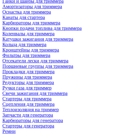
Гайки и шайбы для триммера
Амортизаторы для триммера
Оснастка для триммера
Канаты для стартера
Карбюраторы для триммера
Кнопки подачи топлива для триммера
Коленвалы для триммера
Катушки зажигания для триммера
Кольца для триммера
Кронштейны для триммера
Фильтры для триммера
Отсекатели лески для триммера
Поршневые группы для триммера
Прокладки для триммера
Пружины для триммера
Редукторы для триммера
Ручки газа для триммер
Свечи зажигания для триммера
Стартеры для триммера
Сцепления для триммера
Теплоизоляция на триммер
Запчасти для генератора
Карбюраторы для генератора
Стартеры для генератора
Ремни