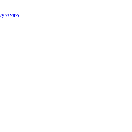
ому камню