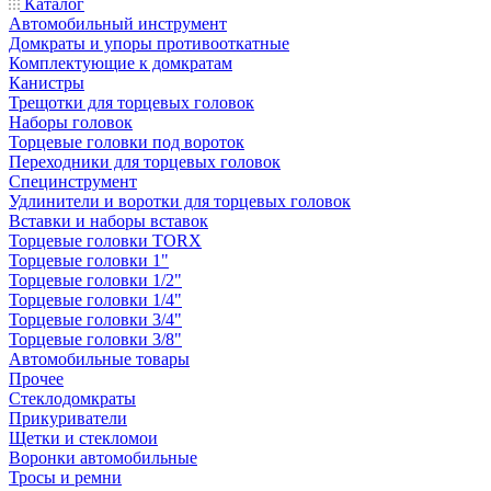
Каталог
Автомобильный инструмент
Домкраты и упоры противооткатные
Комплектующие к домкратам
Канистры
Трещотки для торцевых головок
Наборы головок
Торцевые головки под вороток
Переходники для торцевых головок
Специнструмент
Удлинители и воротки для торцевых головок
Вставки и наборы вставок
Торцевые головки TORX
Торцевые головки 1"
Торцевые головки 1/2"
Торцевые головки 1/4"
Торцевые головки 3/4"
Торцевые головки 3/8"
Автомобильные товары
Прочее
Стеклодомкраты
Прикуриватели
Щетки и стекломои
Воронки автомобильные
Тросы и ремни