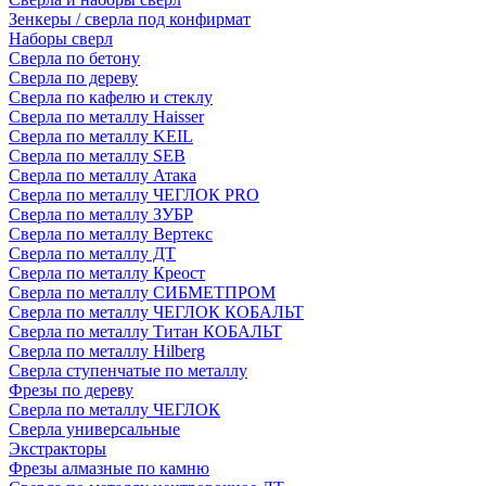
Зенкеры / сверла под конфирмат
Наборы сверл
Сверла по бетону
Сверла по дереву
Сверла по кафелю и стеклу
Сверла по металлу Haisser
Сверла по металлу KEIL
Сверла по металлу SEB
Сверла по металлу Атака
Сверла по металлу ЧЕГЛОК PRO
Сверла по металлу ЗУБР
Сверла по металлу Вертекс
Сверла по металлу ДТ
Сверла по металлу Креост
Сверла по металлу СИБМЕТПРОМ
Сверла по металлу ЧЕГЛОК КОБАЛЬТ
Сверла по металлу Титан КОБАЛЬТ
Сверла по металлу Hilberg
Сверла ступенчатые по металлу
Фрезы по дереву
Сверла по металлу ЧЕГЛОК
Сверла универсальные
Экстракторы
Фрезы алмазные по камню