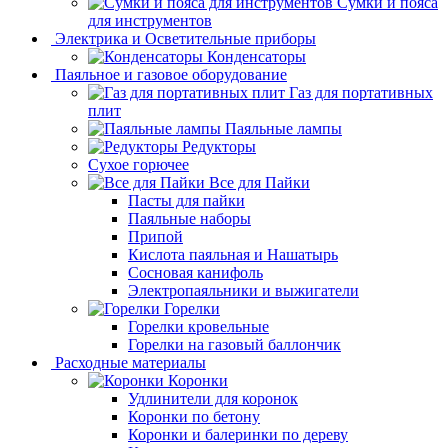
Сумки и пояса
для инструментов
Электрика и Осветительные приборы
Конденсаторы
Паяльное и газовое оборудование
Газ для портативных
плит
Паяльные лампы
Редукторы
Сухое горючее
Все для Пайки
Пасты для пайки
Паяльные наборы
Припой
Кислота паяльная и Нашатырь
Сосновая канифоль
Электропаяльники и выжигатели
Горелки
Горелки кровельные
Горелки на газовый баллончик
Расходные материалы
Коронки
Удлинители для коронок
Коронки по бетону
Коронки и балеринки по дереву