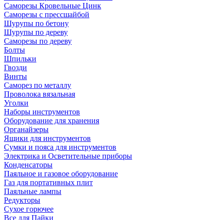
Саморезы Кровельные Цинк
Саморезы с прессшайбой
Шурупы по бетону
Шурупы по дереву
Саморезы по дереву
Болты
Шпильки
Гвозди
Винты
Саморез по металлу
Проволока вязальная
Уголки
Наборы инструментов
Оборудование для хранения
Органайзеры
Ящики для инструментов
Сумки и пояса для инструментов
Электрика и Осветительные приборы
Конденсаторы
Паяльное и газовое оборудование
Газ для портативных плит
Паяльные лампы
Редукторы
Сухое горючее
Все для Пайки