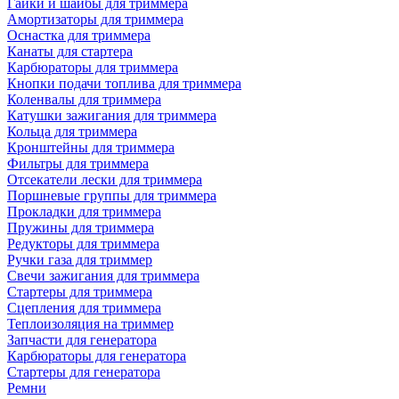
Гайки и шайбы для триммера
Амортизаторы для триммера
Оснастка для триммера
Канаты для стартера
Карбюраторы для триммера
Кнопки подачи топлива для триммера
Коленвалы для триммера
Катушки зажигания для триммера
Кольца для триммера
Кронштейны для триммера
Фильтры для триммера
Отсекатели лески для триммера
Поршневые группы для триммера
Прокладки для триммера
Пружины для триммера
Редукторы для триммера
Ручки газа для триммер
Свечи зажигания для триммера
Стартеры для триммера
Сцепления для триммера
Теплоизоляция на триммер
Запчасти для генератора
Карбюраторы для генератора
Стартеры для генератора
Ремни