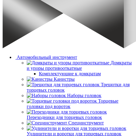
Автомобильный инструмент
Домкраты
и упоры противооткатные
Комплектующие к домкратам
Канистры
Трещотки для
торцевых головок
Наборы головок
Торцевые
головки под вороток
Переходники для торцевых головок
Специнструмент
Удлинители и воротки для торцевых головок