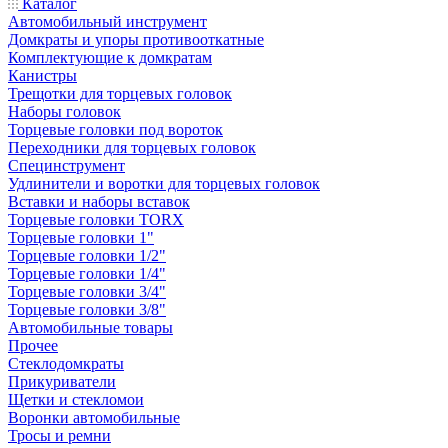
Каталог
Автомобильный инструмент
Домкраты и упоры противооткатные
Комплектующие к домкратам
Канистры
Трещотки для торцевых головок
Наборы головок
Торцевые головки под вороток
Переходники для торцевых головок
Специнструмент
Удлинители и воротки для торцевых головок
Вставки и наборы вставок
Торцевые головки TORX
Торцевые головки 1"
Торцевые головки 1/2"
Торцевые головки 1/4"
Торцевые головки 3/4"
Торцевые головки 3/8"
Автомобильные товары
Прочее
Стеклодомкраты
Прикуриватели
Щетки и стекломои
Воронки автомобильные
Тросы и ремни