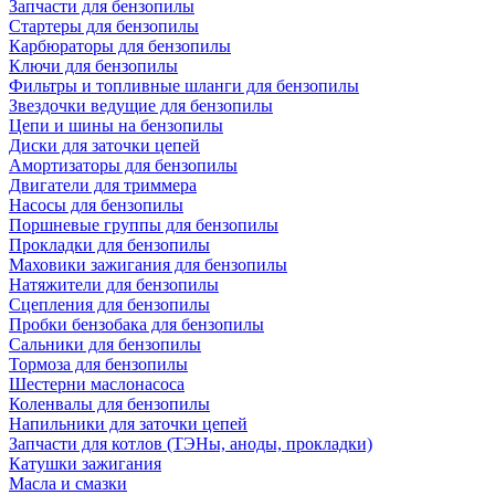
Запчасти для бензопилы
Стартеры для бензопилы
Карбюраторы для бензопилы
Ключи для бензопилы
Фильтры и топливные шланги для бензопилы
Звездочки ведущие для бензопилы
Цепи и шины на бензопилы
Диски для заточки цепей
Амортизаторы для бензопилы
Двигатели для триммера
Насосы для бензопилы
Поршневые группы для бензопилы
Прокладки для бензопилы
Маховики зажигания для бензопилы
Натяжители для бензопилы
Сцепления для бензопилы
Пробки бензобака для бензопилы
Сальники для бензопилы
Тормоза для бензопилы
Шестерни маслонасоса
Коленвалы для бензопилы
Напильники для заточки цепей
Запчасти для котлов (ТЭНы, аноды, прокладки)
Катушки зажигания
Масла и смазки