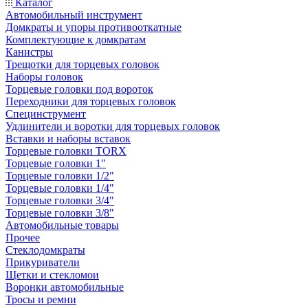
Каталог
Автомобильный инструмент
Домкраты и упоры противооткатные
Комплектующие к домкратам
Канистры
Трещотки для торцевых головок
Наборы головок
Торцевые головки под вороток
Переходники для торцевых головок
Специнструмент
Удлинители и воротки для торцевых головок
Вставки и наборы вставок
Торцевые головки TORX
Торцевые головки 1"
Торцевые головки 1/2"
Торцевые головки 1/4"
Торцевые головки 3/4"
Торцевые головки 3/8"
Автомобильные товары
Прочее
Стеклодомкраты
Прикуриватели
Щетки и стекломои
Воронки автомобильные
Тросы и ремни