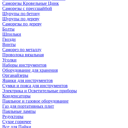
Саморезы Кровельные Цинк
Саморезы с прессшайбой
Шурупы по бетону
Шурупы по дереву
Саморезы по дереву
Болты
Шпильки
Гвозди
Винты
Саморез по металлу
Проволока вязальная
Уголки
Наборы инструментов
Оборудование для хранения
Органайзеры
Ящики для инструментов
Сумки и пояса для инструментов
Электрика и Осветительные приборы
Конденсаторы
Паяльное и газовое оборудование
Газ для портативных плит
Паяльные лампы
Редукторы
Сухое горючее
Все для Пайки