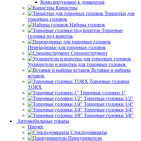
Комплектующие к домкратам
Канистры
Трещотки для
торцевых головок
Наборы головок
Торцевые
головки под вороток
Переходники для торцевых головок
Специнструмент
Удлинители и воротки для торцевых головок
Вставки и наборы
вставок
Торцевые головки
TORX
Торцевые головки 1"
Торцевые головки 1/2"
Торцевые головки 1/4"
Торцевые головки 3/4"
Торцевые головки 3/8"
Автомобильные товары
Прочее
Стеклодомкраты
Прикуриватели