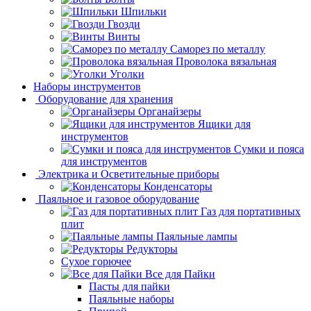
Шпильки
Гвозди
Винты
Саморез по металлу
Проволока вязальная
Уголки
Наборы инструментов
Оборудование для хранения
Органайзеры
Ящики для
инструментов
Сумки и пояса
для инструментов
Электрика и Осветительные приборы
Конденсаторы
Паяльное и газовое оборудование
Газ для портативных
плит
Паяльные лампы
Редукторы
Сухое горючее
Все для Пайки
Пасты для пайки
Паяльные наборы