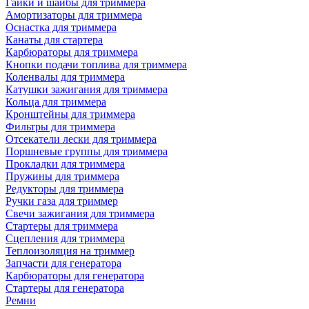
Гайки и шайбы для триммера
Амортизаторы для триммера
Оснастка для триммера
Канаты для стартера
Карбюраторы для триммера
Кнопки подачи топлива для триммера
Коленвалы для триммера
Катушки зажигания для триммера
Кольца для триммера
Кронштейны для триммера
Фильтры для триммера
Отсекатели лески для триммера
Поршневые группы для триммера
Прокладки для триммера
Пружины для триммера
Редукторы для триммера
Ручки газа для триммер
Свечи зажигания для триммера
Стартеры для триммера
Сцепления для триммера
Теплоизоляция на триммер
Запчасти для генератора
Карбюраторы для генератора
Стартеры для генератора
Ремни