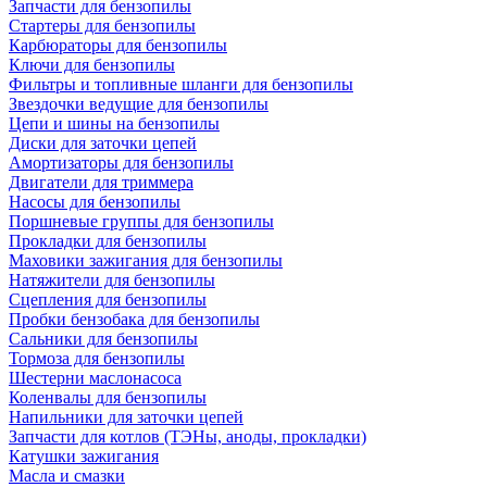
Запчасти для бензопилы
Стартеры для бензопилы
Карбюраторы для бензопилы
Ключи для бензопилы
Фильтры и топливные шланги для бензопилы
Звездочки ведущие для бензопилы
Цепи и шины на бензопилы
Диски для заточки цепей
Амортизаторы для бензопилы
Двигатели для триммера
Насосы для бензопилы
Поршневые группы для бензопилы
Прокладки для бензопилы
Маховики зажигания для бензопилы
Натяжители для бензопилы
Сцепления для бензопилы
Пробки бензобака для бензопилы
Сальники для бензопилы
Тормоза для бензопилы
Шестерни маслонасоса
Коленвалы для бензопилы
Напильники для заточки цепей
Запчасти для котлов (ТЭНы, аноды, прокладки)
Катушки зажигания
Масла и смазки