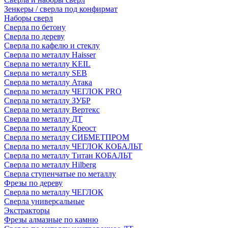
Зенкеры / сверла под конфирмат
Наборы сверл
Сверла по бетону
Сверла по дереву
Сверла по кафелю и стеклу
Сверла по металлу Haisser
Сверла по металлу KEIL
Сверла по металлу SEB
Сверла по металлу Атака
Сверла по металлу ЧЕГЛОК PRO
Сверла по металлу ЗУБР
Сверла по металлу Вертекс
Сверла по металлу ДТ
Сверла по металлу Креост
Сверла по металлу СИБМЕТПРОМ
Сверла по металлу ЧЕГЛОК КОБАЛЬТ
Сверла по металлу Титан КОБАЛЬТ
Сверла по металлу Hilberg
Сверла ступенчатые по металлу
Фрезы по дереву
Сверла по металлу ЧЕГЛОК
Сверла универсальные
Экстракторы
Фрезы алмазные по камню