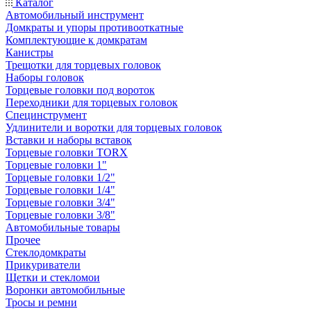
Каталог
Автомобильный инструмент
Домкраты и упоры противооткатные
Комплектующие к домкратам
Канистры
Трещотки для торцевых головок
Наборы головок
Торцевые головки под вороток
Переходники для торцевых головок
Специнструмент
Удлинители и воротки для торцевых головок
Вставки и наборы вставок
Торцевые головки TORX
Торцевые головки 1"
Торцевые головки 1/2"
Торцевые головки 1/4"
Торцевые головки 3/4"
Торцевые головки 3/8"
Автомобильные товары
Прочее
Стеклодомкраты
Прикуриватели
Щетки и стекломои
Воронки автомобильные
Тросы и ремни