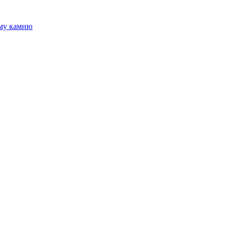
ому камню