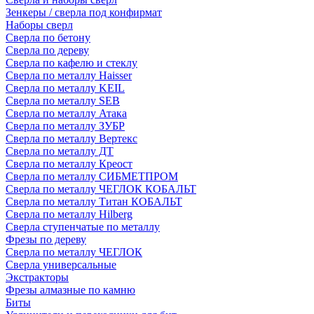
Зенкеры / сверла под конфирмат
Наборы сверл
Сверла по бетону
Сверла по дереву
Сверла по кафелю и стеклу
Сверла по металлу Haisser
Сверла по металлу KEIL
Сверла по металлу SEB
Сверла по металлу Атака
Сверла по металлу ЗУБР
Сверла по металлу Вертекс
Сверла по металлу ДТ
Сверла по металлу Креост
Сверла по металлу СИБМЕТПРОМ
Сверла по металлу ЧЕГЛОК КОБАЛЬТ
Сверла по металлу Титан КОБАЛЬТ
Сверла по металлу Hilberg
Сверла ступенчатые по металлу
Фрезы по дереву
Сверла по металлу ЧЕГЛОК
Сверла универсальные
Экстракторы
Фрезы алмазные по камню
Биты