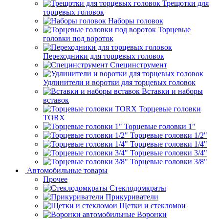
Трещотки для
торцевых головок
Наборы головок
Торцевые
головки под вороток
Переходники для торцевых головок
Специнструмент
Удлинители и воротки для торцевых головок
Вставки и наборы
вставок
Торцевые головки
TORX
Торцевые головки 1"
Торцевые головки 1/2"
Торцевые головки 1/4"
Торцевые головки 3/4"
Торцевые головки 3/8"
Автомобильные товары
Прочее
Стеклодомкраты
Прикуриватели
Щетки и стекломои
Воронки