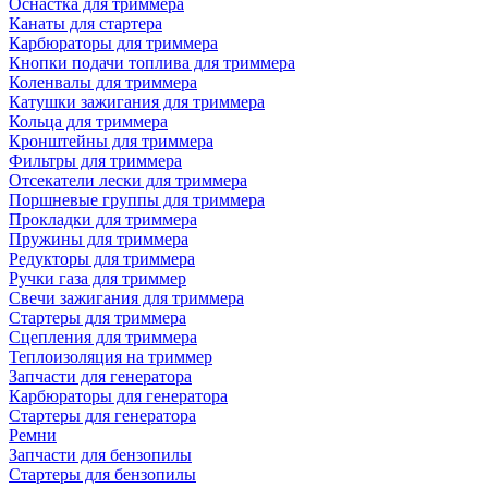
Оснастка для триммера
Канаты для стартера
Карбюраторы для триммера
Кнопки подачи топлива для триммера
Коленвалы для триммера
Катушки зажигания для триммера
Кольца для триммера
Кронштейны для триммера
Фильтры для триммера
Отсекатели лески для триммера
Поршневые группы для триммера
Прокладки для триммера
Пружины для триммера
Редукторы для триммера
Ручки газа для триммер
Свечи зажигания для триммера
Стартеры для триммера
Сцепления для триммера
Теплоизоляция на триммер
Запчасти для генератора
Карбюраторы для генератора
Стартеры для генератора
Ремни
Запчасти для бензопилы
Стартеры для бензопилы