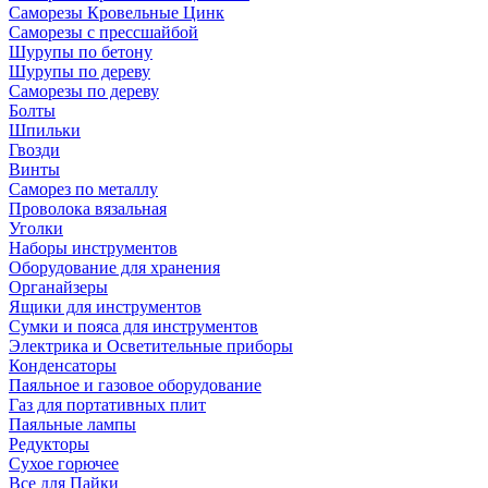
Саморезы Кровельные Цинк
Саморезы с прессшайбой
Шурупы по бетону
Шурупы по дереву
Саморезы по дереву
Болты
Шпильки
Гвозди
Винты
Саморез по металлу
Проволока вязальная
Уголки
Наборы инструментов
Оборудование для хранения
Органайзеры
Ящики для инструментов
Сумки и пояса для инструментов
Электрика и Осветительные приборы
Конденсаторы
Паяльное и газовое оборудование
Газ для портативных плит
Паяльные лампы
Редукторы
Сухое горючее
Все для Пайки