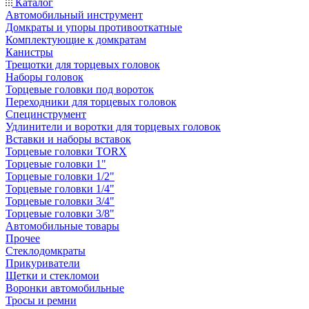
Каталог
Автомобильный инструмент
Домкраты и упоры противооткатные
Комплектующие к домкратам
Канистры
Трещотки для торцевых головок
Наборы головок
Торцевые головки под вороток
Переходники для торцевых головок
Специнструмент
Удлинители и воротки для торцевых головок
Вставки и наборы вставок
Торцевые головки TORX
Торцевые головки 1"
Торцевые головки 1/2"
Торцевые головки 1/4"
Торцевые головки 3/4"
Торцевые головки 3/8"
Автомобильные товары
Прочее
Стеклодомкраты
Прикуриватели
Щетки и стекломои
Воронки автомобильные
Тросы и ремни