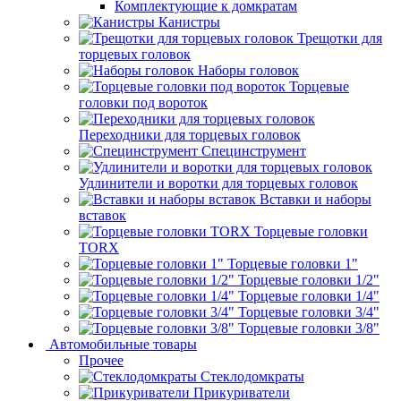
Комплектующие к домкратам
Канистры
Трещотки для
торцевых головок
Наборы головок
Торцевые
головки под вороток
Переходники для торцевых головок
Специнструмент
Удлинители и воротки для торцевых головок
Вставки и наборы
вставок
Торцевые головки
TORX
Торцевые головки 1"
Торцевые головки 1/2"
Торцевые головки 1/4"
Торцевые головки 3/4"
Торцевые головки 3/8"
Автомобильные товары
Прочее
Стеклодомкраты
Прикуриватели