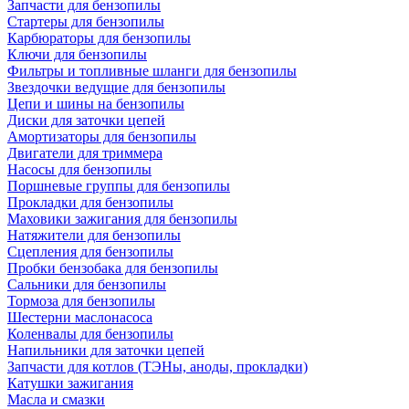
Запчасти для бензопилы
Стартеры для бензопилы
Карбюраторы для бензопилы
Ключи для бензопилы
Фильтры и топливные шланги для бензопилы
Звездочки ведущие для бензопилы
Цепи и шины на бензопилы
Диски для заточки цепей
Амортизаторы для бензопилы
Двигатели для триммера
Насосы для бензопилы
Поршневые группы для бензопилы
Прокладки для бензопилы
Маховики зажигания для бензопилы
Натяжители для бензопилы
Сцепления для бензопилы
Пробки бензобака для бензопилы
Сальники для бензопилы
Тормоза для бензопилы
Шестерни маслонасоса
Коленвалы для бензопилы
Напильники для заточки цепей
Запчасти для котлов (ТЭНы, аноды, прокладки)
Катушки зажигания
Масла и смазки