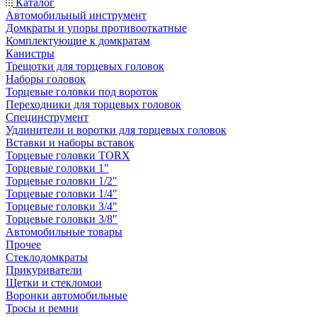
Каталог
Автомобильный инструмент
Домкраты и упоры противооткатные
Комплектующие к домкратам
Канистры
Трещотки для торцевых головок
Наборы головок
Торцевые головки под вороток
Переходники для торцевых головок
Специнструмент
Удлинители и воротки для торцевых головок
Вставки и наборы вставок
Торцевые головки TORX
Торцевые головки 1"
Торцевые головки 1/2"
Торцевые головки 1/4"
Торцевые головки 3/4"
Торцевые головки 3/8"
Автомобильные товары
Прочее
Стеклодомкраты
Прикуриватели
Щетки и стекломои
Воронки автомобильные
Тросы и ремни