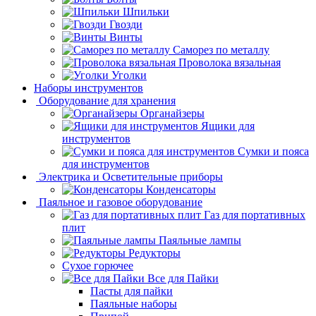
Шпильки
Гвозди
Винты
Саморез по металлу
Проволока вязальная
Уголки
Наборы инструментов
Оборудование для хранения
Органайзеры
Ящики для
инструментов
Сумки и пояса
для инструментов
Электрика и Осветительные приборы
Конденсаторы
Паяльное и газовое оборудование
Газ для портативных
плит
Паяльные лампы
Редукторы
Сухое горючее
Все для Пайки
Пасты для пайки
Паяльные наборы