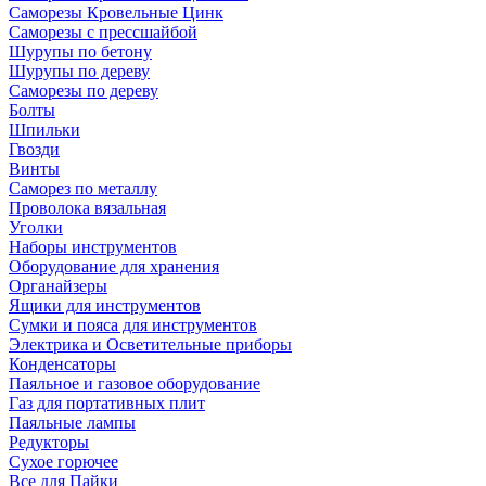
Саморезы Кровельные Цинк
Саморезы с прессшайбой
Шурупы по бетону
Шурупы по дереву
Саморезы по дереву
Болты
Шпильки
Гвозди
Винты
Саморез по металлу
Проволока вязальная
Уголки
Наборы инструментов
Оборудование для хранения
Органайзеры
Ящики для инструментов
Сумки и пояса для инструментов
Электрика и Осветительные приборы
Конденсаторы
Паяльное и газовое оборудование
Газ для портативных плит
Паяльные лампы
Редукторы
Сухое горючее
Все для Пайки