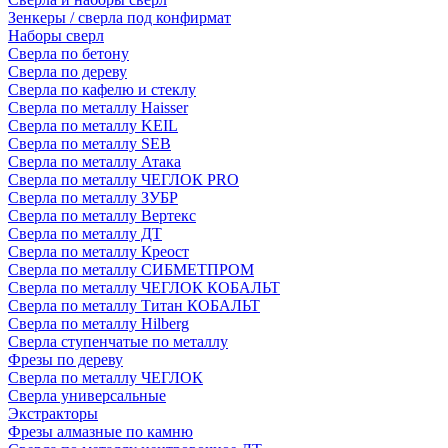
Зенкеры / сверла под конфирмат
Наборы сверл
Сверла по бетону
Сверла по дереву
Сверла по кафелю и стеклу
Сверла по металлу Haisser
Сверла по металлу KEIL
Сверла по металлу SEB
Сверла по металлу Атака
Сверла по металлу ЧЕГЛОК PRO
Сверла по металлу ЗУБР
Сверла по металлу Вертекс
Сверла по металлу ДТ
Сверла по металлу Креост
Сверла по металлу СИБМЕТПРОМ
Сверла по металлу ЧЕГЛОК КОБАЛЬТ
Сверла по металлу Титан КОБАЛЬТ
Сверла по металлу Hilberg
Сверла ступенчатые по металлу
Фрезы по дереву
Сверла по металлу ЧЕГЛОК
Сверла универсальные
Экстракторы
Фрезы алмазные по камню