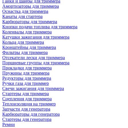
Гайки и шайбы для триммера
Амортизаторы для триммера
Оснастка для триммера
Канаты для стартера
Карбюраторы для триммера
Кнопки подачи топлива для триммера
Коленвалы для триммера
Катушки зажигания для триммера
Кольца для триммера
Кронштейны для триммера
Фильтры для триммера
Отсекатели лески для триммера
Поршневые группы для триммера
Прокладки для триммера
Пружины для триммера
Редукторы для триммера
Ручки газа для триммер
Свечи зажигания для триммера
Стартеры для триммера
Сцепления для триммера
Теплоизоляция на триммер
Запчасти для генератора
Карбюраторы для генератора
Стартеры для генератора
Ремни