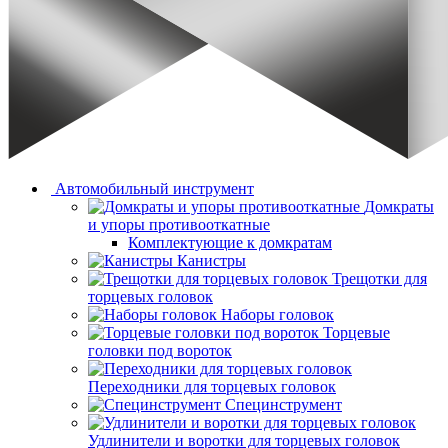
Автомобильный инструмент
Домкраты
и упоры противооткатные
Комплектующие к домкратам
Канистры
Трещотки для
торцевых головок
Наборы головок
Торцевые
головки под вороток
Переходники для торцевых головок
Специнструмент
Удлинители и воротки для торцевых головок