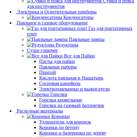
Сумки и пояса
для инструментов
Электрика и Осветительные приборы
Конденсаторы
Паяльное и газовое оборудование
Газ для портативных
плит
Паяльные лампы
Редукторы
Сухое горючее
Все для Пайки
Пасты для пайки
Паяльные наборы
Припой
Кислота паяльная и Нашатырь
Сосновая канифоль
Электропаяльники и выжигатели
Горелки
Горелки кровельные
Горелки на газовый баллончик
Расходные материалы
Коронки
Удлинители для коронок
Коронки по бетону
Коронки и балеринки по дереву