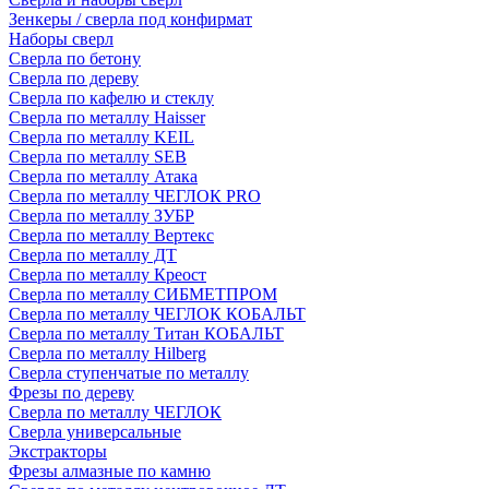
Зенкеры / сверла под конфирмат
Наборы сверл
Сверла по бетону
Сверла по дереву
Сверла по кафелю и стеклу
Сверла по металлу Haisser
Сверла по металлу KEIL
Сверла по металлу SEB
Сверла по металлу Атака
Сверла по металлу ЧЕГЛОК PRO
Сверла по металлу ЗУБР
Сверла по металлу Вертекс
Сверла по металлу ДТ
Сверла по металлу Креост
Сверла по металлу СИБМЕТПРОМ
Сверла по металлу ЧЕГЛОК КОБАЛЬТ
Сверла по металлу Титан КОБАЛЬТ
Сверла по металлу Hilberg
Сверла ступенчатые по металлу
Фрезы по дереву
Сверла по металлу ЧЕГЛОК
Сверла универсальные
Экстракторы
Фрезы алмазные по камню