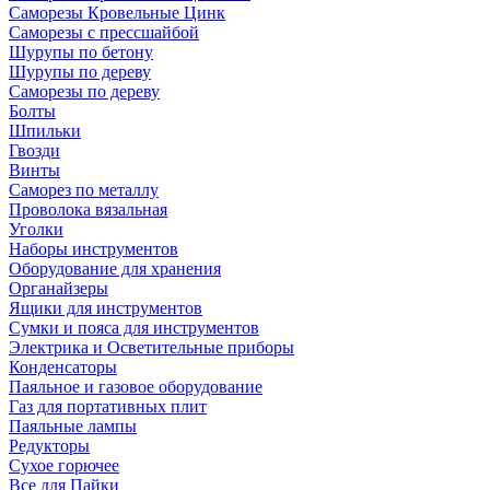
Саморезы Кровельные Цинк
Саморезы с прессшайбой
Шурупы по бетону
Шурупы по дереву
Саморезы по дереву
Болты
Шпильки
Гвозди
Винты
Саморез по металлу
Проволока вязальная
Уголки
Наборы инструментов
Оборудование для хранения
Органайзеры
Ящики для инструментов
Сумки и пояса для инструментов
Электрика и Осветительные приборы
Конденсаторы
Паяльное и газовое оборудование
Газ для портативных плит
Паяльные лампы
Редукторы
Сухое горючее
Все для Пайки