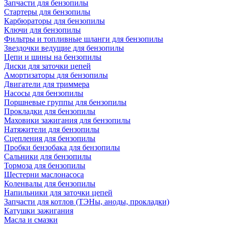
Запчасти для бензопилы
Стартеры для бензопилы
Карбюраторы для бензопилы
Ключи для бензопилы
Фильтры и топливные шланги для бензопилы
Звездочки ведущие для бензопилы
Цепи и шины на бензопилы
Диски для заточки цепей
Амортизаторы для бензопилы
Двигатели для триммера
Насосы для бензопилы
Поршневые группы для бензопилы
Прокладки для бензопилы
Маховики зажигания для бензопилы
Натяжители для бензопилы
Сцепления для бензопилы
Пробки бензобака для бензопилы
Сальники для бензопилы
Тормоза для бензопилы
Шестерни маслонасоса
Коленвалы для бензопилы
Напильники для заточки цепей
Запчасти для котлов (ТЭНы, аноды, прокладки)
Катушки зажигания
Масла и смазки