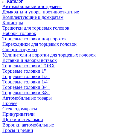
Каталог
Автомобильный инструмент
Домкраты и упоры противооткатные
Комплектующие к домкратам
Канистры
Трещотки для торцевых головок
Наборы головок
Торцевые головки под вороток
Переходники для торцевых головок
Специнструмент
Удлинители и воротки для торцевых головок
Вставки и наборы вставок
Торцевые головки TORX
Торцевые головки 1"
Торцевые головки 1/2"
Торцевые головки 1/4"
Торцевые головки 3/4"
Торцевые головки 3/8"
Автомобильные товары
Прочее
Стеклодомкраты
Прикуриватели
Щетки и стекломои
Воронки автомобильные
Тросы и ремни