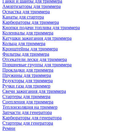
Гайки и шайбы для триммера
Амортизаторы для триммера
Оснастка для триммера
Канаты для стартера
Карбюраторы для триммера
Кнопки подачи топлива для триммера
Коленвалы для триммера
Катушки зажигания для триммера
Кольца для триммера
Кронштейны для триммера
Фильтры для триммера
Отсекатели лески для триммера
Поршневые группы для триммера
Прокладки для триммера
Пружины для триммера
Редукторы для триммера
Ручки газа для триммер
Свечи зажигания для триммера
Стартеры для триммера
Сцепления для триммера
Теплоизоляция на триммер
Запчасти для генератора
Карбюраторы для генератора
Стартеры для генератора
Ремни