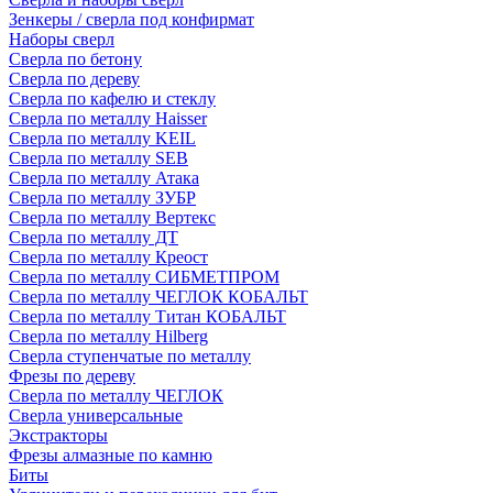
Зенкеры / сверла под конфирмат
Наборы сверл
Сверла по бетону
Сверла по дереву
Сверла по кафелю и стеклу
Сверла по металлу Haisser
Сверла по металлу KEIL
Сверла по металлу SEB
Сверла по металлу Атака
Сверла по металлу ЗУБР
Сверла по металлу Вертекс
Сверла по металлу ДТ
Сверла по металлу Креост
Сверла по металлу СИБМЕТПРОМ
Сверла по металлу ЧЕГЛОК КОБАЛЬТ
Сверла по металлу Титан КОБАЛЬТ
Сверла по металлу Hilberg
Сверла ступенчатые по металлу
Фрезы по дереву
Сверла по металлу ЧЕГЛОК
Сверла универсальные
Экстракторы
Фрезы алмазные по камню
Биты