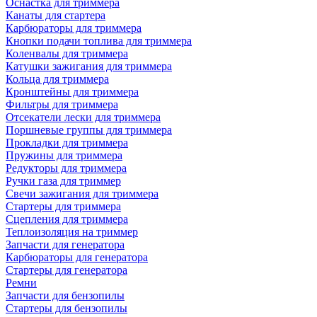
Оснастка для триммера
Канаты для стартера
Карбюраторы для триммера
Кнопки подачи топлива для триммера
Коленвалы для триммера
Катушки зажигания для триммера
Кольца для триммера
Кронштейны для триммера
Фильтры для триммера
Отсекатели лески для триммера
Поршневые группы для триммера
Прокладки для триммера
Пружины для триммера
Редукторы для триммера
Ручки газа для триммер
Свечи зажигания для триммера
Стартеры для триммера
Сцепления для триммера
Теплоизоляция на триммер
Запчасти для генератора
Карбюраторы для генератора
Стартеры для генератора
Ремни
Запчасти для бензопилы
Стартеры для бензопилы