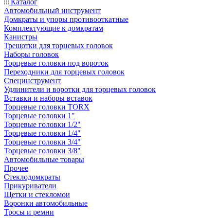
Каталог
Автомобильный инструмент
Домкраты и упоры противооткатные
Комплектующие к домкратам
Канистры
Трещотки для торцевых головок
Наборы головок
Торцевые головки под вороток
Переходники для торцевых головок
Специнструмент
Удлинители и воротки для торцевых головок
Вставки и наборы вставок
Торцевые головки TORX
Торцевые головки 1"
Торцевые головки 1/2"
Торцевые головки 1/4"
Торцевые головки 3/4"
Торцевые головки 3/8"
Автомобильные товары
Прочее
Стеклодомкраты
Прикуриватели
Щетки и стекломои
Воронки автомобильные
Тросы и ремни