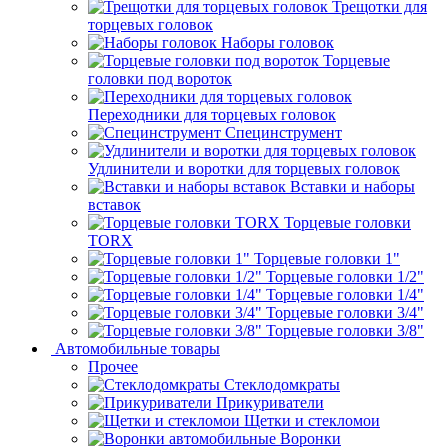
Трещотки для
торцевых головок
Наборы головок
Торцевые
головки под вороток
Переходники для торцевых головок
Специнструмент
Удлинители и воротки для торцевых головок
Вставки и наборы
вставок
Торцевые головки
TORX
Торцевые головки 1"
Торцевые головки 1/2"
Торцевые головки 1/4"
Торцевые головки 3/4"
Торцевые головки 3/8"
Автомобильные товары
Прочее
Стеклодомкраты
Прикуриватели
Щетки и стекломои
Воронки