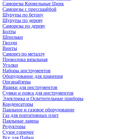
Саморезы Кровельные Цинк
Саморезы с прессшайбой
Шурупы по бетону
Шурупы по дереву
Саморезы по дереву
Болты
Шпильки
Гвозди
Винты
Саморез по металлу
Проволока вязальная
Уголки
Наборы инструментов
Оборудование для хранения
Органайзеры
Ящики для инструментов
Сумки и пояса для инструментов
Электрика и Осветительные приборы
Конденсаторы
Паяльное и газовое оборудование
Газ для портативных плит
Паяльные лампы
Редукторы
Сухое горючее
Все для Пайки