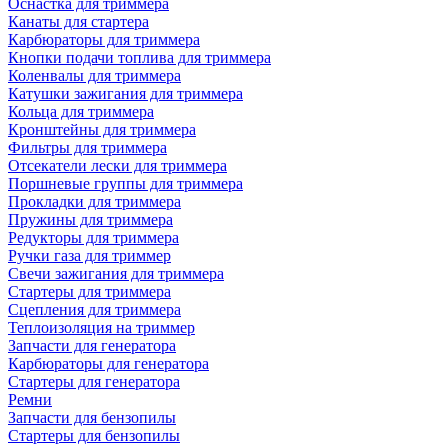
Оснастка для триммера
Канаты для стартера
Карбюраторы для триммера
Кнопки подачи топлива для триммера
Коленвалы для триммера
Катушки зажигания для триммера
Кольца для триммера
Кронштейны для триммера
Фильтры для триммера
Отсекатели лески для триммера
Поршневые группы для триммера
Прокладки для триммера
Пружины для триммера
Редукторы для триммера
Ручки газа для триммер
Свечи зажигания для триммера
Стартеры для триммера
Сцепления для триммера
Теплоизоляция на триммер
Запчасти для генератора
Карбюраторы для генератора
Стартеры для генератора
Ремни
Запчасти для бензопилы
Стартеры для бензопилы