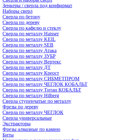
Зенкеры / сверла под конфирмат
Наборы сверл
Сверла по бетону
Сверла по дереву
Сверла по кафелю и стеклу
Сверла по металлу Haisser
Сверла по металлу KEIL
Сверла по металлу SEB
Сверла по металлу Атака
Сверла по металлу ЗУБР
Сверла по металлу Вертекс
Сверла по металлу ДТ
Сверла по металлу Креост
Сверла по металлу СИБМЕТПРОМ
Сверла по металлу ЧЕГЛОК КОБАЛЬТ
Сверла по металлу Титан КОБАЛЬТ
Сверла по металлу Hilberg
Сверла ступенчатые по металлу
Фрезы по дереву
Сверла по металлу ЧЕГЛОК
Сверла универсальные
Экстракторы
Фрезы алмазные по камню
Биты