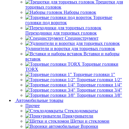
Трещотки для
торцевых головок
Наборы головок
Торцевые
головки под вороток
Переходники для торцевых головок
Специнструмент
Удлинители и воротки для торцевых головок
Вставки и наборы
вставок
Торцевые головки
TORX
Торцевые головки 1"
Торцевые головки 1/2"
Торцевые головки 1/4"
Торцевые головки 3/4"
Торцевые головки 3/8"
Автомобильные товары
Прочее
Стеклодомкраты
Прикуриватели
Щетки и стекломои
Воронки