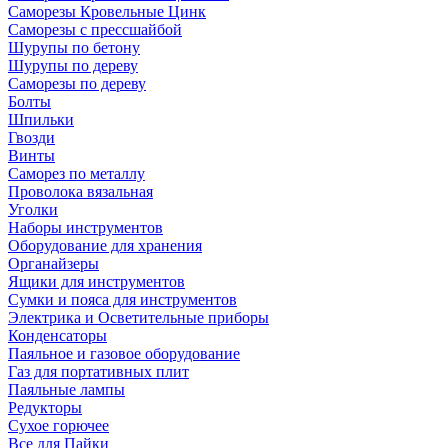
Саморезы Кровельные Цинк
Саморезы с прессшайбой
Шурупы по бетону
Шурупы по дереву
Саморезы по дереву
Болты
Шпильки
Гвозди
Винты
Саморез по металлу
Проволока вязальная
Уголки
Наборы инструментов
Оборудование для хранения
Органайзеры
Ящики для инструментов
Сумки и пояса для инструментов
Электрика и Осветительные приборы
Конденсаторы
Паяльное и газовое оборудование
Газ для портативных плит
Паяльные лампы
Редукторы
Сухое горючее
Все для Пайки