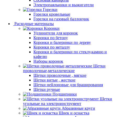
Сосновая канифоль
Электропаяльники и выжигатели
Горелки
Горелки кровельные
Горелки на газовый баллончик
Расходные материалы
Коронки
Удлинители для коронок
Коронки по бетону
Коронки и балеринки по дереву
Коронки по металлу
Коронки и балеринки по стеклу,камню и
кафелю
Наборы коронок
Щетки
проволочные,металлические
Щетки проволочные , мягкие
Щетки витые , жесткие
Щетки нейлоновые для браширования
Щетки ручные
Подшипники
Щетки
угольные на электроинструмент
Абразивные круги
Шнек и оснастка