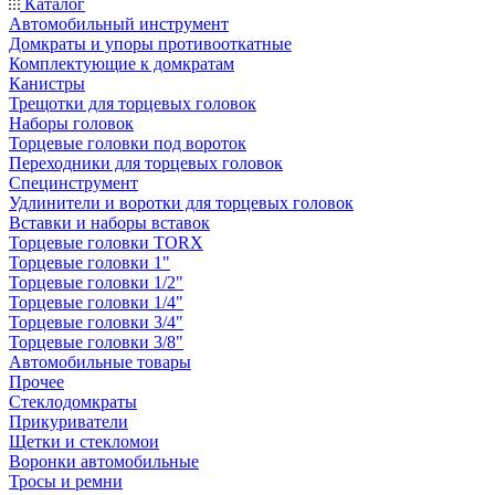
Каталог
Автомобильный инструмент
Домкраты и упоры противооткатные
Комплектующие к домкратам
Канистры
Трещотки для торцевых головок
Наборы головок
Торцевые головки под вороток
Переходники для торцевых головок
Специнструмент
Удлинители и воротки для торцевых головок
Вставки и наборы вставок
Торцевые головки TORX
Торцевые головки 1"
Торцевые головки 1/2"
Торцевые головки 1/4"
Торцевые головки 3/4"
Торцевые головки 3/8"
Автомобильные товары
Прочее
Стеклодомкраты
Прикуриватели
Щетки и стекломои
Воронки автомобильные
Тросы и ремни