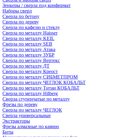
Зенкеры / сверла под конфирмат
Наборы сверл
Сверла по бетону
Сверла по дереву
Сверла по кафелю и стеклу
Сверла по металлу Haisser
Сверла по металлу KEIL
Сверла по металлу SEB
Сверла по металлу Атака
Сверла по металлу ЗУБР
Сверла по металлу Вертекс
Сверла по металлу ДТ
Сверла по металлу Креост
Сверла по металлу СИБМЕТПРОМ
Сверла по металлу ЧЕГЛОК КОБАЛЬТ
Сверла по металлу Титан КОБАЛЬТ
Сверла по металлу Hilberg
Сверла ступенчатые по металлу
Фрезы по дереву
Сверла по металлу ЧЕГЛОК
Сверла универсальные
Экстракторы
Фрезы алмазные по камню
Биты