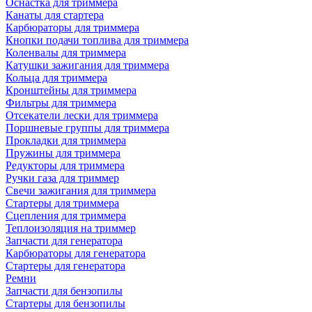
Оснастка для триммера
Канаты для стартера
Карбюраторы для триммера
Кнопки подачи топлива для триммера
Коленвалы для триммера
Катушки зажигания для триммера
Кольца для триммера
Кронштейны для триммера
Фильтры для триммера
Отсекатели лески для триммера
Поршневые группы для триммера
Прокладки для триммера
Пружины для триммера
Редукторы для триммера
Ручки газа для триммер
Свечи зажигания для триммера
Стартеры для триммера
Сцепления для триммера
Теплоизоляция на триммер
Запчасти для генератора
Карбюраторы для генератора
Стартеры для генератора
Ремни
Запчасти для бензопилы
Стартеры для бензопилы