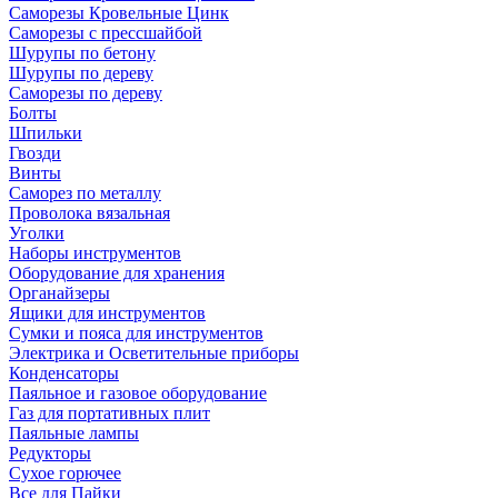
Саморезы Кровельные Цинк
Саморезы с прессшайбой
Шурупы по бетону
Шурупы по дереву
Саморезы по дереву
Болты
Шпильки
Гвозди
Винты
Саморез по металлу
Проволока вязальная
Уголки
Наборы инструментов
Оборудование для хранения
Органайзеры
Ящики для инструментов
Сумки и пояса для инструментов
Электрика и Осветительные приборы
Конденсаторы
Паяльное и газовое оборудование
Газ для портативных плит
Паяльные лампы
Редукторы
Сухое горючее
Все для Пайки