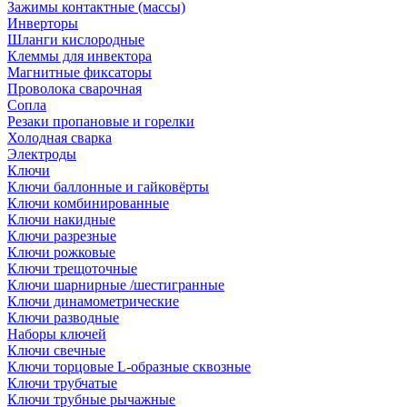
Зажимы контактные (массы)
Инверторы
Шланги кислородные
Клеммы для инвектора
Магнитные фиксаторы
Проволока сварочная
Сопла
Резаки пропановые и горелки
Холодная сварка
Электроды
Ключи
Ключи баллонные и гайковёрты
Ключи комбинированные
Ключи накидные
Ключи разрезные
Ключи рожковые
Ключи трещоточные
Ключи шарнирные /шестигранные
Ключи динамометрические
Ключи разводные
Наборы ключей
Ключи свечные
Ключи торцовые L-образные сквозные
Ключи трубчатые
Ключи трубные рычажные