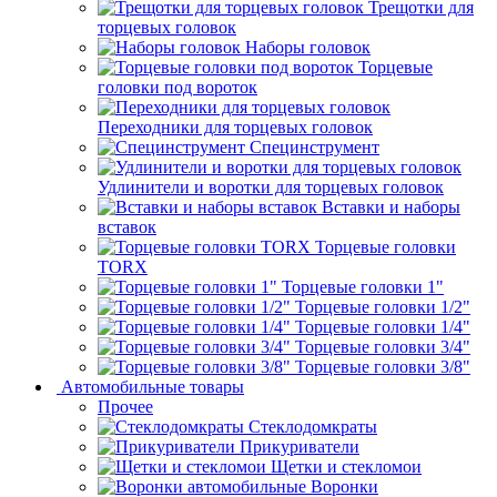
Трещотки для
торцевых головок
Наборы головок
Торцевые
головки под вороток
Переходники для торцевых головок
Специнструмент
Удлинители и воротки для торцевых головок
Вставки и наборы
вставок
Торцевые головки
TORX
Торцевые головки 1"
Торцевые головки 1/2"
Торцевые головки 1/4"
Торцевые головки 3/4"
Торцевые головки 3/8"
Автомобильные товары
Прочее
Стеклодомкраты
Прикуриватели
Щетки и стекломои
Воронки