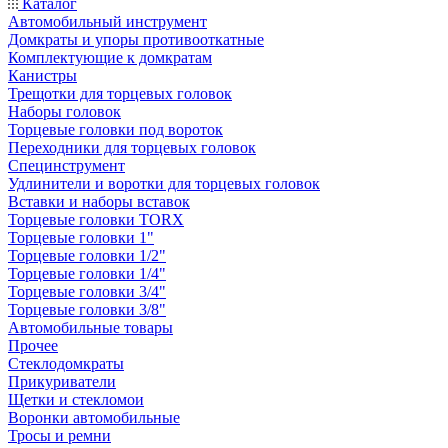
Каталог
Автомобильный инструмент
Домкраты и упоры противооткатные
Комплектующие к домкратам
Канистры
Трещотки для торцевых головок
Наборы головок
Торцевые головки под вороток
Переходники для торцевых головок
Специнструмент
Удлинители и воротки для торцевых головок
Вставки и наборы вставок
Торцевые головки TORX
Торцевые головки 1"
Торцевые головки 1/2"
Торцевые головки 1/4"
Торцевые головки 3/4"
Торцевые головки 3/8"
Автомобильные товары
Прочее
Стеклодомкраты
Прикуриватели
Щетки и стекломои
Воронки автомобильные
Тросы и ремни