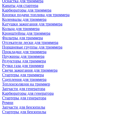
Оснастка для триммера
Канаты для стартера
Карбюраторы для триммера
Кнопки подачи топлива для триммера
Коленвалы для триммера
Катушки зажигания для триммера
Кольца для триммера
Кронштейны для триммера
Фильтры для триммера
Отсекатели лески для триммера
Поршневые группы для триммера
Прокладки для триммера
Пружины для триммера
Редукторы для триммера
Ручки газа для триммер
Свечи зажигания для триммера
Стартеры для триммера
Сцепления для триммера
Теплоизоляция на триммер
Запчасти для генератора
Карбюраторы для генератора
Стартеры для генератора
Ремни
Запчасти для бензопилы
Стартеры для бензопилы