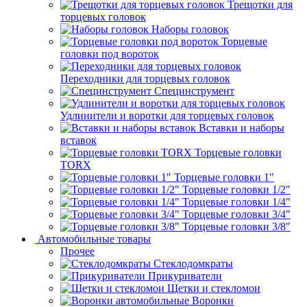
Трещотки для
торцевых головок
Наборы головок
Торцевые
головки под вороток
Переходники для торцевых головок
Специнструмент
Удлинители и воротки для торцевых головок
Вставки и наборы
вставок
Торцевые головки
TORX
Торцевые головки 1"
Торцевые головки 1/2"
Торцевые головки 1/4"
Торцевые головки 3/4"
Торцевые головки 3/8"
Автомобильные товары
Прочее
Стеклодомкраты
Прикуриватели
Щетки и стекломои
Воронки