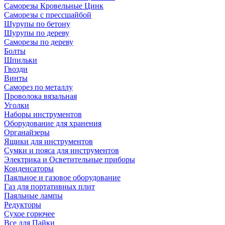
Саморезы Кровельные Цинк
Саморезы с прессшайбой
Шурупы по бетону
Шурупы по дереву
Саморезы по дереву
Болты
Шпильки
Гвозди
Винты
Саморез по металлу
Проволока вязальная
Уголки
Наборы инструментов
Оборудование для хранения
Органайзеры
Ящики для инструментов
Сумки и пояса для инструментов
Электрика и Осветительные приборы
Конденсаторы
Паяльное и газовое оборудование
Газ для портативных плит
Паяльные лампы
Редукторы
Сухое горючее
Все для Пайки