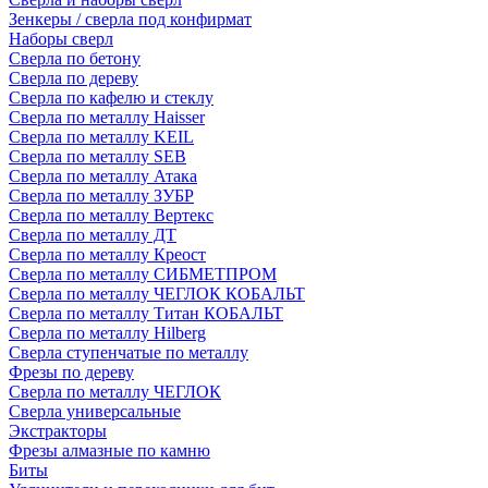
Зенкеры / сверла под конфирмат
Наборы сверл
Сверла по бетону
Сверла по дереву
Сверла по кафелю и стеклу
Сверла по металлу Haisser
Сверла по металлу KEIL
Сверла по металлу SEB
Сверла по металлу Атака
Сверла по металлу ЗУБР
Сверла по металлу Вертекс
Сверла по металлу ДТ
Сверла по металлу Креост
Сверла по металлу СИБМЕТПРОМ
Сверла по металлу ЧЕГЛОК КОБАЛЬТ
Сверла по металлу Титан КОБАЛЬТ
Сверла по металлу Hilberg
Сверла ступенчатые по металлу
Фрезы по дереву
Сверла по металлу ЧЕГЛОК
Сверла универсальные
Экстракторы
Фрезы алмазные по камню
Биты