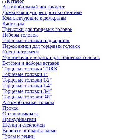
Каталог
Автомобильный инструмент
Домкраты и упоры противооткатные
Комплектующие к домкратам
Канистры
Трещотки для торцевых головок
Наборы головок
Торцевые головки под вороток
Переходники для торцевых головок
Специнструмент
Удлинители и воротки для торцевых головок
Вставки и наборы вставок
Торцевые головки TORX
Торцевые головки 1"
Торцевые головки 1/2"
Торцевые головки 1/4"
Торцевые головки 3/4"
Торцевые головки 3/8"
Автомобильные товары
Прочее
Стеклодомкраты
Прикуриватели
Щетки и стекломои
Воронки автомобильные
Тросы и ремни