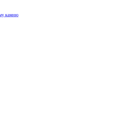
ому камню