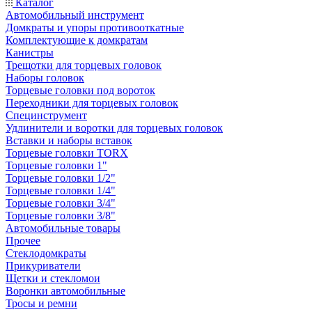
Каталог
Автомобильный инструмент
Домкраты и упоры противооткатные
Комплектующие к домкратам
Канистры
Трещотки для торцевых головок
Наборы головок
Торцевые головки под вороток
Переходники для торцевых головок
Специнструмент
Удлинители и воротки для торцевых головок
Вставки и наборы вставок
Торцевые головки TORX
Торцевые головки 1"
Торцевые головки 1/2"
Торцевые головки 1/4"
Торцевые головки 3/4"
Торцевые головки 3/8"
Автомобильные товары
Прочее
Стеклодомкраты
Прикуриватели
Щетки и стекломои
Воронки автомобильные
Тросы и ремни