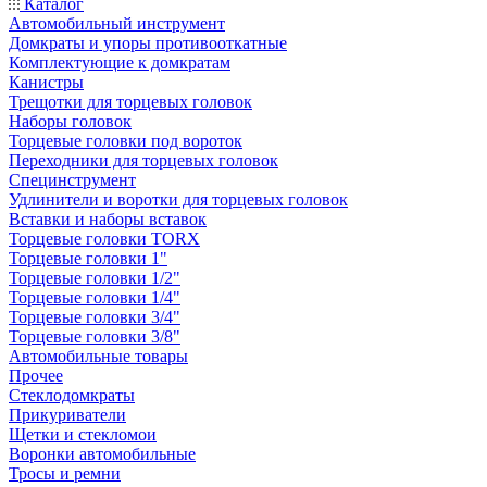
Каталог
Автомобильный инструмент
Домкраты и упоры противооткатные
Комплектующие к домкратам
Канистры
Трещотки для торцевых головок
Наборы головок
Торцевые головки под вороток
Переходники для торцевых головок
Специнструмент
Удлинители и воротки для торцевых головок
Вставки и наборы вставок
Торцевые головки TORX
Торцевые головки 1"
Торцевые головки 1/2"
Торцевые головки 1/4"
Торцевые головки 3/4"
Торцевые головки 3/8"
Автомобильные товары
Прочее
Стеклодомкраты
Прикуриватели
Щетки и стекломои
Воронки автомобильные
Тросы и ремни