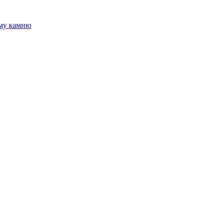
ому камню